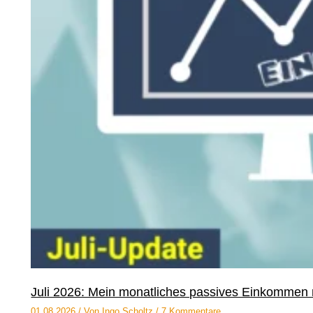
Juli 2026: Mein monatliches passives Einkommen 
01.08.2026
/ Von
Ingo Scholtz
/
7 Kommentare