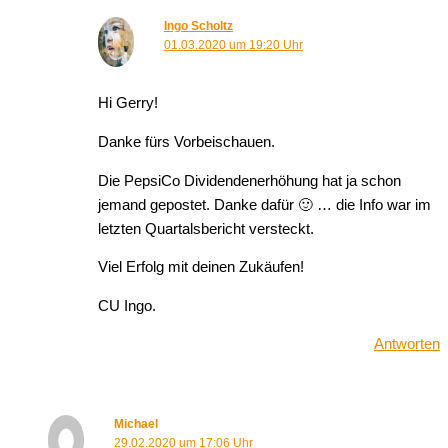
Ingo Scholtz
01.03.2020 um 19:20 Uhr
Hi Gerry!
Danke fürs Vorbeischauen.
Die PepsiCo Dividendenerhöhung hat ja schon
jemand gepostet. Danke dafür 🙂 … die Info war im
letzten Quartalsbericht versteckt.
Viel Erfolg mit deinen Zukäufen!
CU Ingo.
Antworten
Michael
29.02.2020 um 17:06 Uhr