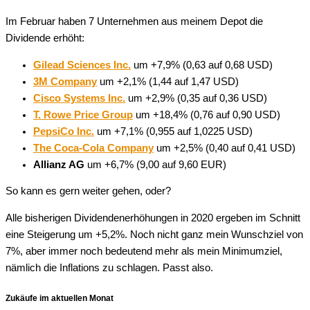
Im Februar haben 7 Unternehmen aus meinem Depot die
Dividende erhöht:
Gilead Sciences Inc.
um +7,9% (0,63 auf 0,68 USD)
3M Company
um +2,1% (1,44 auf 1,47 USD)
Cisco Systems Inc.
um +2,9% (0,35 auf 0,36 USD)
T. Rowe Price Group
um +18,4% (0,76 auf 0,90 USD)
PepsiCo Inc.
um +7,1% (0,955 auf 1,0225 USD)
The Coca-Cola Company
um +2,5% (0,40 auf 0,41 USD)
Allianz AG
um +6,7% (9,00 auf 9,60 EUR)
So kann es gern weiter gehen, oder?
Alle bisherigen Dividendenerhöhungen in 2020 ergeben im Schnitt
eine Steigerung um +5,2%. Noch nicht ganz mein Wunschziel von
7%, aber immer noch bedeutend mehr als mein Minimumziel,
nämlich die Inflations zu schlagen. Passt also.
Zukäufe im aktuellen Monat