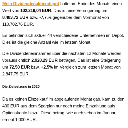
Mein Dividendenaktiendepot
hatte am Ende des Monats einen
Wert von
102.219,04 EUR
. Das ist eine Verringerung um
8.483,72 EUR
bzw.
-7,7,%
gegenüber dem Vormonat von
110.702,76 EUR.
Es befinden sich aktuell 44 verschiedene Unternehmen im Depot.
Dies ist die gleiche Anzahl wie im letzten Monat.
Die Dividendeneinnahmen über die nächsten 12 Monate werden
voraussichtlich
2.920,29 EUR
betragen. Das ist eine Steigerung
um
72,50 EUR
bzw.
+2,5%
im Vergleich zum letzten Monat von
2.847,79 EUR.
Die Zielsetzung in 2020
Da es keinen Einzelkauf im abgelaufenen Monat gab, kam zu den
400 EUR aus dem Sparplan nur noch meine Einzahlung aufs
Optionskonto hinzu. Diese betrug, wie auch schon im Januar,
erneut 1.000 EUR.