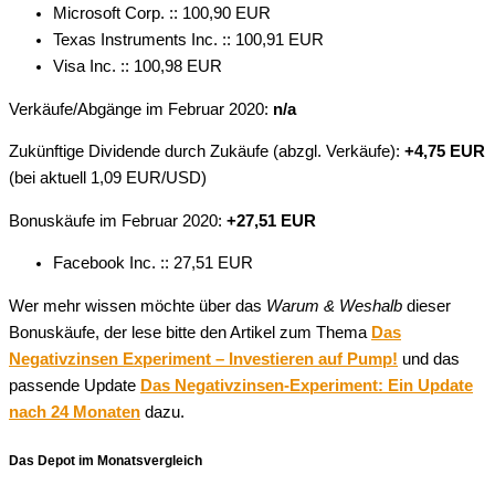
Microsoft Corp. :: 100,90 EUR
Texas Instruments Inc. :: 100,91 EUR
Visa Inc. :: 100,98 EUR
Verkäufe/Abgänge im Februar 2020:
n/a
Zukünftige Dividende durch Zukäufe (abzgl. Verkäufe):
+4,75 EUR
(bei aktuell 1,09 EUR/USD)
Bonuskäufe im Februar 2020:
+27,51 EUR
Facebook Inc. :: 27,51 EUR
Wer mehr wissen möchte über das
Warum & Weshalb
dieser
Bonuskäufe, der lese bitte den Artikel zum Thema
Das
Negativzinsen Experiment – Investieren auf Pump!
und das
passende Update
Das Negativzinsen-Experiment: Ein Update
nach 24 Monaten
dazu.
Das Depot im Monatsvergleich