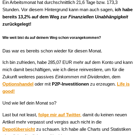
Ein Arbeitsmonat hat durchschnittlich 21,6 Tage bzw. 173,3
Stunden. Vor diesem Hintergrund kann man auch sagen,
ich habe
bereits 13,2% auf dem Weg zur
Finanziellen Unabhängigkeit
zurückgelegt!
Wie weit bist du auf deinem Weg schon vorangekommen?
Das war es bereits schon wieder für diesen Monat.
Ich bin zufrieden, habe 285,07 EUR mehr auf dem Konto und kann
mich damit beschäftigen, wie ich diese reinvestiere, um für die
Zukunft weiteres passives
Einkommen mit Dividenden
, dem
Optionshandel
oder mit
P2P-Investitionen
zu erzeugen.
Life is
good!
Und wie lief dein Monat so?
Last but not least,
folge mir auf Twitter,
damit du keinen neuen
Artikel mehr verpasst und vergiss auch nicht in die
Depotübersicht
zu schauen. Ich habe alle Charts und Statistiken