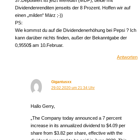
37.Depotwert ist jetzt Meredith (MDP), beide mit
Dividendenrenditen jenseits der 8 Prozent. Hoffen wir auf
einen „milden“ März ;-))
PS:
Wie kommst du auf die Dividendenerhöhung bei Pepsi ? Ich
kann darüber nichts finden, außer der Bekanntgabe der
0,9550$ am 10.Februar.
Antworten
Gigantusxx
29.02.2020 um 21:34 Uhr
Hallo Gerry,
„The Company today announced a 7 percent
increase in its annualized dividend to $4.09 per
share from $3.82 per share, effective with the