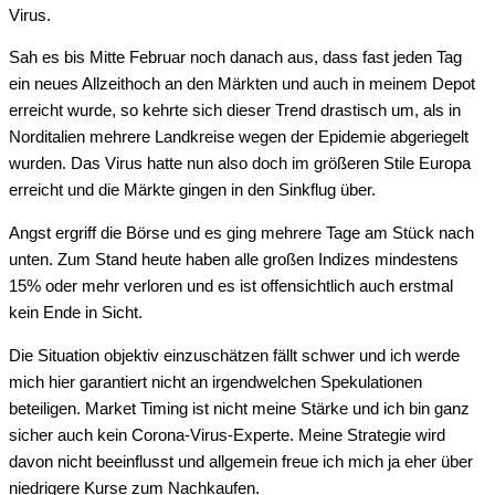
Virus.
Sah es bis Mitte Februar noch danach aus, dass fast jeden Tag
ein neues Allzeithoch an den Märkten und auch in meinem Depot
erreicht wurde, so kehrte sich dieser Trend drastisch um, als in
Norditalien mehrere Landkreise wegen der Epidemie abgeriegelt
wurden. Das Virus hatte nun also doch im größeren Stile Europa
erreicht und die Märkte gingen in den Sinkflug über.
Angst ergriff die Börse und es ging mehrere Tage am Stück nach
unten. Zum Stand heute haben alle großen Indizes mindestens
15% oder mehr verloren und es ist offensichtlich auch erstmal
kein Ende in Sicht.
Die Situation objektiv einzuschätzen fällt schwer und ich werde
mich hier garantiert nicht an irgendwelchen Spekulationen
beteiligen. Market Timing ist nicht meine Stärke und ich bin ganz
sicher auch kein Corona-Virus-Experte. Meine Strategie wird
davon nicht beeinflusst und allgemein freue ich mich ja eher über
niedrigere Kurse zum Nachkaufen.