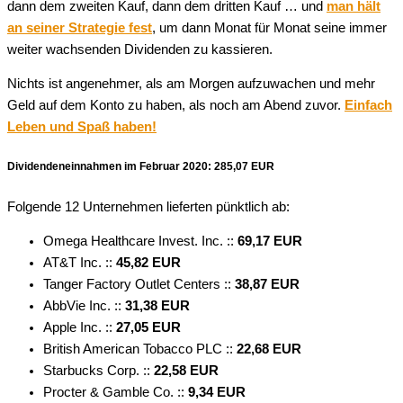
dann dem zweiten Kauf, dann dem dritten Kauf … und
man hält
an seiner Strategie fest
, um dann Monat für Monat seine immer
weiter wachsenden Dividenden zu kassieren.
Nichts ist angenehmer, als am Morgen aufzuwachen und mehr
Geld auf dem Konto zu haben, als noch am Abend zuvor.
Einfach
Leben und Spaß haben!
Dividendeneinnahmen im Februar 2020:
285,07 EUR
Folgende 12 Unternehmen lieferten pünktlich ab:
Omega Healthcare Invest. Inc. ::
69,17 EUR
AT&T Inc. ::
45,82 EUR
Tanger Factory Outlet Centers ::
38,87 EUR
AbbVie Inc. ::
31,38 EUR
Apple Inc. ::
27,05 EUR
British American Tobacco PLC ::
22,68 EUR
Starbucks Corp. ::
22,58 EUR
Procter & Gamble Co. ::
9,34 EUR