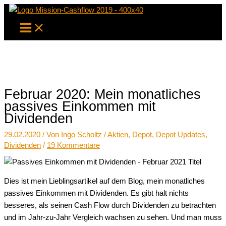
Zum
Inhalt
springen
Februar 2020: Mein monatliches
passives Einkommen mit
Dividenden
29.02.2020
/ Von
Ingo Scholtz
/
Aktien
,
Depot
,
Depot Updates
,
Dividenden
/
19 Kommentare
Dies ist mein Lieblingsartikel auf dem Blog, mein monatliches
passives Einkommen mit Dividenden. Es gibt halt nichts
besseres, als seinen Cash Flow durch Dividenden zu betrachten
und im Jahr-zu-Jahr Vergleich wachsen zu sehen. Und man muss