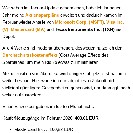
Wie schon im Januar-Update geschrieben, habe ich im neuen
Jahr meine
Aktiensparpläne
erweitert und dadurch kamen im
Februar wieder Anteile von
Microsoft Corp. (MSFT)
,
Visa Inc.
(V)
,
Mastercard (MA)
und
Texas Instruments Inc. (TXN)
ins
Depot.
Alle 4 Werte sind moderat überteuert, deswegen nutze ich den
Durchschnittskosteneffekt
(Cost Average Effect) des
Sparplanes, um mein Risiko etwas zu minimieren.
Meine Position von
Microsoft
wird übrigens ab jetzt erstmal nicht
weiter bespart. Hier warte ich nun ab, ob es in Zukunft nicht
vielleicht günstigere Gelegenheiten geben wird, um dann ggf. noch
weiter aufzustocken.
Einen Einzelkauf gab es im letzten Monat nicht.
Käufe/Neuzugänge im Februar 2020:
403,61 EUR
Mastercard Inc. :: 100,82 EUR