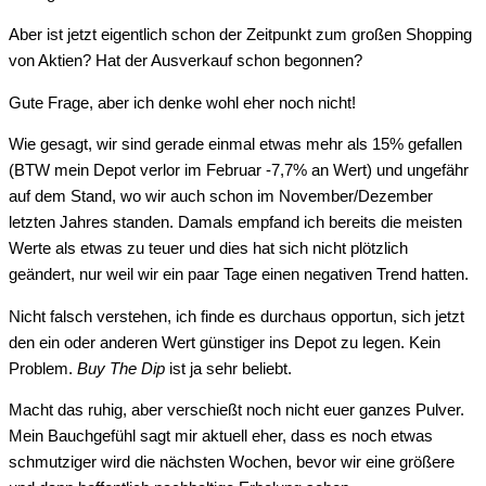
Aber ist jetzt eigentlich schon der Zeitpunkt zum großen Shopping
von Aktien? Hat der Ausverkauf schon begonnen?
Gute Frage, aber ich denke wohl eher noch nicht!
Wie gesagt, wir sind gerade einmal etwas mehr als 15% gefallen
(BTW mein Depot verlor im Februar -7,7% an Wert) und ungefähr
auf dem Stand, wo wir auch schon im November/Dezember
letzten Jahres standen. Damals empfand ich bereits die meisten
Werte als etwas zu teuer und dies hat sich nicht plötzlich
geändert, nur weil wir ein paar Tage einen negativen Trend hatten.
Nicht falsch verstehen, ich finde es durchaus opportun, sich jetzt
den ein oder anderen Wert günstiger ins Depot zu legen. Kein
Problem.
Buy The Dip
ist ja sehr beliebt.
Macht das ruhig, aber verschießt noch nicht euer ganzes Pulver.
Mein Bauchgefühl sagt mir aktuell eher, dass es noch etwas
schmutziger wird die nächsten Wochen, bevor wir eine größere