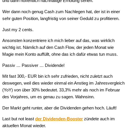
und dann hoffentlich nachhaltige Erholung sehen.
Wer dann noch genug Cash zum Nachlegen hat, der ist in einer
sehr guten Position, langfristig von seiner Geduld zu profitieren.
Just my 2 cents.
Ansonsten konzentriere ich mich lieber auf das, was wirklich
wichtig ist. Nämlich auf den Cash Flow, der jeden Monat wie
Magie mein Konto auffüllt, ohne das ich dafür etwas tun muss.
Passiv … Passiver … Dividende!
Mit fast 300,- EUR bin ich sehr zufrieden, nicht zuletzt auch
deswegen, weil dies wieder einmal ein Anstieg im Jahresvergleich
(YoY) von über 30% bedeutet. 33,3% mehr als noch im Februar
des Vorjahres, um es genau zu sagen. Wahnsinn.
Der Markt geht runter, aber die Dividenden gehen hoch. Läuft!
Last but not least
der Dividenden-Booster
zündete auch im
aktuellen Monat wieder.