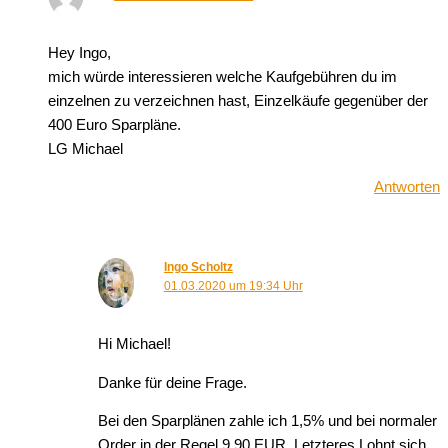
Hey Ingo,
mich würde interessieren welche Kaufgebühren du im
einzelnen zu verzeichnen hast, Einzelkäufe gegenüber der
400 Euro Sparpläne.
LG Michael
Antworten
Ingo Scholtz
01.03.2020 um 19:34 Uhr
Hi Michael!
Danke für deine Frage.
Bei den Sparplänen zahle ich 1,5% und bei normaler
Order in der Regel 9,90 EUR. Letzteres Lohnt sich