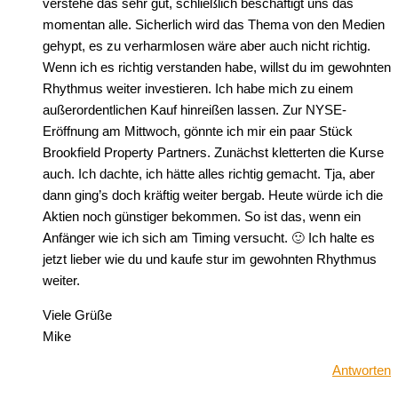
verstehe das sehr gut, schließlich beschäftigt uns das
momentan alle. Sicherlich wird das Thema von den Medien
gehypt, es zu verharmlosen wäre aber auch nicht richtig.
Wenn ich es richtig verstanden habe, willst du im gewohnten
Rhythmus weiter investieren. Ich habe mich zu einem
außerordentlichen Kauf hinreißen lassen. Zur NYSE-
Eröffnung am Mittwoch, gönnte ich mir ein paar Stück
Brookfield Property Partners. Zunächst kletterten die Kurse
auch. Ich dachte, ich hätte alles richtig gemacht. Tja, aber
dann ging’s doch kräftig weiter bergab. Heute würde ich die
Aktien noch günstiger bekommen. So ist das, wenn ein
Anfänger wie ich sich am Timing versucht. 🙂 Ich halte es
jetzt lieber wie du und kaufe stur im gewohnten Rhythmus
weiter.
Viele Grüße
Mike
Antworten