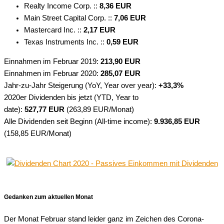
Realty Income Corp. ::
8,36 EUR
Main Street Capital Corp. ::
7,06 EUR
Mastercard Inc. ::
2,17 EUR
Texas Instruments Inc. ::
0,59 EUR
Einnahmen im Februar 2019:
213,90 EUR
Einnahmen im Februar 2020:
285,07 EUR
Jahr-zu-Jahr Steigerung (YoY, Year over year):
+33,3%
2020er Dividenden bis jetzt (YTD, Year to
date):
527,77 EUR
(263,89 EUR/Monat)
Alle Dividenden seit Beginn (All-time income):
9.936,85 EUR
(158,85 EUR/Monat)
Gedanken zum aktuellen Monat
Der Monat Februar stand leider ganz im Zeichen des Corona-