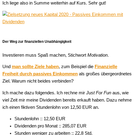
Ich liege also in Summe weiterhin auf Kurs. Sehr gut!
Der Weg zur finanziellen Unabhängigkeit
Investieren muss Spaß machen, Stichwort
Motivation
.
Und
man sollte Ziele haben
, zum Beispiel die
Finanzielle
Freiheit durch passives Einkommen
als großes übergeordnetes
Ziel. Warum nicht beides verbinden?
Ich mache dazu folgendes. Ich rechne mir
Just For Fun
aus, wie
viel Zeit mir meine Dividenden bereits erkauft haben. Dazu nehme
ich einen fiktiven Stundenlohn von 12,50 EUR an.
Stundenlohn :: 12,50 EUR
Dividenden pro Monat :: 285,07 EUR
Stunden weniger zu arbeiten :: 22,8 Std.