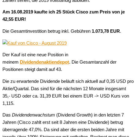
Zahlen sehen, die 2019 vollständig abbilden.
Am 16.08.2019 kaufte ich 25 Stück Cisco zum Preis von je
42,55 EUR!
Die Gesamtinvestition betrug inkl. Gebühren
1.073,78 EUR
.
Der Kauf ist eine neue Position in
meinem
Dividendenaktiendepot
. Die Gesamtanzahl der
Positionen steigt damit auf 43.
Die zu erwartende Dividende beläuft sich aktuell auf 0,35 USD pro
Aktie/Quartal. Das sind für die nächsten 12 Monate insgesamt
35,- USD oder ca. 31,39 EUR bei einem EUR -> USD Kurs von
1,115.
Das
Dividendenwachstum
(Dividend Growth) in den letzten 7
Jahren (Cisco zahlt erst seit 8 Jahren eine Dividende) betrug
überragende 47,0%. Da sind aber die ersten beiden Jahre mit