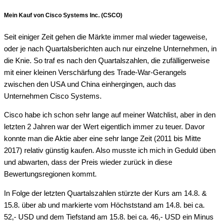
Mein Kauf von Cisco Systems Inc. (CSCO)
Seit einiger Zeit gehen die Märkte immer mal wieder tageweise,
oder je nach Quartalsberichten auch nur einzelne Unternehmen, in
die Knie. So traf es nach den Quartalszahlen, die zufälligerweise
mit einer kleinen Verschärfung des Trade-War-Gerangels
zwischen den USA und China einhergingen, auch das
Unternehmen Cisco Systems.
Cisco habe ich schon sehr lange auf meiner Watchlist, aber in den
letzten 2 Jahren war der Wert eigentlich immer zu teuer. Davor
konnte man die Aktie aber eine sehr lange Zeit (2011 bis Mitte
2017) relativ günstig kaufen. Also musste ich mich in Geduld üben
und abwarten, dass der Preis wieder zurück in diese
Bewertungsregionen kommt.
In Folge der letzten Quartalszahlen stürzte der Kurs am 14.8. &
15.8. über ab und markierte vom Höchststand am 14.8. bei ca.
52,- USD und dem Tiefstand am 15.8. bei ca. 46,- USD ein Minus