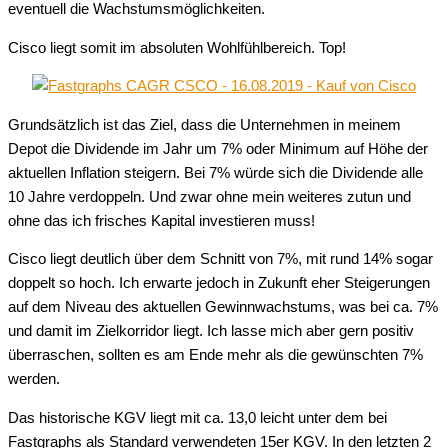
eventuell die Wachstumsmöglichkeiten.
Cisco liegt somit im absoluten Wohlfühlbereich. Top!
Grundsätzlich ist das Ziel, dass die Unternehmen in meinem
Depot die Dividende im Jahr um 7% oder Minimum auf Höhe der
aktuellen Inflation steigern. Bei 7% würde sich die Dividende alle
10 Jahre verdoppeln. Und zwar ohne mein weiteres zutun und
ohne das ich frisches Kapital investieren muss!
Cisco liegt deutlich über dem Schnitt von 7%, mit rund 14% sogar
doppelt so hoch. Ich erwarte jedoch in Zukunft eher Steigerungen
auf dem Niveau des aktuellen Gewinnwachstums, was bei ca. 7%
und damit im Zielkorridor liegt. Ich lasse mich aber gern positiv
überraschen, sollten es am Ende mehr als die gewünschten 7%
werden.
Das historische KGV liegt mit ca. 13,0 leicht unter dem bei
Fastgraphs als Standard verwendeten 15er KGV. In den letzten 2