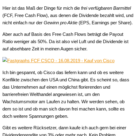
Hier ist das Maß der Dinge für mich die
frei verfügbaren Barmittel
(FCF, Free Cash Flow), aus denen die Dividende bezahlt wird, und
nicht einfach nur der
Gewinn pro Aktie
(EPS, Earnings per Share).
Aber auch auf Basis des Free Cash Flows beträgt die Payout
Ratio weniger als 50%. Da ist also viel Luft und die Dividende ist
auf absehbare Zeit in meinen Augen sicher.
Ich bin gespannt, ob Cisco das liefern kann und ob es weitere
Konflikte zwischen den USA und China gibt. Es scheint so, dass
das Unternehmen auf einen möglichst florierenden und
barrierefreien Welthandel angewiesen ist, um den
Wachstumsmotor am Laufen zu halten. Wir werden sehen, ob
dem so ist und ob man sich davon frei machen kann, sollte es
doch weitere Spannungen geben.
Gibt es weitere Rücksetzer, dann kaufe ich auch gern bei einer
Dividendenrendite von 3% oder mehr nach. Kein Problem.