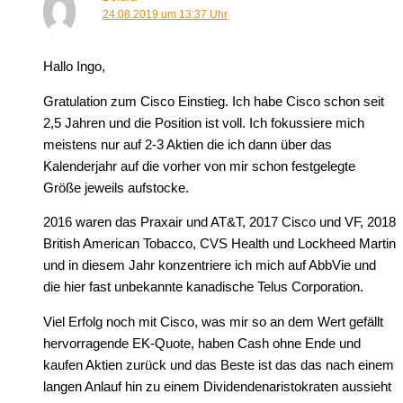
24.08.2019 um 13:37 Uhr
Hallo Ingo,
Gratulation zum Cisco Einstieg. Ich habe Cisco schon seit
2,5 Jahren und die Position ist voll. Ich fokussiere mich
meistens nur auf 2-3 Aktien die ich dann über das
Kalenderjahr auf die vorher von mir schon festgelegte
Größe jeweils aufstocke.
2016 waren das Praxair und AT&T, 2017 Cisco und VF, 2018
British American Tobacco, CVS Health und Lockheed Martin
und in diesem Jahr konzentriere ich mich auf AbbVie und
die hier fast unbekannte kanadische Telus Corporation.
Viel Erfolg noch mit Cisco, was mir so an dem Wert gefällt
hervorragende EK-Quote, haben Cash ohne Ende und
kaufen Aktien zurück und das Beste ist das das nach einem
langen Anlauf hin zu einem Dividendenaristokraten aussieht