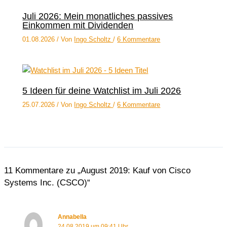
Juli 2026: Mein monatliches passives
Einkommen mit Dividenden
01.08.2026
/ Von
Ingo Scholtz
/
6 Kommentare
5 Ideen für deine Watchlist im Juli 2026
25.07.2026
/ Von
Ingo Scholtz
/
6 Kommentare
11 Kommentare zu „August 2019: Kauf von Cisco
Systems Inc. (CSCO)“
Annabella
24.08.2019 um 09:41 Uhr