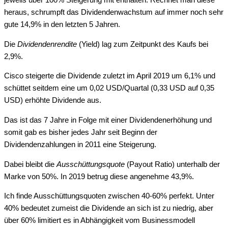
jeweils über 100% Steigerung mit enthalten. Rechnet man diese
heraus, schrumpft das Dividendenwachstum auf immer noch sehr
gute 14,9% in den letzten 5 Jahren.
Die
Dividendenrendite
(Yield) lag zum Zeitpunkt des Kaufs bei
2,9%.
Cisco steigerte die Dividende zuletzt im April 2019 um 6,1% und
schüttet seitdem eine um 0,02 USD/Quartal (0,33 USD auf 0,35
USD) erhöhte Dividende aus.
Das ist das 7 Jahre in Folge mit einer Dividendenerhöhung und
somit gab es bisher jedes Jahr seit Beginn der
Dividendenzahlungen in 2011 eine Steigerung.
Dabei bleibt die
Ausschüttungsquote
(Payout Ratio) unterhalb der
Marke von 50%. In 2019 betrug diese angenehme 43,9%.
Ich finde Ausschüttungsquoten zwischen 40-60% perfekt. Unter
40% bedeutet zumeist die Dividende an sich ist zu niedrig, aber
über 60% limitiert es in Abhängigkeit vom Businessmodell