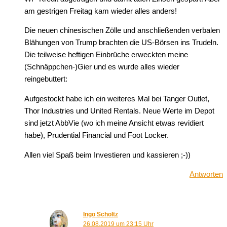
am gestrigen Freitag kam wieder alles anders!
Die neuen chinesischen Zölle und anschließenden verbalen
Blähungen von Trump brachten die US-Börsen ins Trudeln.
Die teilweise heftigen Einbrüche erweckten meine
(Schnäppchen-)Gier und es wurde alles wieder
reingebuttert:
Aufgestockt habe ich ein weiteres Mal bei Tanger Outlet,
Thor Industries und United Rentals. Neue Werte im Depot
sind jetzt AbbVie (wo ich meine Ansicht etwas revidiert
habe), Prudential Financial und Foot Locker.
Allen viel Spaß beim Investieren und kassieren ;-))
Antworten
Ingo Scholtz
26.08.2019 um 23:15 Uhr