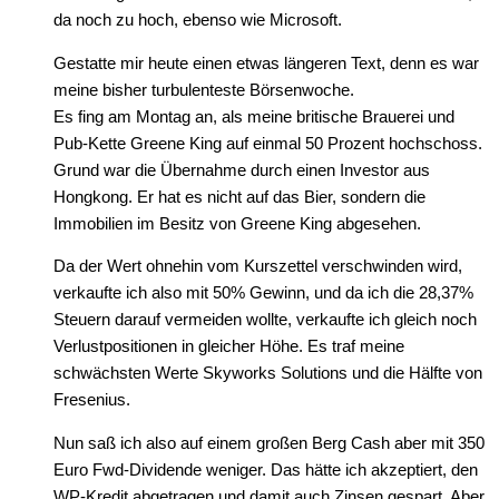
da noch zu hoch, ebenso wie Microsoft.
Gestatte mir heute einen etwas längeren Text, denn es war
meine bisher turbulenteste Börsenwoche.
Es fing am Montag an, als meine britische Brauerei und
Pub-Kette Greene King auf einmal 50 Prozent hochschoss.
Grund war die Übernahme durch einen Investor aus
Hongkong. Er hat es nicht auf das Bier, sondern die
Immobilien im Besitz von Greene King abgesehen.
Da der Wert ohnehin vom Kurszettel verschwinden wird,
verkaufte ich also mit 50% Gewinn, und da ich die 28,37%
Steuern darauf vermeiden wollte, verkaufte ich gleich noch
Verlustpositionen in gleicher Höhe. Es traf meine
schwächsten Werte Skyworks Solutions und die Hälfte von
Fresenius.
Nun saß ich also auf einem großen Berg Cash aber mit 350
Euro Fwd-Dividende weniger. Das hätte ich akzeptiert, den
WP-Kredit abgetragen und damit auch Zinsen gespart. Aber