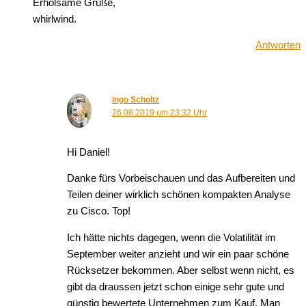
Erholsame Grüße,
whirlwind.
Antworten
Ingo Scholtz
26.08.2019 um 23:32 Uhr
Hi Daniel!
Danke fürs Vorbeischauen und das Aufbereiten und
Teilen deiner wirklich schönen kompakten Analyse
zu Cisco. Top!
Ich hätte nichts dagegen, wenn die Volatilität im
September weiter anzieht und wir ein paar schöne
Rücksetzer bekommen. Aber selbst wenn nicht, es
gibt da draussen jetzt schon einige sehr gute und
günstig bewertete Unternehmen zum Kauf. Man