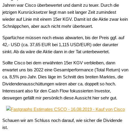
Jahren war Cisco überbewertet und damit zu teuer. Durch die
jetzigen Kursrücksetzer liegt man seit langer Zeit zumindest
wieder auf Linie mit einem 15er KGV. Damit ist die Aktie zwar kein
Schnäppchen, aber auch nicht mehr überteuert.
Sparfüchse müssen noch etwas abwarten, bis der Preis ggf. auf
42,- USD (ca. 37,65 EUR bei 1,115 USD/EUR) oder darunter
sinkt. Ab da wäre die Aktie dann in der Tat unterbewertet.
Sollte Cisco bei dem erwähnten 15er KGV verbleiben, dann
erwartet uns bis 2022 eine Gesamtperformance (Total Return) von
ca. 8,5% pro Jahr. Dies läge im Schnitt des breiten Marktes, die
Dividendenausschüttungen wären aber ca. doppelt so hoch.
Interessant also für den Cash Flow fokussierten Investor,
deswegen gefällt mir persönlich diese Aussicht hier sehr gut.
Schauen wir am Schluss noch darauf, wie sicher die Dividende
ist.