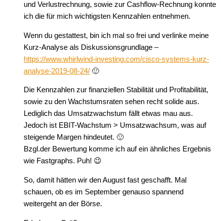
und Verlustrechnung, sowie zur Cashflow-Rechnung konnte
ich die für mich wichtigsten Kennzahlen entnehmen.
Wenn du gestattest, bin ich mal so frei und verlinke meine
Kurz-Analyse als Diskussionsgrundlage –
https://www.whirlwind-investing.com/cisco-systems-kurz-
analyse-2019-08-24/
🙂
Die Kennzahlen zur finanziellen Stabilität und Profitabilität,
sowie zu den Wachstumsraten sehen recht solide aus.
Lediglich das Umsatzwachstum fällt etwas mau aus.
Jedoch ist EBIT-Wachstum > Umsatzwachsum, was auf
steigende Margen hindeutet. 🙂
Bzgl.der Bewertung komme ich auf ein ähnliches Ergebnis
wie Fastgraphs. Puh! 😉
So, damit hätten wir den August fast geschafft. Mal
schauen, ob es im September genauso spannend
weitergeht an der Börse.