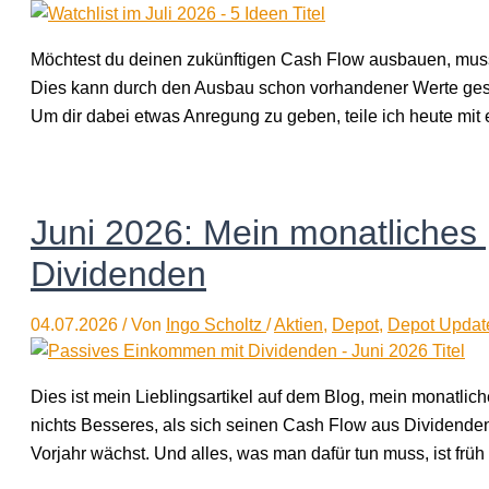
Möchtest du deinen zukünftigen Cash Flow ausbauen, musst d
Dies kann durch den Ausbau schon vorhandener Werte gesc
Um dir dabei etwas Anregung zu geben, teile ich heute mit e
Juni 2026: Mein monatliches
Dividenden
04.07.2026
/ Von
Ingo Scholtz
/
Aktien
,
Depot
,
Depot Updat
Dies ist mein Lieblingsartikel auf dem Blog, mein monatli
nichts Besseres, als sich seinen Cash Flow aus Dividende
Vorjahr wächst. Und alles, was man dafür tun muss, ist fr