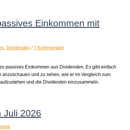
 passives Einkommen mit
es
,
Dividenden
/
7 Kommentare
ches passives Einkommen aus Dividenden. Es gibt einfach
n anzuschauen und zu sehen, wie er im Vergleich zum
üh aufzustehen und die Dividenden einzusammeln.
m Juli 2026
ntare