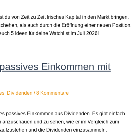
u von Zeit zu Zeit frisches Kapital in den Markt bringen.
hehen, als auch durch die Eröffnung einer neuen Position.
uch 5 Ideen für deine Watchlist im Juli 2026!
 passives Einkommen mit
es
,
Dividenden
/
8 Kommentare
ches passives Einkommen aus Dividenden. Es gibt einfach
n anzuschauen und zu sehen, wie er im Vergleich zum
üh aufzustehen und die Dividenden einzusammeln.