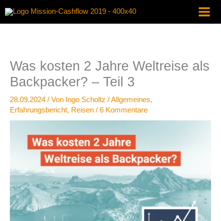
Zum
Inhalt
springen
Was kosten 2 Jahre Weltreise als
Backpacker? – Teil 3
28.09.2024
/ Von
Ingo Scholtz
/
Allgemeines
,
Erfahrungsbericht
,
Reisen
/
6 Kommentare