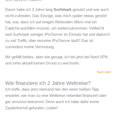
Davor habe ich 3 Jahre lang
Surfshark
genutzt und war auch
recht zufrieden. Das Einzige, was mich später etwas gestört
hat, war, dass ich auf einigen Webseiten öfters mal ein
Captcha ausfüllen musste, um weiterzukommen. Vielleicht
weil Surfshark weniger IPs/Server im Einsatz hat und dadurch
zu viel Traffic über einzelne IPs/Server läuft? Das ist
zumindest meine Vermutung.
Mir gefällt beides, aber wie gesagt, ich bin jetzt bei Nord VPN
und sehe aktuell keinen Grund zu wechseln.
Nach oben
Wie finanziere ich 2 Jahre Weltreise?
Ich hoffe, dass jetzt niemand hier den einen heißen Tipp
erwartet, wie man so eine Weltreise nebenbei finanziert oder
gar umsonst bekommt. Denn auch ich habe dafür keine
Zauberformel gefunden. Leider!