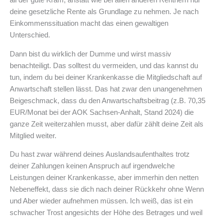
all der gute Kram, anstatt wie bei allen anderen Rentnern nur
deine gesetzliche Rente als Grundlage zu nehmen. Je nach
Einkommenssituation macht das einen gewaltigen
Unterschied.
Dann bist du wirklich der Dumme und wirst massiv
benachteiligt. Das solltest du vermeiden, und das kannst du
tun, indem du bei deiner Krankenkasse die Mitgliedschaft auf
Anwartschaft stellen lässt. Das hat zwar den unangenehmen
Beigeschmack, dass du den Anwartschaftsbeitrag (z.B. 70,35
EUR/Monat bei der AOK Sachsen-Anhalt, Stand 2024) die
ganze Zeit weiterzahlen musst, aber dafür zählt deine Zeit als
Mitglied weiter.
Du hast zwar während deines Auslandsaufenthaltes trotz
deiner Zahlungen keinen Anspruch auf irgendwelche
Leistungen deiner Krankenkasse, aber immerhin den netten
Nebeneffekt, dass sie dich nach deiner Rückkehr ohne Wenn
und Aber wieder aufnehmen müssen. Ich weiß, das ist ein
schwacher Trost angesichts der Höhe des Betrages und weil