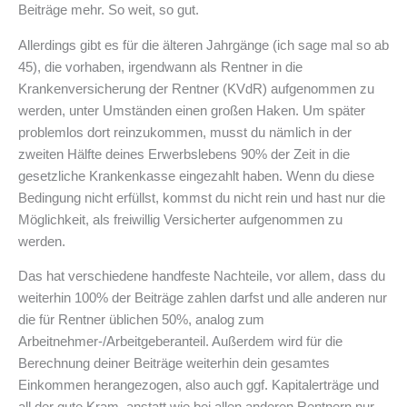
Beiträge mehr. So weit, so gut.
Allerdings gibt es für die älteren Jahrgänge (ich sage mal so ab
45), die vorhaben, irgendwann als Rentner in die
Krankenversicherung der Rentner (KVdR) aufgenommen zu
werden, unter Umständen einen großen Haken. Um später
problemlos dort reinzukommen, musst du nämlich in der
zweiten Hälfte deines Erwerbslebens 90% der Zeit in die
gesetzliche Krankenkasse eingezahlt haben. Wenn du diese
Bedingung nicht erfüllst, kommst du nicht rein und hast nur die
Möglichkeit, als freiwillig Versicherter aufgenommen zu
werden.
Das hat verschiedene handfeste Nachteile, vor allem, dass du
weiterhin 100% der Beiträge zahlen darfst und alle anderen nur
die für Rentner üblichen 50%, analog zum
Arbeitnehmer-/Arbeitgeberanteil. Außerdem wird für die
Berechnung deiner Beiträge weiterhin dein gesamtes
Einkommen herangezogen, also auch ggf. Kapitalerträge und