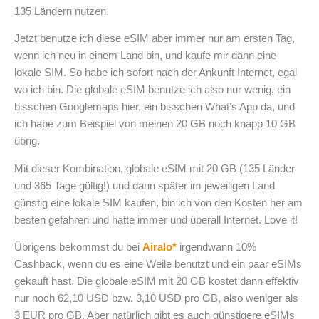
135 Ländern nutzen.
Jetzt benutze ich diese eSIM aber immer nur am ersten Tag,
wenn ich neu in einem Land bin, und kaufe mir dann eine
lokale SIM. So habe ich sofort nach der Ankunft Internet, egal
wo ich bin. Die globale eSIM benutze ich also nur wenig, ein
bisschen Googlemaps hier, ein bisschen What’s App da, und
ich habe zum Beispiel von meinen 20 GB noch knapp 10 GB
übrig.
Mit dieser Kombination, globale eSIM mit 20 GB (135 Länder
und 365 Tage gültig!) und dann später im jeweiligen Land
günstig eine lokale SIM kaufen, bin ich von den Kosten her am
besten gefahren und hatte immer und überall Internet. Love it!
Übrigens bekommst du bei
Airalo*
irgendwann 10%
Cashback, wenn du es eine Weile benutzt und ein paar eSIMs
gekauft hast. Die globale eSIM mit 20 GB kostet dann effektiv
nur noch 62,10 USD bzw. 3,10 USD pro GB, also weniger als
3 EUR pro GB. Aber natürlich gibt es auch günstigere eSIMs