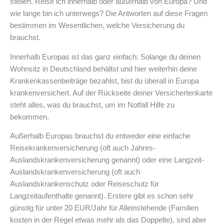
stellen. Reise ich innerhalb oder außerhalb von Europa? Und
wie lange bin ich unterwegs? Die Antworten auf diese Fragen
bestimmen im Wesentlichen, welche Versicherung du
brauchst.
Innerhalb Europas ist das ganz einfach: Solange du deinen
Wohnsitz in Deutschland behältst und hier weiterhin deine
Krankenkassenbeiträge bezahlst, bist du überall in Europa
krankenversichert. Auf der Rückseite deiner Versichertenkarte
steht alles, was du brauchst, um im Notfall Hilfe zu
bekommen.
Außerhalb Europas brauchst du entweder eine einfache
Reisekrankenversicherung (oft auch Jahres-
Auslandskrankenversicherung genannt) oder eine Langzeit-
Auslandskrankenversicherung (oft auch
Auslandskrankenschutz oder Reiseschutz für
Langzeitaufenthalte genannt). Erstere gibt es schon sehr
günstig für unter 20 EUR/Jahr für Alleinstehende (Familien
kosten in der Regel etwas mehr als das Doppelte), sind aber