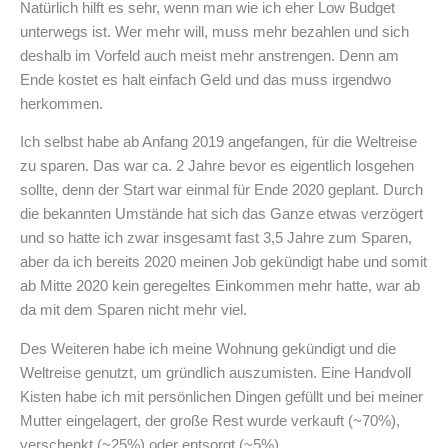
Natürlich hilft es sehr, wenn man wie ich eher Low Budget
unterwegs ist. Wer mehr will, muss mehr bezahlen und sich
deshalb im Vorfeld auch meist mehr anstrengen. Denn am
Ende kostet es halt einfach Geld und das muss irgendwo
herkommen.
Ich selbst habe ab Anfang 2019 angefangen, für die Weltreise
zu sparen. Das war ca. 2 Jahre bevor es eigentlich losgehen
sollte, denn der Start war einmal für Ende 2020 geplant. Durch
die bekannten Umstände hat sich das Ganze etwas verzögert
und so hatte ich zwar insgesamt fast 3,5 Jahre zum Sparen,
aber da ich bereits 2020 meinen Job gekündigt habe und somit
ab Mitte 2020 kein geregeltes Einkommen mehr hatte, war ab
da mit dem Sparen nicht mehr viel.
Des Weiteren habe ich meine Wohnung gekündigt und die
Weltreise genutzt, um gründlich auszumisten. Eine Handvoll
Kisten habe ich mit persönlichen Dingen gefüllt und bei meiner
Mutter eingelagert, der große Rest wurde verkauft (~70%),
verschenkt (~25%) oder entsorgt (~5%).