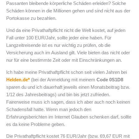
Passanten bleibende körperliche Schäden erleiden? Solche
Schäden können in die Millionen gehen und sind nicht aus der
Portokasse zu bezahlen.
Und da eine Privathaftpflicht nicht die Welt kostet, auf jeden
Fall unter 100 EUR/Jahr, sollte jeder eine haben. Für
Langzeitreisende ist es nur wichtig zu prüfen, ob die
Versicherung auch im Ausland gilt. Viele bieten das nicht oder
nur für eine bestimmte Zeit oder mit Einschränkungen an.
Ich habe meine Privathaftpflicht schon seit vielen Jahren bei
Helden.de*
(bei der Anmeldung mit meinem
Code 0S1D8
sparen du und ich dauerhaft jeweils einen Monatsbeitrag bzw.
1/12 des Jahresbeitrags) und bin bis jetzt zufrieden.
Fairerweise muss ich sagen, dass ich aber auch noch keinen
Schadensfall hatte. Wenn man jedoch den
Erfahrungsberichten im Internet Glauben schenken darf, sollte
es da keine Probleme geben.
Die Privathaftpflicht kostet 76 EUR/Jahr (bzw. 69,67 EUR mit