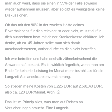
man auch weiß, dass sie einen in 99% der Fälle sowieso
wieder aufnehmen müssen, aber so gibt es wenigstens keine
Diskussionen.
Ob das mit den 90% in der zweiten Hälfte deines
Erwerbslebens für dich relevant ist oder nicht, musst du für
dich ausrechnen bzw. mit deiner Krankenkasse abklären. Ich
denke, ab ca. 45 Jahren sollte man sich damit
auseinandersetzen, vorher dürfte es dich nicht betreffen.
Ich war betroffen und habe deshalb zähneknirschend die
Anwartschaft bezahlt. Es ist wirklich ärgerlich, wenn man am
Ende für keinerlei Leistung im Monat mehr bezahlt als für die
Langzeit-Auslandskrankenversicherung.
So stiegen meine Kosten von 1.225 EUR auf 2.581,43 EUR,
also ca. 120 EUR/Monat. Argh! 🙁
Das ist im Prinzip alles, was man auf Reisen an
Versicherungen braucht. Eine Langzeit-