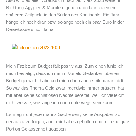
Also wird es aller Voraussicht nach ab März 2025 weiter in
Richtung Ägypten & Marokko gehen und dann zu einem
späteren Zeitpunkt in den Süden des Kontinents. Ein Jahr
hänge ich noch dran bzw. solange noch ein paar Euro in der
Reisekasse sind. Ha ha!
Mein Fazit zum Budget fällt positiv aus. Zum einen fühle ich
mich bestätigt, dass ich mir im Vorfeld Gedanken über ein
Budget gemacht habe und mich dann auch strikt daran hielt.
So war das Thema Geld zwar irgendwie immer präsent, hat
mir aber keine schlaflosen Nächte bereitet, weil ich vielleicht
nicht wusste, wie lange ich noch unterwegs sein kann.
Es mag nicht jedermanns Sache sein, seine Ausgaben so
genau zu verfolgen, aber mir hat es geholfen und mir eine gute
Portion Gelassenheit gegeben.