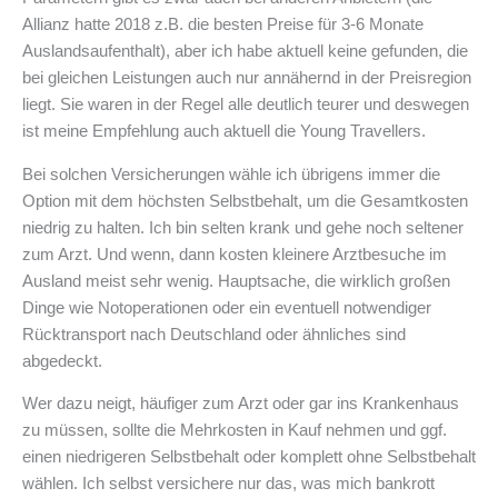
Allianz hatte 2018 z.B. die besten Preise für 3-6 Monate
Auslandsaufenthalt), aber ich habe aktuell keine gefunden, die
bei gleichen Leistungen auch nur annähernd in der Preisregion
liegt. Sie waren in der Regel alle deutlich teurer und deswegen
ist meine Empfehlung auch aktuell die Young Travellers.
Bei solchen Versicherungen wähle ich übrigens immer die
Option mit dem höchsten Selbstbehalt, um die Gesamtkosten
niedrig zu halten. Ich bin selten krank und gehe noch seltener
zum Arzt. Und wenn, dann kosten kleinere Arztbesuche im
Ausland meist sehr wenig. Hauptsache, die wirklich großen
Dinge wie Notoperationen oder ein eventuell notwendiger
Rücktransport nach Deutschland oder ähnliches sind
abgedeckt.
Wer dazu neigt, häufiger zum Arzt oder gar ins Krankenhaus
zu müssen, sollte die Mehrkosten in Kauf nehmen und ggf.
einen niedrigeren Selbstbehalt oder komplett ohne Selbstbehalt
wählen. Ich selbst versichere nur das, was mich bankrott