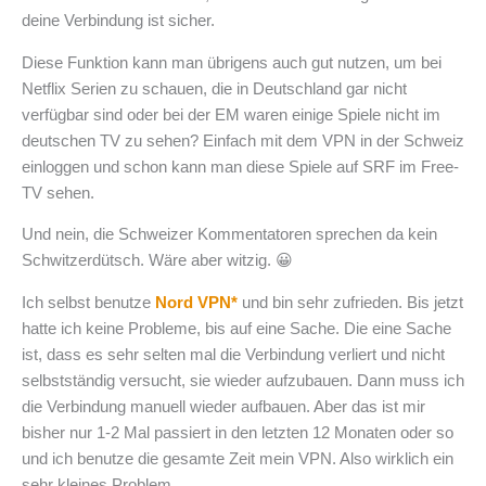
deine Verbindung ist sicher.
Diese Funktion kann man übrigens auch gut nutzen, um bei
Netflix Serien zu schauen, die in Deutschland gar nicht
verfügbar sind oder bei der EM waren einige Spiele nicht im
deutschen TV zu sehen? Einfach mit dem VPN in der Schweiz
einloggen und schon kann man diese Spiele auf SRF im Free-
TV sehen.
Und nein, die Schweizer Kommentatoren sprechen da kein
Schwitzerdütsch. Wäre aber witzig. 😀
Ich selbst benutze
Nord VPN*
und bin sehr zufrieden. Bis jetzt
hatte ich keine Probleme, bis auf eine Sache. Die eine Sache
ist, dass es sehr selten mal die Verbindung verliert und nicht
selbstständig versucht, sie wieder aufzubauen. Dann muss ich
die Verbindung manuell wieder aufbauen. Aber das ist mir
bisher nur 1-2 Mal passiert in den letzten 12 Monaten oder so
und ich benutze die gesamte Zeit mein VPN. Also wirklich ein
sehr kleines Problem.