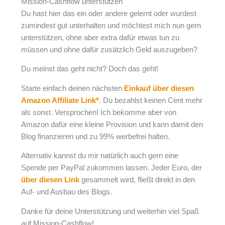
Mission-Cashflow unterstützen
Du hast hier das ein oder andere gelernt oder wurdest
zumindest gut unterhalten und möchtest mich nun gern
unterstützen, ohne aber extra dafür etwas tun zu
müssen und ohne dafür zusätzlich Geld auszugeben?
Du meinst das geht nicht? Doch das geht!
Starte einfach deinen nächsten
Einkauf über diesen
Amazon Affiliate Link*
. Du bezahlst keinen Cent mehr
als sonst. Versprochen! Ich bekomme aber von
Amazon dafür eine kleine Provision und kann damit den
Blog finanzieren und zu 99% werbefrei halten.
Alternativ kannst du mir natürlich auch gern eine
Spende per PayPal zukommen lassen. Jeder Euro, der
über diesen Link
gesammelt wird, fließt direkt in den
Auf- und Ausbau des Blogs.
Danke für deine Unterstützung und weiterhin viel Spaß
auf Mission-Cashflow!