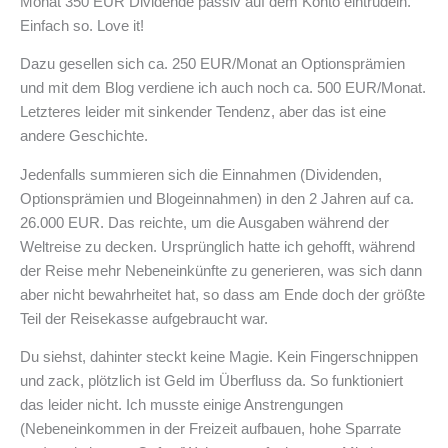
Monat 350 EUR Dividende passiv auf dem Konto eintrudeln.
Einfach so. Love it!
Dazu gesellen sich ca. 250 EUR/Monat an Optionsprämien
und mit dem Blog verdiene ich auch noch ca. 500 EUR/Monat.
Letzteres leider mit sinkender Tendenz, aber das ist eine
andere Geschichte.
Jedenfalls summieren sich die Einnahmen (Dividenden,
Optionsprämien und Blogeinnahmen) in den 2 Jahren auf ca.
26.000 EUR. Das reichte, um die Ausgaben während der
Weltreise zu decken. Ursprünglich hatte ich gehofft, während
der Reise mehr Nebeneinkünfte zu generieren, was sich dann
aber nicht bewahrheitet hat, so dass am Ende doch der größte
Teil der Reisekasse aufgebraucht war.
Du siehst, dahinter steckt keine Magie. Kein Fingerschnippen
und zack, plötzlich ist Geld im Überfluss da. So funktioniert
das leider nicht. Ich musste einige Anstrengungen
(Nebeneinkommen in der Freizeit aufbauen, hohe Sparrate