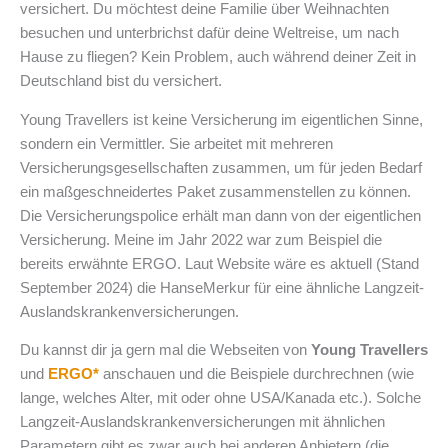
versichert. Du möchtest deine Familie über Weihnachten
besuchen und unterbrichst dafür deine Weltreise, um nach
Hause zu fliegen? Kein Problem, auch während deiner Zeit in
Deutschland bist du versichert.
Young Travellers ist keine Versicherung im eigentlichen Sinne,
sondern ein Vermittler. Sie arbeitet mit mehreren
Versicherungsgesellschaften zusammen, um für jeden Bedarf
ein maßgeschneidertes Paket zusammenstellen zu können.
Die Versicherungspolice erhält man dann von der eigentlichen
Versicherung. Meine im Jahr 2022 war zum Beispiel die
bereits erwähnte ERGO. Laut Website wäre es aktuell (Stand
September 2024) die HanseMerkur für eine ähnliche Langzeit-
Auslandskrankenversicherungen.
Du kannst dir ja gern mal die Webseiten von
Young Travellers
und
ERGO*
anschauen und die Beispiele durchrechnen (wie
lange, welches Alter, mit oder ohne USA/Kanada etc.). Solche
Langzeit-Auslandskrankenversicherungen mit ähnlichen
Parametern gibt es zwar auch bei anderen Anbietern (die