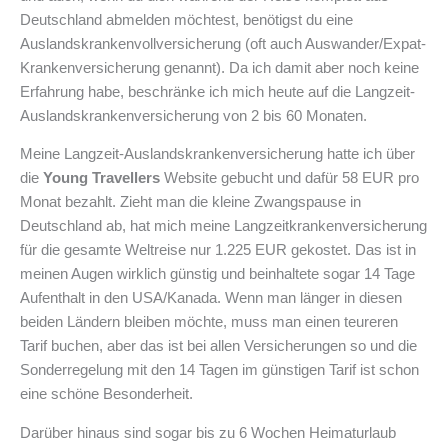
Deutschland abmelden möchtest, benötigst du eine
Auslandskrankenvollversicherung (oft auch Auswander/Expat-
Krankenversicherung genannt). Da ich damit aber noch keine
Erfahrung habe, beschränke ich mich heute auf die Langzeit-
Auslandskrankenversicherung von 2 bis 60 Monaten.
Meine Langzeit-Auslandskrankenversicherung hatte ich über
die
Young Travellers
Website gebucht und dafür 58 EUR pro
Monat bezahlt. Zieht man die kleine Zwangspause in
Deutschland ab, hat mich meine Langzeitkrankenversicherung
für die gesamte Weltreise nur 1.225 EUR gekostet. Das ist in
meinen Augen wirklich günstig und beinhaltete sogar 14 Tage
Aufenthalt in den USA/Kanada. Wenn man länger in diesen
beiden Ländern bleiben möchte, muss man einen teureren
Tarif buchen, aber das ist bei allen Versicherungen so und die
Sonderregelung mit den 14 Tagen im günstigen Tarif ist schon
eine schöne Besonderheit.
Darüber hinaus sind sogar bis zu 6 Wochen Heimaturlaub