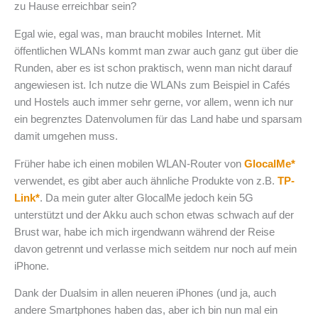
zu Hause erreichbar sein?
Egal wie, egal was, man braucht mobiles Internet. Mit
öffentlichen WLANs kommt man zwar auch ganz gut über die
Runden, aber es ist schon praktisch, wenn man nicht darauf
angewiesen ist. Ich nutze die WLANs zum Beispiel in Cafés
und Hostels auch immer sehr gerne, vor allem, wenn ich nur
ein begrenztes Datenvolumen für das Land habe und sparsam
damit umgehen muss.
Früher habe ich einen mobilen WLAN-Router von
GlocalMe*
verwendet, es gibt aber auch ähnliche Produkte von z.B.
TP-
Link*
. Da mein guter alter GlocalMe jedoch kein 5G
unterstützt und der Akku auch schon etwas schwach auf der
Brust war, habe ich mich irgendwann während der Reise
davon getrennt und verlasse mich seitdem nur noch auf mein
iPhone.
Dank der Dualsim in allen neueren iPhones (und ja, auch
andere Smartphones haben das, aber ich bin nun mal ein