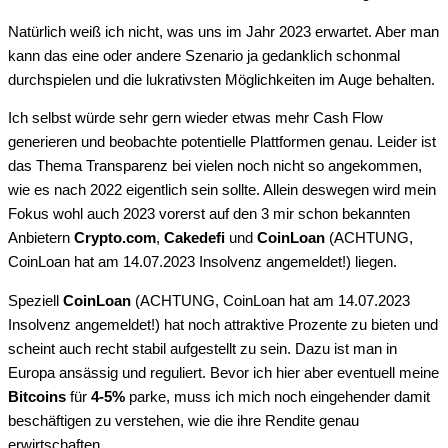
Natürlich weiß ich nicht, was uns im Jahr 2023 erwartet. Aber man
kann das eine oder andere Szenario ja gedanklich schonmal
durchspielen und die lukrativsten Möglichkeiten im Auge behalten.
Ich selbst würde sehr gern wieder etwas mehr Cash Flow
generieren und beobachte potentielle Plattformen genau. Leider ist
das Thema Transparenz bei vielen noch nicht so angekommen,
wie es nach 2022 eigentlich sein sollte. Allein deswegen wird mein
Fokus wohl auch 2023 vorerst auf den 3 mir schon bekannten
Anbietern
Crypto.com
,
Cakedefi
und
CoinLoan
(ACHTUNG,
CoinLoan hat am 14.07.2023 Insolvenz angemeldet!) liegen.
Speziell
CoinLoan
(ACHTUNG, CoinLoan hat am 14.07.2023
Insolvenz angemeldet!) hat noch attraktive Prozente zu bieten und
scheint auch recht stabil aufgestellt zu sein. Dazu ist man in
Europa ansässig und reguliert. Bevor ich hier aber eventuell meine
Bitcoins
für
4-5%
parke, muss ich mich noch eingehender damit
beschäftigen zu verstehen, wie die ihre Rendite genau
erwirtschaften.