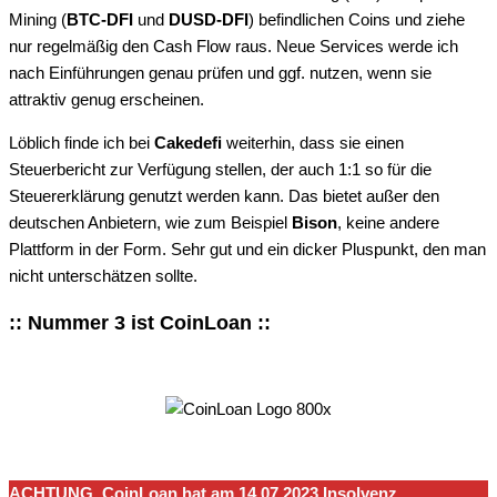
Mining (
BTC-DFI
und
DUSD-DFI
) befindlichen Coins und ziehe
nur regelmäßig den Cash Flow raus. Neue Services werde ich
nach Einführungen genau prüfen und ggf. nutzen, wenn sie
attraktiv genug erscheinen.
Löblich finde ich bei
Cakedefi
weiterhin, dass sie einen
Steuerbericht zur Verfügung stellen, der auch 1:1 so für die
Steuererklärung genutzt werden kann. Das bietet außer den
deutschen Anbietern, wie zum Beispiel
Bison
, keine andere
Plattform in der Form. Sehr gut und ein dicker Pluspunkt, den man
nicht unterschätzen sollte.
:: Nummer 3 ist
CoinLoan
::
ACHTUNG, CoinLoan hat am 14.07.2023 Insolvenz