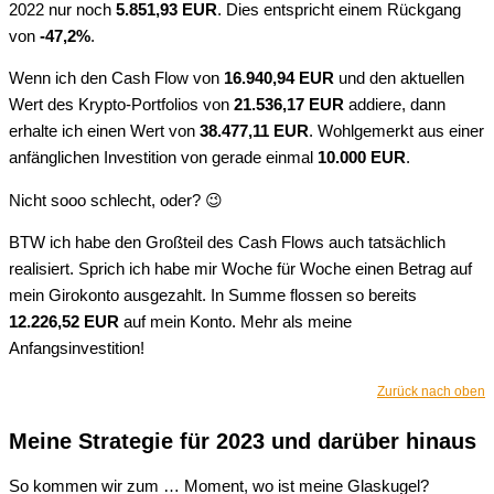
2022 nur noch
5.851,93 EUR
. Dies entspricht einem Rückgang
von
-47,2%
.
Wenn ich den Cash Flow von
16.940,94 EUR
und den aktuellen
Wert des Krypto-Portfolios von
21.536,17 EUR
addiere, dann
erhalte ich einen Wert von
38.477,11 EUR
. Wohlgemerkt aus einer
anfänglichen Investition von gerade einmal
10.000 EUR
.
Nicht sooo schlecht, oder? 😉
BTW ich habe den Großteil des Cash Flows auch tatsächlich
realisiert. Sprich ich habe mir Woche für Woche einen Betrag auf
mein Girokonto ausgezahlt. In Summe flossen so bereits
12.226,52 EUR
auf mein Konto. Mehr als meine
Anfangsinvestition!
Zurück nach oben
Meine Strategie für 2023 und darüber hinaus
So kommen wir zum … Moment, wo ist meine Glaskugel?