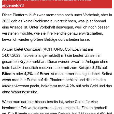
angemeldet!
Diese Plattform läuft zwar momentan noch unter Vorbehalt, aber in
2022 gab es keine Probleme zu verzeichnen, was ja schonmal
eine Ansage ist. Unter Vorbehalt deswegen, weil ich noch besser
verstehen möchte, wie sie ihre Rendite genau erwirtschaften,
bevor ich wieder größere Beträge dort arbeiten lasse.
Aktuell bietet
CoinLoan
(ACHTUNG, CoinLoan hat am
14.07.2023 Insolvenz angemeldet!) mit die besten Zinsen im
gesamten Kryptomarkt an. Diese wurden zwar für Anlagen ohne
feste Laufzeit deutlich reduziert, aber mit zum Beispiel
3,2%
auf
Bitcoin
oder
4,2%
auf
Ether
ist man immer noch gut dabei. Selbst
wenn man nur Euros auf die Plattform schiebt und diese in den
Interest Account
packt, bekommt man
4,2%
auf sein Geld und das
ohne Währungsrisiko.
Wenn man darüber hinaus bereits ist, seine Coins für eine
bestimmte Zeit wegzusperren, dann steigen die Zinsen graduell