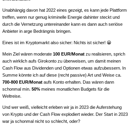
Unabhängig davon hat 2022 eines gezeigt, es kann jede Plattform
treffen, wenn nur genug kriminelle Energie dahinter steckt und
durch die Vernetzung untereinander kann es dann auch seriöse
Anbieter in arge Bedrängnis bringen.
Eines ist im Kryptomarkt also sicher: Nichts ist sicher! 😀
Mein Ziel wären moderate
100 EUR/Monat
zu realisieren, sprich
auch wirklich aufs Girokonto zu überweisen, um damit meinen
Cash Flow aus Dividenden und Optionen etwas aufzubessern. In
Summe könnte ich auf diese (recht passive) Art und Weise ca.
700-800 EUR/Monat
aufs Konto erhalten. Das wären dann
schonmal min.
50%
meines monatlichen Budgets für die
Weltreise.
Und wer weiß, vielleicht erleben wir ja in 2023 die Auferstehung
von Krypto und der Cash Flow explodiert wieder. Der Start in 2023
war ja schonmal nicht so schlecht, oder?