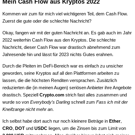
Mein Cash Flow aus Kryptos 2022
Kommen wir zum für mich viel wichtigeren Teil, dem Cash Flow.
Zuerst die gute oder die schlechte Nachricht?
Okay, fangen wir mit der guten Nachricht an. Es gab auch im Jahr
2022 weiterhin Cash Flow aus den Kryptos. Die schlechte
Nachricht, dieser Cash Flow war drastisch abnehmend zum
Jahresende hin und lässt für 2023 nichts Gutes erahnen.
Durch die Pleiten im DeFi-Bereich war es einfach zu unsicher
geworden, seine Kryptos auf all den Plattformen arbeiten zu
lassen, die die höchsten Renditen versprachen. Zusätzlich
reduzierten die (in meinen Augen) seriösen Anbieter ihre Angebote
drastisch. Speziell
Crypto.com
strich fast alles zusammen und
wurde so von
Everybody’s Darling
schnell zum
Fass ich mit der
Kneifzange nicht mehr an
.
Ich selbst habe dort auch nur noch kleinere Beträge in
Ether
,
CRO
,
DOT
und
USDC
liegen, um die Zinsen bis zum Limit von