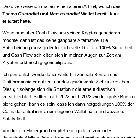
Dazu verweise ich mal auf einen älteren Artikel, wo ich
das
Thema
Custodial
und
Non-custodial
Wallet
bereits kurz
erläutert hatte.
Wenn man aber Cash Flow aus seinen Kryptos generieren
möchte, dann ist das keine gangbare Alternative. Die
Entscheidung muss jeder für sich selbst treffen. 100% Sicherheit
und Cash Flow schließen sich in meinen Augen zur Zeit am
Kryptomarkt noch gegenseitig aus.
Ich persönlich werde daher weiterhin zentrale Börsen und
Plattformanbieter nutzen, um das gewünschte Ziel zu erreichen.
Dies gilt solange sich die Situation nicht erneut drastisch
verschlechtert. Sollten nach 2022 auch 2023 wieder große Börsen
pleite gehen, kann es sein, dass ich dann notgedrungen 100% der
Coins dezentral in meinem eigenen Wallet halte und abwarte.
Safety first!
Vor diesem Hintergrund empfehle ich jedem, zumindest