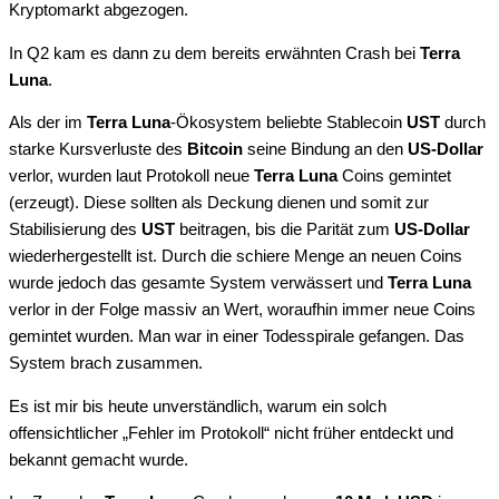
Kryptomarkt abgezogen.
In Q2 kam es dann zu dem bereits erwähnten Crash bei
Terra
Luna
.
Als der im
Terra Luna
-Ökosystem beliebte Stablecoin
UST
durch
starke Kursverluste des
Bitcoin
seine Bindung an den
US-Dollar
verlor, wurden laut Protokoll neue
Terra Luna
Coins gemintet
(erzeugt). Diese sollten als Deckung dienen und somit zur
Stabilisierung des
UST
beitragen, bis die Parität zum
US-Dollar
wiederhergestellt ist. Durch die schiere Menge an neuen Coins
wurde jedoch das gesamte System verwässert und
Terra Luna
verlor in der Folge massiv an Wert, woraufhin immer neue Coins
gemintet wurden. Man war in einer Todesspirale gefangen. Das
System brach zusammen.
Es ist mir bis heute unverständlich, warum ein solch
offensichtlicher „Fehler im Protokoll“ nicht früher entdeckt und
bekannt gemacht wurde.