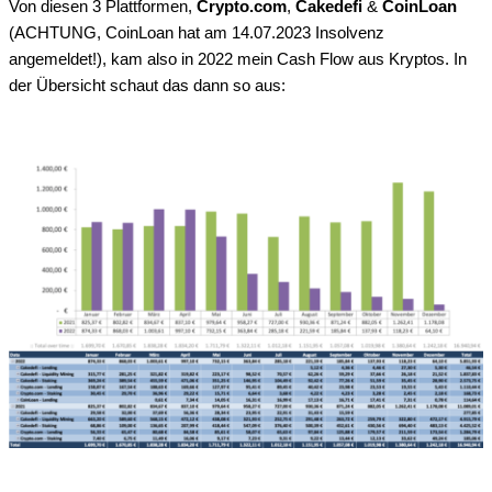
Von diesen 3 Plattformen,
Crypto.com
,
Cakedefi
&
CoinLoan
(ACHTUNG, CoinLoan hat am 14.07.2023 Insolvenz
angemeldet!), kam also in 2022 mein Cash Flow aus Kryptos. In
der Übersicht schaut das dann so aus: