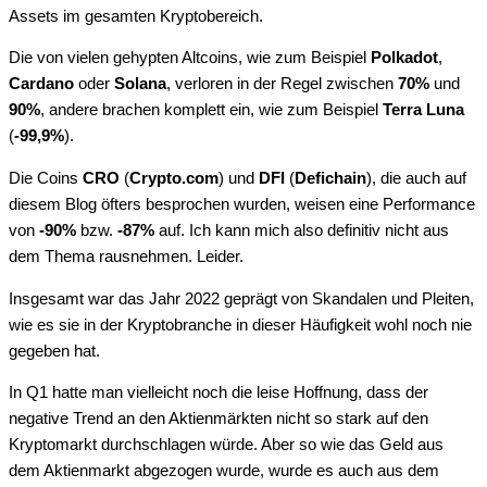
Assets im gesamten Kryptobereich.
Die von vielen gehypten Altcoins, wie zum Beispiel
Polkadot
,
Cardano
oder
Solana
, verloren in der Regel zwischen
70%
und
90%
, andere brachen komplett ein, wie zum Beispiel
Terra Luna
(
-99,9%
).
Die Coins
CRO
(
Crypto.com
) und
DFI
(
Defichain
), die auch auf
diesem Blog öfters besprochen wurden, weisen eine Performance
von
-90%
bzw.
-87%
auf. Ich kann mich also definitiv nicht aus
dem Thema rausnehmen. Leider.
Insgesamt war das Jahr 2022 geprägt von Skandalen und Pleiten,
wie es sie in der Kryptobranche in dieser Häufigkeit wohl noch nie
gegeben hat.
In Q1 hatte man vielleicht noch die leise Hoffnung, dass der
negative Trend an den Aktienmärkten nicht so stark auf den
Kryptomarkt durchschlagen würde. Aber so wie das Geld aus
dem Aktienmarkt abgezogen wurde, wurde es auch aus dem