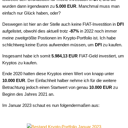
wurden dann irgendwann zu
5.000 EUR
. Manchmal muss man
einfach nur Glück haben, oder?
Deswegen ist hier an der Stelle auch keine FIAT-Investition in
DFI
aufgelistet, obwohl dies aktuell trotz
-87%
in 2022 noch immer
meine zweitgrößte Postionen im Krypto-Portfolio ist. Ich habe
schlichtweg keine Euros aufwenden müssen, um
DFI
zu kaufen.
Insgesamt habe ich somit
5.984,13 EUR
FIAT-Geld investiert, um
Kryptos zu kaufen.
Ende 2020 hatten diese Kryptos einen Wert von knapp unter
10.000 EUR
. Der Einfachheit halber nehme ich für die weitere
Betrachtung jedoch einen Startwert von genau
10.000 EUR
zu
Beginn des Jahres 2021 an.
Im Januar 2023 schaut es nun folgendermaßen aus: