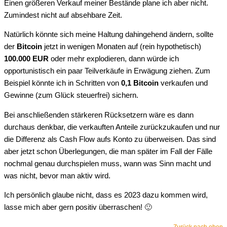
Einen größeren Verkauf meiner Bestände plane ich aber nicht.
Zumindest nicht auf absehbare Zeit.
Natürlich könnte sich meine Haltung dahingehend ändern, sollte
der
Bitcoin
jetzt in wenigen Monaten auf (rein hypothetisch)
100.000 EUR
oder mehr explodieren, dann würde ich
opportunistisch ein paar Teilverkäufe in Erwägung ziehen. Zum
Beispiel könnte ich in Schritten von
0,1 Bitcoin
verkaufen und
Gewinne (zum Glück steuerfrei) sichern.
Bei anschließenden stärkeren Rücksetzern wäre es dann
durchaus denkbar, die verkauften Anteile zurückzukaufen und nur
die Differenz als Cash Flow aufs Konto zu überweisen. Das sind
aber jetzt schon Überlegungen, die man später im Fall der Fälle
nochmal genau durchspielen muss, wann was Sinn macht und
was nicht, bevor man aktiv wird.
Ich persönlich glaube nicht, dass es 2023 dazu kommen wird,
lasse mich aber gern positiv überraschen! 🙂