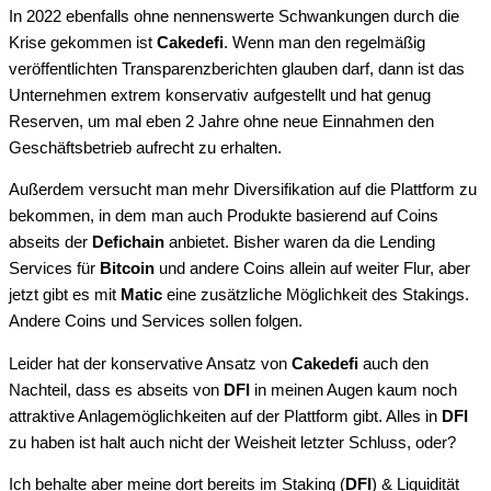
In 2022 ebenfalls ohne nennenswerte Schwankungen durch die
Krise gekommen ist
Cakedefi
. Wenn man den regelmäßig
veröffentlichten Transparenzberichten glauben darf, dann ist das
Unternehmen extrem konservativ aufgestellt und hat genug
Reserven, um mal eben 2 Jahre ohne neue Einnahmen den
Geschäftsbetrieb aufrecht zu erhalten.
Außerdem versucht man mehr Diversifikation auf die Plattform zu
bekommen, in dem man auch Produkte basierend auf Coins
abseits der
Defichain
anbietet. Bisher waren da die Lending
Services für
Bitcoin
und andere Coins allein auf weiter Flur, aber
jetzt gibt es mit
Matic
eine zusätzliche Möglichkeit des Stakings.
Andere Coins und Services sollen folgen.
Leider hat der konservative Ansatz von
Cakedefi
auch den
Nachteil, dass es abseits von
DFI
in meinen Augen kaum noch
attraktive Anlagemöglichkeiten auf der Plattform gibt. Alles in
DFI
zu haben ist halt auch nicht der Weisheit letzter Schluss, oder?
Ich behalte aber meine dort bereits im Staking (
DFI
) & Liquidität