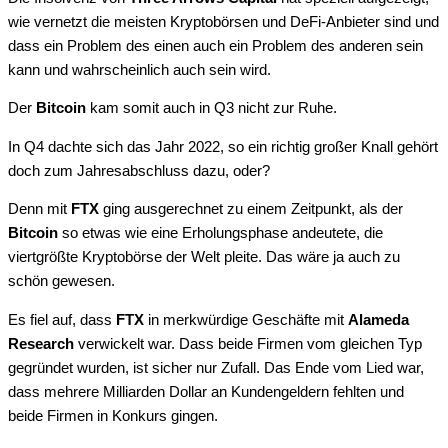
wie vernetzt die meisten Kryptobörsen und DeFi-Anbieter sind und
dass ein Problem des einen auch ein Problem des anderen sein
kann und wahrscheinlich auch sein wird.
Der
Bitcoin
kam somit auch in Q3 nicht zur Ruhe.
In Q4 dachte sich das Jahr 2022, so ein richtig großer Knall gehört
doch zum Jahresabschluss dazu, oder?
Denn mit
FTX
ging ausgerechnet zu einem Zeitpunkt, als der
Bitcoin
so etwas wie eine Erholungsphase andeutete, die
viertgrößte Kryptobörse der Welt pleite. Das wäre ja auch zu
schön gewesen.
Es fiel auf, dass
FTX
in merkwürdige Geschäfte mit
Alameda
Research
verwickelt war. Dass beide Firmen vom gleichen Typ
gegründet wurden, ist sicher nur Zufall. Das Ende vom Lied war,
dass mehrere Milliarden Dollar an Kundengeldern fehlten und
beide Firmen in Konkurs gingen.