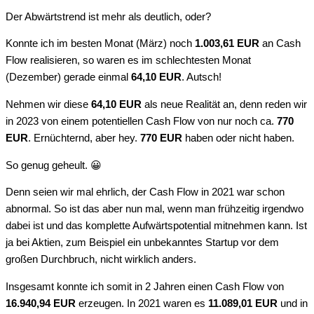
Der Abwärtstrend ist mehr als deutlich, oder?
Konnte ich im besten Monat (März) noch
1.003,61 EUR
an Cash
Flow realisieren, so waren es im schlechtesten Monat
(Dezember) gerade einmal
64,10 EUR
. Autsch!
Nehmen wir diese
64,10 EUR
als neue Realität an, denn reden wir
in 2023 von einem potentiellen Cash Flow von nur noch ca.
770
EUR
. Ernüchternd, aber hey.
770 EUR
haben oder nicht haben.
So genug geheult. 😀
Denn seien wir mal ehrlich, der Cash Flow in 2021 war schon
abnormal. So ist das aber nun mal, wenn man frühzeitig irgendwo
dabei ist und das komplette Aufwärtspotential mitnehmen kann. Ist
ja bei Aktien, zum Beispiel ein unbekanntes Startup vor dem
großen Durchbruch, nicht wirklich anders.
Insgesamt konnte ich somit in 2 Jahren einen Cash Flow von
16.940,94 EUR
erzeugen. In 2021 waren es
11.089,01 EUR
und in