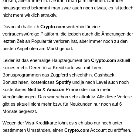
Zinsen, aber immerhin. Die kann man ja mitnehmen. Darüber
hinausgehend bekommt man zwar auch noch etwas, es ist jedoch
nicht mehr wirklich attraktiv.
Davon ab halte ich
Crypto.com
weiterhin für eine
vertrauenswürdige Plattform, die jedoch durch die Änderungen der
letzten Zeit an Popularität verloren hat, aber immer noch zu den
besten Angeboten am Markt gehört.
Leider ist das ehemalige Hauptargument pro
Crypto.com
aktuell
keines mehr. Deren Visa-Kreditkarte war mit ihren
Bonusprogrammen das Zugpferd schlechthin. Cashback,
Bonuszinsen, kostenloses
Spotify
und ja nach Level auch noch
kostenloses
Netflix
&
Amazon Prime
oder noch mehr
Vergünstigungen. Das war schon sehr attraktiv. Alle diese Vorteile
gibt es aktuell nicht mehr bzw. für Neukunden nur noch auf 6
Monate begrenzt.
Wegen der Visa-Kreditkarte lohnt es sich also nur noch unter
bestimmten Umständen, einen
Crypto.com
Account zu eröffnen.