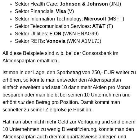
Sektor Health Care:
Johnson & Johnson
(JNJ)
Sektor Financials:
Visa
(V)
Sektor Information Technology:
Microsoft
(MSFT)
Sektor Telecomunication Services:
AT&T
(T)
Sektor Utilities:
E.ON
(WKN ENAG99)
Sektor REITs:
Vonovia
(WKN A1ML7J)
All diese Beispiele sind z. b. bei der Consorsbank im
Aktiensparplan erhältlich.
Ist man in der Lage, den Sparbetrag von 250,- EUR weiter zu
erhöhen, so könnte man entweder den Aktiensparplan
einfach erweitern und statt 10 dann mehr Aktien pro Monat
besparen oder man bleibt bei seinen 10 Unternehmen und
erhöht
nur
den Betrag pro Position. Damit kommt man
schneller zu seiner Zielgröße je Position.
Hat man aber nicht mehr Geld zur Verfügung und sind einem
10 Unternehmen zu wenig Diversifizierung, könnte man den
Aktiensparplan auch dreimal quartalsweise anlegen und