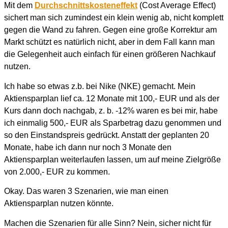
Mit dem
Durchschnittskosteneffekt
(Cost Average Effect)
sichert man sich zumindest ein klein wenig ab, nicht komplett
gegen die Wand zu fahren. Gegen eine große Korrektur am
Markt schützt es natürlich nicht, aber in dem Fall kann man
die Gelegenheit auch einfach für einen größeren Nachkauf
nutzen.
Ich habe so etwas z.b. bei Nike (NKE) gemacht. Mein
Aktiensparplan lief ca. 12 Monate mit 100,- EUR und als der
Kurs dann doch nachgab, z. b. -12% waren es bei mir, habe
ich einmalig 500,- EUR als Sparbetrag dazu genommen und
so den Einstandspreis gedrückt. Anstatt der geplanten 20
Monate, habe ich dann nur noch 3 Monate den
Aktiensparplan weiterlaufen lassen, um auf meine Zielgröße
von 2.000,- EUR zu kommen.
Okay. Das waren 3 Szenarien, wie man einen
Aktiensparplan nutzen könnte.
Machen die Szenarien für alle Sinn? Nein, sicher nicht für