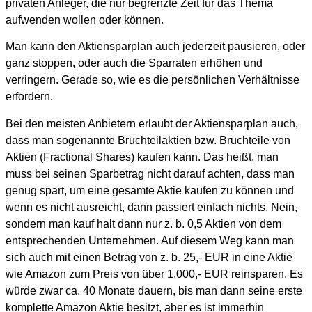
privaten Anleger, die nur begrenzte Zeit für das Thema
aufwenden wollen oder können.
Man kann den Aktiensparplan auch jederzeit pausieren, oder
ganz stoppen, oder auch die Sparraten erhöhen und
verringern. Gerade so, wie es die persönlichen Verhältnisse
erfordern.
Bei den meisten Anbietern erlaubt der Aktiensparplan auch,
dass man sogenannte Bruchteilaktien bzw. Bruchteile von
Aktien (Fractional Shares) kaufen kann. Das heißt, man
muss bei seinen Sparbetrag nicht darauf achten, dass man
genug spart, um eine gesamte Aktie kaufen zu können und
wenn es nicht ausreicht, dann passiert einfach nichts. Nein,
sondern man kauf halt dann nur z. b. 0,5 Aktien von dem
entsprechenden Unternehmen. Auf diesem Weg kann man
sich auch mit einen Betrag von z. b. 25,- EUR in eine Aktie
wie Amazon zum Preis von über 1.000,- EUR reinsparen. Es
würde zwar ca. 40 Monate dauern, bis man dann seine erste
komplette Amazon Aktie besitzt, aber es ist immerhin