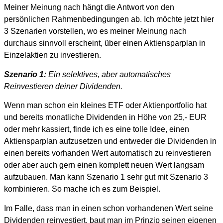
Meiner Meinung nach hängt die Antwort von den
persönlichen Rahmenbedingungen ab. Ich möchte jetzt hier
3 Szenarien vorstellen, wo es meiner Meinung nach
durchaus sinnvoll erscheint, über einen Aktiensparplan in
Einzelaktien zu investieren.
Szenario 1:
Ein selektives, aber automatisches
Reinvestieren deiner Dividenden.
Wenn man schon ein kleines ETF oder Aktienportfolio hat
und bereits monatliche Dividenden in Höhe von 25,- EUR
oder mehr kassiert, finde ich es eine tolle Idee, einen
Aktiensparplan aufzusetzen und entweder die Dividenden in
einen bereits vorhanden Wert automatisch zu reinvestieren
oder aber auch gern einen komplett neuen Wert langsam
aufzubauen. Man kann Szenario 1 sehr gut mit Szenario 3
kombinieren. So mache ich es zum Beispiel.
Im Falle, dass man in einen schon vorhandenen Wert seine
Dividenden reinvestiert, baut man im Prinzip seinen eigenen