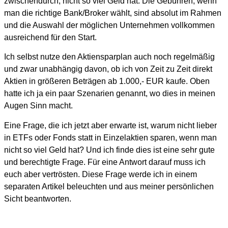
zwischendurch, nicht so viel Geld hat. Die Gebühren, wenn
man die richtige Bank/Broker wählt, sind absolut im Rahmen
und die Auswahl der möglichen Unternehmen vollkommen
ausreichend für den Start.
Ich selbst nutze den Aktiensparplan auch noch regelmäßig
und zwar unabhängig davon, ob ich von Zeit zu Zeit direkt
Aktien in größeren Beträgen ab 1.000,- EUR kaufe. Oben
hatte ich ja ein paar Szenarien genannt, wo dies in meinen
Augen Sinn macht.
Eine Frage, die ich jetzt aber erwarte ist, warum nicht lieber
in ETFs oder Fonds statt in Einzelaktien sparen, wenn man
nicht so viel Geld hat? Und ich finde dies ist eine sehr gute
und berechtigte Frage. Für eine Antwort darauf muss ich
euch aber vertrösten. Diese Frage werde ich in einem
separaten Artikel beleuchten und aus meiner persönlichen
Sicht beantworten.