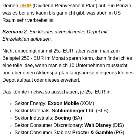
kleinen
DRIP
(Dividend Reinvestment Plan) auf. Ein Prinzip,
was es bei uns kaum bis gar nicht gibt, was aber im US
Raum sehr verbreitet ist.
Szenario 2:
Ein kleines diversifiziertes Depot mit
Einzelaktien aufbauen.
Nicht unbedingt nur mit 25,- EUR, aber wenn man zum
Beispiel 250,- EUR im Monat sparen kann, dann finde ich es
eine tolle Idee, wenn man sich 10 Unternehmen raussucht
und über einen Aktiensparplan langsam sein eigenes kleines
Depot aufbaut oder dieses erweitert.
Das könnte in etwa so ausschauen, je 25,- EUR in:
Sektor Energy:
Exxon Mobile
(XOM)
Sektor Materials:
Schlumberger Ltd.
(SLB)
Sektor Industrials:
Boeing
(BA)
Sektor Consumer Discretionary:
Walt Disney
(DIS)
Sektor Consumer Stables:
Procter & Gamble
(PG)