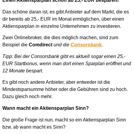
Einen Aktiensparplan schon
ab 25,- EUR besparen!
Das schöne daran ist, es gibt Anbieter auf dem Markt, die es
dir bereits ab 25,- EUR im Monat ermöglichen, über einen
Aktiensparplan in einzelne Unternehmen zu investieren.
Zwei Onlinebroker, die dies möglich machen, sind zum
Beispiel die
Comdirect
und die
Consorsbank
.
Tipp: Bei der Consorsbank gibt es aktuell sogar einen 25,-
EUR Startbonus, wenn man dort einen Sparplan eröffnet und
12 Monate bespart.
Es gibt noch andere Anbieter, aber entweder ist die
Mindestsparsumme höher oder die Gebühren sind zu hoch.
Dazu gleich noch mehr.
Wann macht ein Aktiensparplan Sinn?
Die große Frage ist nun, macht so ein Aktiensparplan Sinn
bzw. ab wann macht es Sinn?