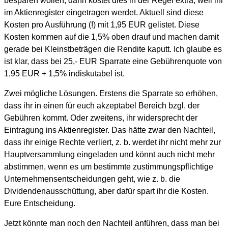
besparen wollen, dann kostet dies in der Regel extra, weil ihr
im Aktienregister eingetragen werdet. Aktuell sind diese
Kosten pro Ausführung (!) mit 1,95 EUR gelistet. Diese
Kosten kommen auf die 1,5% oben drauf und machen damit
gerade bei Kleinstbeträgen die Rendite kaputt. Ich glaube es
ist klar, dass bei 25,- EUR Sparrate eine Gebührenquote von
1,95 EUR + 1,5% indiskutabel ist.
Zwei mögliche Lösungen. Erstens die Sparrate so erhöhen,
dass ihr in einen für euch akzeptabel Bereich bzgl. der
Gebühren kommt. Oder zweitens, ihr widersprecht der
Eintragung ins Aktienregister. Das hätte zwar den Nachteil,
dass ihr einige Rechte verliert, z. b. werdet ihr nicht mehr zur
Hauptversammlung eingeladen und könnt auch nicht mehr
abstimmen, wenn es um bestimmte zustimmungspflichtige
Unternehmensentscheidungen geht, wie z. b. die
Dividendenausschüttung, aber dafür spart ihr die Kosten.
Eure Entscheidung.
Jetzt könnte man noch den Nachteil anführen, dass man bei