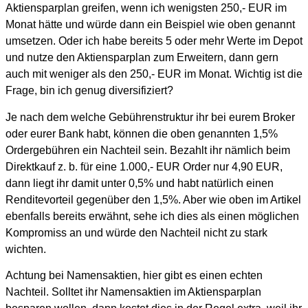
Aktiensparplan greifen, wenn ich wenigsten 250,- EUR im
Monat hätte und würde dann ein Beispiel wie oben genannt
umsetzen. Oder ich habe bereits 5 oder mehr Werte im Depot
und nutze den Aktiensparplan zum Erweitern, dann gern
auch mit weniger als den 250,- EUR im Monat. Wichtig ist die
Frage, bin ich genug diversifiziert?
Je nach dem welche Gebührenstruktur ihr bei eurem Broker
oder eurer Bank habt, können die oben genannten 1,5%
Ordergebühren ein Nachteil sein. Bezahlt ihr nämlich beim
Direktkauf z. b. für eine 1.000,- EUR Order nur 4,90 EUR,
dann liegt ihr damit unter 0,5% und habt natürlich einen
Renditevorteil gegenüber den 1,5%. Aber wie oben im Artikel
ebenfalls bereits erwähnt, sehe ich dies als einen möglichen
Kompromiss an und würde den Nachteil nicht zu stark
wichten.
Achtung bei Namensaktien, hier gibt es einen echten
Nachteil. Solltet ihr Namensaktien im Aktiensparplan