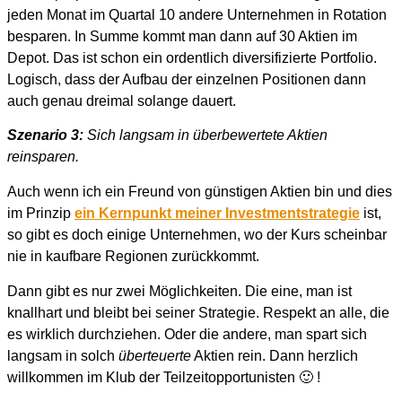
jeden Monat im Quartal 10 andere Unternehmen in Rotation
besparen. In Summe kommt man dann auf 30 Aktien im
Depot. Das ist schon ein ordentlich diversifizierte Portfolio.
Logisch, dass der Aufbau der einzelnen Positionen dann
auch genau dreimal solange dauert.
Szenario 3:
Sich langsam in überbewertete Aktien
reinsparen.
Auch wenn ich ein Freund von günstigen Aktien bin und dies
im Prinzip
ein Kernpunkt meiner Investmentstrategie
ist,
so gibt es doch einige Unternehmen, wo der Kurs scheinbar
nie in kaufbare Regionen zurückkommt.
Dann gibt es nur zwei Möglichkeiten. Die eine, man ist
knallhart und bleibt bei seiner Strategie. Respekt an alle, die
es wirklich durchziehen. Oder die andere, man spart sich
langsam in solch
überteuerte
Aktien rein. Dann herzlich
willkommen im Klub der Teilzeitopportunisten 🙂 !