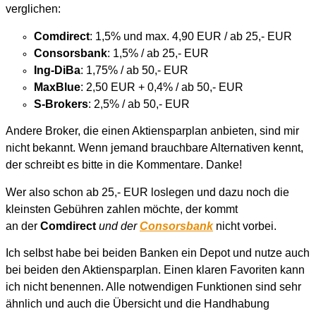
verglichen:
Comdirect
: 1,5% und max. 4,90 EUR / ab 25,- EUR
Consorsbank
: 1,5% / ab 25,- EUR
Ing-DiBa
: 1,75% / ab 50,- EUR
MaxBlue
: 2,50 EUR + 0,4% / ab 50,- EUR
S-Brokers
: 2,5% / ab 50,- EUR
Andere Broker, die einen Aktiensparplan anbieten, sind mir
nicht bekannt. Wenn jemand brauchbare Alternativen kennt,
der schreibt es bitte in die Kommentare. Danke!
Wer also schon ab 25,- EUR loslegen und dazu noch die
kleinsten Gebühren zahlen möchte, der kommt
an der
Comdirect
und der
Consorsbank
nicht vorbei.
Ich selbst habe bei beiden Banken ein Depot und nutze auch
bei beiden den Aktiensparplan. Einen klaren Favoriten kann
ich nicht benennen. Alle notwendigen Funktionen sind sehr
ähnlich und auch die Übersicht und die Handhabung