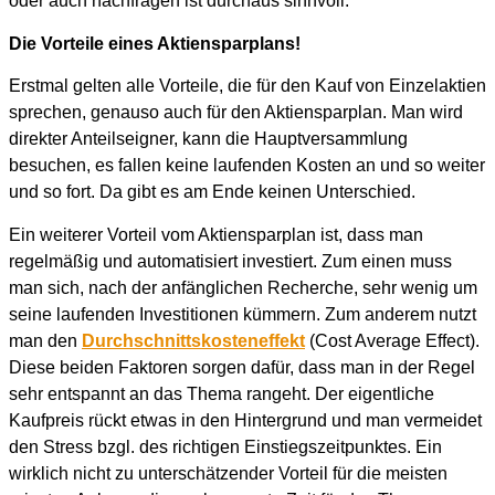
oder auch nachfragen ist durchaus sinnvoll.
Die Vorteile eines Aktiensparplans!
Erstmal gelten alle Vorteile, die für den Kauf von Einzelaktien
sprechen, genauso auch für den Aktiensparplan. Man wird
direkter Anteilseigner, kann die Hauptversammlung
besuchen, es fallen keine laufenden Kosten an und so weiter
und so fort. Da gibt es am Ende keinen Unterschied.
Ein weiterer Vorteil vom Aktiensparplan ist, dass man
regelmäßig und automatisiert investiert. Zum einen muss
man sich, nach der anfänglichen Recherche, sehr wenig um
seine laufenden Investitionen kümmern. Zum anderem nutzt
man den
Durchschnittskosteneffekt
(Cost Average Effect).
Diese beiden Faktoren sorgen dafür, dass man in der Regel
sehr entspannt an das Thema rangeht. Der eigentliche
Kaufpreis rückt etwas in den Hintergrund und man vermeidet
den Stress bzgl. des richtigen Einstiegszeitpunktes. Ein
wirklich nicht zu unterschätzender Vorteil für die meisten