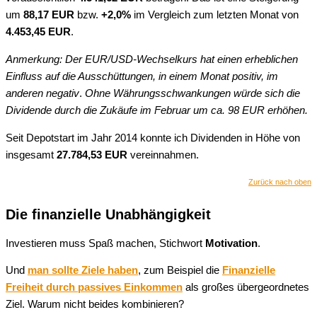
um
88,17 EUR
bzw.
+2,0%
im Vergleich zum letzten Monat von
4.453,45
EUR
.
Anmerkung: Der EUR/USD-Wechselkurs hat einen erheblichen
Einfluss auf die Ausschüttungen, in einem Monat positiv, im
anderen negativ
.
Ohne Währungsschwankungen würde sich die
Dividende durch die Zukäufe im Februar um ca. 98 EUR erhöhen.
Seit Depotstart im Jahr 2014 konnte ich Dividenden in Höhe von
insgesamt
2
7.784,53 EUR
vereinnahmen.
Zurück nach oben
Die finanzielle Unabhängigkeit
Investieren muss Spaß machen, Stichwort
Motivation
.
Und
man sollte Ziele haben
, zum Beispiel die
Finanzielle
Freiheit durch passives Einkommen
als großes übergeordnetes
Ziel. Warum nicht beides kombinieren?