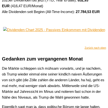
2025er Dividenden bis jetzt (YTD, Year to date):
832,93
EUR
(416,47 EUR/Monat)
Alle Dividenden seit Beginn (All-Time-Income):
27.784,53 EUR
Zurück nach oben
Gedanken zum vergangenen Monat
Die Märkte schleppen sich mühsam vorwärts, und je nachdem,
ob Trump wieder einmal eine seiner kindlich naiven Äußerungen
von sich gibt (die Zölle zahlen die anderen Länder, ha ha), geht es
mal mehr, mal weniger stark abwärts. Mittlerweile sind die US-
Märkte auf Jahressicht im Minus und notieren fast schon in der
Nähe des Niveaus, als Trump die Wahl gewonnen hatte.
Eigentlich sagt man ja, dass politische Börsen nie lange halten,