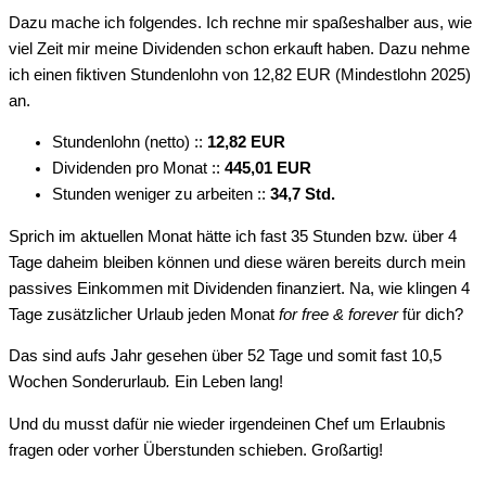
Dazu mache ich folgendes. Ich rechne mir spaßeshalber aus, wie
viel Zeit mir meine Dividenden schon erkauft haben. Dazu nehme
ich einen fiktiven Stundenlohn von 12,82 EUR (Mindestlohn 2025)
an.
Stundenlohn (netto) ::
12,82 EUR
Dividenden pro Monat ::
445,01 EUR
Stunden weniger zu arbeiten ::
34,7 Std.
Sprich im aktuellen Monat hätte ich fast 35 Stunden bzw. über 4
Tage daheim bleiben können und diese wären bereits durch mein
passives Einkommen mit Dividenden finanziert. Na, wie klingen 4
Tage zusätzlicher Urlaub jeden Monat
for free & forever
für dich?
Das sind aufs Jahr gesehen über 52 Tage und somit fast 10,5
Wochen Sonderurlaub
.
Ein Leben lang!
Und du musst dafür nie wieder irgendeinen Chef um Erlaubnis
fragen oder vorher Überstunden schieben. Großartig!