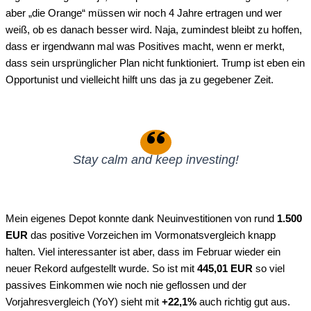
aber „die Orange“ müssen wir noch 4 Jahre ertragen und wer
weiß, ob es danach besser wird. Naja, zumindest bleibt zu hoffen,
dass er irgendwann mal was Positives macht, wenn er merkt,
dass sein ursprünglicher Plan nicht funktioniert. Trump ist eben ein
Opportunist und vielleicht hilft uns das ja zu gegebener Zeit.
Stay calm and keep investing!
Mein eigenes Depot konnte dank Neuinvestitionen von rund
1.500
EUR
das positive Vorzeichen im Vormonatsvergleich knapp
halten. Viel interessanter ist aber, dass im Februar wieder ein
neuer Rekord aufgestellt wurde. So ist mit
445,01 EUR
so viel
passives Einkommen wie noch nie geflossen und der
Vorjahresvergleich (YoY) sieht mit
+22,1%
auch richtig gut aus.