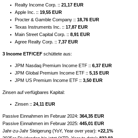
Realty Income Corp. ::
21,17 EUR
Apple Inc. ::
19,55 EUR
Procter & Gamble Company ::
18,76 EUR
Texas Instruments Inc. ::
17,87 EUR
Main Street Capital Corp. ::
8,91 EUR
Agree Realty Corp. ::
7,37 EUR
3 Income ETF/CEF
schüttete aus:
JPM Nasdaq Premium Income ETF ::
6,37 EUR
JPM Global Premium Income ETF ::
5,15 EUR
JPM US Premium Income ETF ::
3,50 EUR
Zinsen auf verfügbares Kapital:
Zinsen ::
24,11 EUR
Passive Einnahmen im Februar 2024:
364,35 EUR
Passive Einnahmen im Februar 2025:
445,01 EUR
Jahr-zu-Jahr Steigerung (YoY, Year over year):
+22,1%