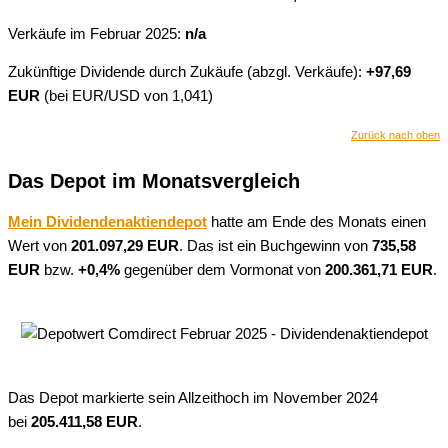
Verkäufe im Februar 2025:
n/a
Zukünftige Dividende durch Zukäufe (abzgl. Verkäufe):
+97,69
EUR
(bei EUR/USD von 1,041)
Zurück nach oben
Das Depot im Monatsvergleich
Mein Dividendenaktiendepot
hatte am Ende des Monats einen
Wert von
201.097,29 EUR
. Das ist ein Buchgewinn von
735,58
EUR
bzw.
+0,4%
gegenüber dem Vormonat von
200.361,71
EUR
.
Das Depot markierte sein Allzeithoch im November 2024
bei
205.411,58
EUR
.