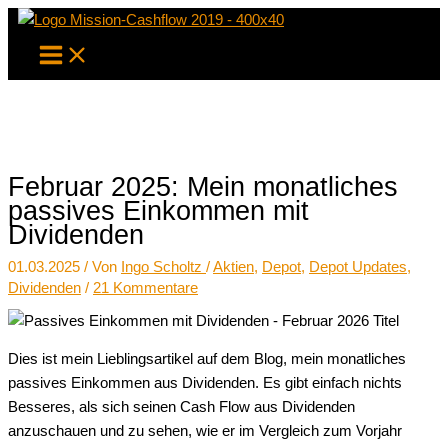
Zum
Inhalt
springen
Februar 2025: Mein monatliches
passives Einkommen mit
Dividenden
01.03.2025
/ Von
Ingo Scholtz
/
Aktien
,
Depot
,
Depot Updates
,
Dividenden
/
21 Kommentare
Dies ist mein Lieblingsartikel auf dem Blog, mein monatliches
passives Einkommen aus Dividenden. Es gibt einfach nichts
Besseres, als sich seinen Cash Flow aus Dividenden
anzuschauen und zu sehen, wie er im Vergleich zum Vorjahr