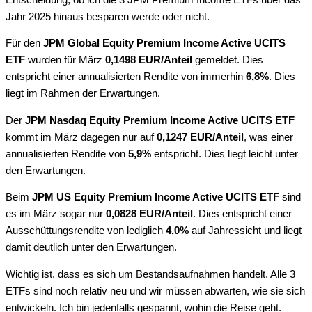
Jahr 2025 hinaus besparen werde oder nicht.
Für den
JPM Global Equity Premium Income Active UCITS
ETF
wurden für März
0,1498 EUR/Anteil
gemeldet. Dies
entspricht einer annualisierten Rendite von immerhin
6,8%
. Dies
liegt im Rahmen der Erwartungen.
Der
JPM Nasdaq Equity Premium Income Active UCITS ETF
kommt im März dagegen nur auf
0,1247 EUR/Anteil
, was einer
annualisierten Rendite von
5,9%
entspricht. Dies liegt leicht unter
den Erwartungen.
Beim
JPM US Equity Premium Income Active UCITS ETF
sind
es im März sogar nur
0,0828 EUR/Anteil
. Dies entspricht einer
Ausschüttungsrendite von lediglich
4,0%
auf Jahressicht und liegt
damit deutlich unter den Erwartungen.
Wichtig ist, dass es sich um Bestandsaufnahmen handelt. Alle 3
ETFs sind noch relativ neu und wir müssen abwarten, wie sie sich
entwickeln. Ich bin jedenfalls gespannt, wohin die Reise geht.