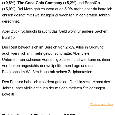
(
+9,8%
),
The Coca-Cola Company
(
+5,2%
) und
PepsiCo
(
+5,0%
). Bei
Meta
gab es zwar auch
5,0%
mehr, aber da hatte ich
ehrlich gesagt mit zweistelligen Zuwächsen in den ersten Jahren
gerechnet.
Aber Zucki Schnucki braucht das Geld wohl für andere Sachen.
Buh! 🙁
Der Rest bewegt sich im Bereich von
2,x%
. Alles in Ordnung,
auch wenn ich mir mehr gewünscht hätte. Aber viele
Unternehmen scheinen vorsichtig zu sein, und wer kann es ihnen
verdenken angesichts der weltpolitischen Lage und des
Blödkopps im Weißen Haus mit seinen Zollphantasien.
Den Februar habe ich trotzdem gefeiert. Der kürzeste Monat des
Jahres, aber vielleicht auch der mit den meisten Steigerungen.
Love it!
Zurück nach oben