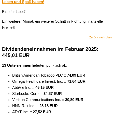
Leben und Spaß haben!
Bist du dabei?
Ein weiterer Monat, ein weiterer Schritt in Richtung finanzielle
Freiheit!
Zurück nach oben
Dividendeneinnahmen im Februar 2025:
445,01 EUR
13 Unternehmen
lieferten pünktlich ab:
British American Tobacco PLC ::
74,09 EUR
Omega Healthcare Invest. Inc. ::
71,64 EUR
AbbVie Inc. ::
45,15 EUR
Starbucks Corp. ::
34,87 EUR
Verizon Communications Inc. ::
30,80 EUR
NNN Reit Inc. ::
28,18 EUR
AT&T Inc. ::
27,52 EUR