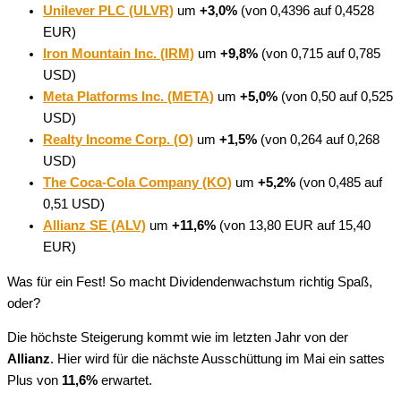
Unilever PLC (ULVR)
um
+3,0%
(von 0,4396 auf 0,4528
EUR)
Iron Mountain Inc. (IRM)
um
+9,8%
(von 0,715 auf 0,785
USD)
Meta Platforms Inc. (META)
um
+5,0%
(von 0,50 auf 0,525
USD)
Realty Income Corp. (O)
um
+1,5%
(von 0,264 auf 0,268
USD)
The Coca-Cola Company (KO)
um
+5,2%
(von 0,485 auf
0,51 USD)
Allianz SE (ALV)
um
+11,6%
(von 13,80 EUR auf 15,40
EUR)
Was für ein Fest! So macht Dividendenwachstum richtig Spaß,
oder?
Die höchste Steigerung kommt wie im letzten Jahr von der
Allianz
. Hier wird für die nächste Ausschüttung im Mai ein sattes
Plus von
11,6%
erwartet.