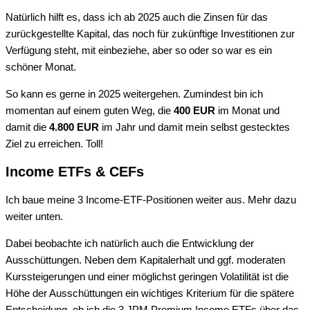
Natürlich hilft es, dass ich ab 2025 auch die Zinsen für das
zurückgestellte Kapital, das noch für zukünftige Investitionen zur
Verfügung steht, mit einbeziehe, aber so oder so war es ein
schöner Monat.
So kann es gerne in 2025 weitergehen. Zumindest bin ich
momentan auf einem guten Weg, die
400 EUR
im Monat und
damit die
4.800 EUR
im Jahr und damit mein selbst gestecktes
Ziel zu erreichen. Toll!
Income ETFs & CEFs
Ich baue meine 3 Income-ETF-Positionen weiter aus. Mehr dazu
weiter unten.
Dabei beobachte ich natürlich auch die Entwicklung der
Ausschüttungen. Neben dem Kapitalerhalt und ggf. moderaten
Kurssteigerungen und einer möglichst geringen Volatilität ist die
Höhe der Ausschüttungen ein wichtiges Kriterium für die spätere
Entscheidung, ob ich die 3 JPM Premium Income ETFs über das