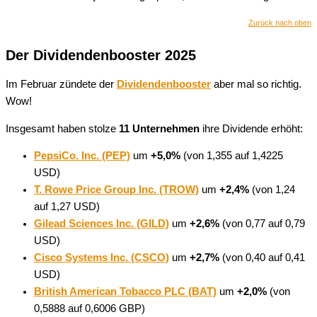
Zurück nach oben
Der Dividendenbooster 2025
Im Februar zündete der
Dividendenbooster
aber mal so richtig.
Wow!
Insgesamt haben stolze
11 Unternehmen
ihre Dividende erhöht:
PepsiCo. Inc. (PEP)
um
+5,0%
(von 1,355 auf 1,4225
USD)
T. Rowe Price Group Inc. (TROW)
um
+2,4%
(von 1,24
auf 1,27 USD)
Gilead Sciences Inc. (GILD)
um
+2,6%
(von 0,77 auf 0,79
USD)
Cisco Systems Inc. (CSCO)
um
+2,7%
(von 0,40 auf 0,41
USD)
British American Tobacco PLC (BAT)
um
+2,0%
(von
0,5888 auf 0,6006 GBP)