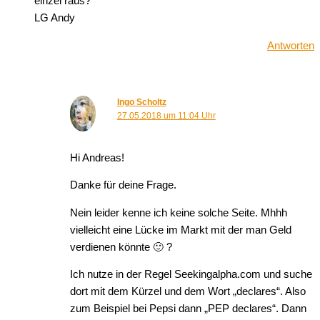
einzel raus?
LG Andy
Antworten
Ingo Scholtz
27.05.2018 um 11:04 Uhr
Hi Andreas!
Danke für deine Frage.
Nein leider kenne ich keine solche Seite. Mhhh
vielleicht eine Lücke im Markt mit der man Geld
verdienen könnte 🙂 ?
Ich nutze in der Regel Seekingalpha.com und suche
dort mit dem Kürzel und dem Wort „declares“. Also
zum Beispiel bei Pepsi dann „PEP declares“. Dann