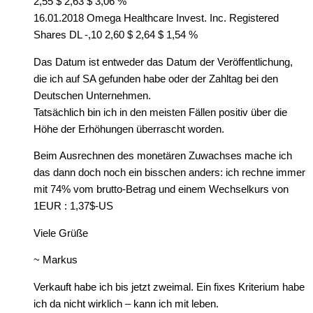
2,55 $ 2,63 $ 3,06 %
16.01.2018 Omega Healthcare Invest. Inc. Registered
Shares DL -,10 2,60 $ 2,64 $ 1,54 %
Das Datum ist entweder das Datum der Veröffentlichung,
die ich auf SA gefunden habe oder der Zahltag bei den
Deutschen Unternehmen.
Tatsächlich bin ich in den meisten Fällen positiv über die
Höhe der Erhöhungen überrascht worden.
Beim Ausrechnen des monetären Zuwachses mache ich
das dann doch noch ein bisschen anders: ich rechne immer
mit 74% vom brutto-Betrag und einem Wechselkurs von
1EUR : 1,37$-US
Viele Grüße
~ Markus
Verkauft habe ich bis jetzt zweimal. Ein fixes Kriterium habe
ich da nicht wirklich – kann ich mit leben.