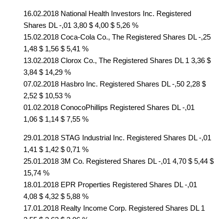
16.02.2018 National Health Investors Inc. Registered
Shares DL -,01 3,80 $ 4,00 $ 5,26 %
15.02.2018 Coca-Cola Co., The Registered Shares DL -,25
1,48 $ 1,56 $ 5,41 %
13.02.2018 Clorox Co., The Registered Shares DL 1 3,36 $
3,84 $ 14,29 %
07.02.2018 Hasbro Inc. Registered Shares DL -,50 2,28 $
2,52 $ 10,53 %
01.02.2018 ConocoPhillips Registered Shares DL -,01
1,06 $ 1,14 $ 7,55 %
29.01.2018 STAG Industrial Inc. Registered Shares DL -,01
1,41 $ 1,42 $ 0,71 %
25.01.2018 3M Co. Registered Shares DL -,01 4,70 $ 5,44 $
15,74 %
18.01.2018 EPR Properties Registered Shares DL -,01
4,08 $ 4,32 $ 5,88 %
17.01.2018 Realty Income Corp. Registered Shares DL 1