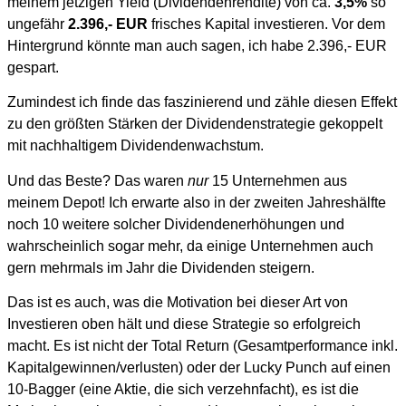
meinem jetzigen Yield (Dividendenrendite) von ca.
3,5%
so
ungefähr
2.396,- EUR
frisches Kapital investieren. Vor dem
Hintergrund könnte man auch sagen, ich habe 2.396,- EUR
gespart.
Zumindest ich finde das faszinierend und zähle diesen Effekt
zu den größten Stärken der Dividendenstrategie gekoppelt
mit nachhaltigem Dividendenwachstum.
Und das Beste? Das waren
nur
15 Unternehmen aus
meinem Depot! Ich erwarte also in der zweiten Jahreshälfte
noch 10 weitere solcher Dividendenerhöhungen und
wahrscheinlich sogar mehr, da einige Unternehmen auch
gern mehrmals im Jahr die Dividenden steigern.
Das ist es auch, was die Motivation bei dieser Art von
Investieren oben hält und diese Strategie so erfolgreich
macht. Es ist nicht der Total Return (Gesamtperformance inkl.
Kapitalgewinnen/verlusten) oder der Lucky Punch auf einen
10-Bagger (eine Aktie, die sich verzehnfacht), es ist die