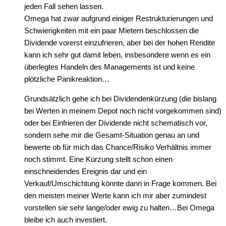
jeden Fall sehen lassen.
Omega hat zwar aufgrund einiger Restrukturierungen und
Schwierigkeiten mit ein paar Mietern beschlossen die
Dividende vorerst einzufrieren, aber bei der hohen Rendite
kann ich sehr gut damit leben, insbesondere wenn es ein
überlegtes Handeln des Managements ist und keine
plötzliche Panikreaktion…
Grundsätzlich gehe ich bei Dividendenkürzung (die bislang
bei Werten in meinem Depot noch nicht vorgekommen sind)
oder bei Einfrieren der Dividende nicht schematisch vor,
sondern sehe mir die Gesamt-Situation genau an und
bewerte ob für mich das Chance/Risiko Verhältnis immer
noch stimmt. Eine Kürzung stellt schon einen
einschneidendes Ereignis dar und ein
Verkauf/Umschichtung könnte dann in Frage kommen. Bei
den meisten meiner Werte kann ich mir aber zumindest
vorstellen sie sehr lange/oder ewig zu halten…Bei Omega
bleibe ich auch investiert.