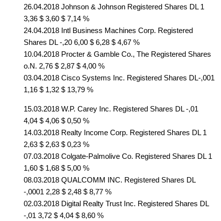
26.04.2018 Johnson & Johnson Registered Shares DL 1
3,36 $ 3,60 $ 7,14 %
24.04.2018 Intl Business Machines Corp. Registered
Shares DL -,20 6,00 $ 6,28 $ 4,67 %
10.04.2018 Procter & Gamble Co., The Registered Shares
o.N. 2,76 $ 2,87 $ 4,00 %
03.04.2018 Cisco Systems Inc. Registered Shares DL-,001
1,16 $ 1,32 $ 13,79 %
15.03.2018 W.P. Carey Inc. Registered Shares DL -,01
4,04 $ 4,06 $ 0,50 %
14.03.2018 Realty Income Corp. Registered Shares DL 1
2,63 $ 2,63 $ 0,23 %
07.03.2018 Colgate-Palmolive Co. Registered Shares DL 1
1,60 $ 1,68 $ 5,00 %
08.03.2018 QUALCOMM INC. Registered Shares DL
-,0001 2,28 $ 2,48 $ 8,77 %
02.03.2018 Digital Realty Trust Inc. Registered Shares DL
-,01 3,72 $ 4,04 $ 8,60 %