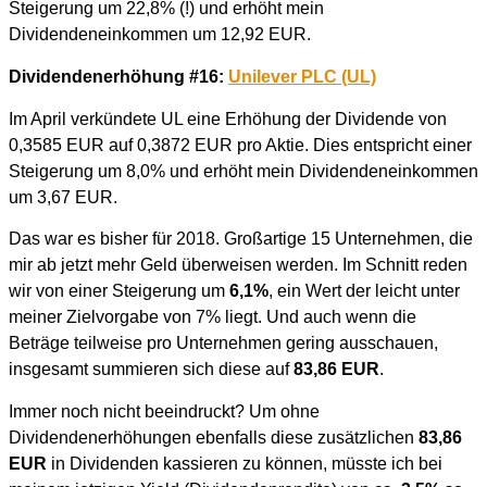
Steigerung um 22,8% (!) und erhöht mein
Dividendeneinkommen um 12,92 EUR.
Dividendenerhöhung #16:
Unilever PLC (UL)
Im April verkündete UL eine Erhöhung der Dividende von
0,3585 EUR auf 0,3872 EUR pro Aktie. Dies entspricht einer
Steigerung um 8,0% und erhöht mein Dividendeneinkommen
um 3,67 EUR.
Das war es bisher für 2018. Großartige 15 Unternehmen, die
mir ab jetzt mehr Geld überweisen werden. Im Schnitt reden
wir von einer Steigerung um
6,1%
, ein Wert der leicht unter
meiner Zielvorgabe von 7% liegt. Und a
uch wenn die
Beträge teilweise pro Unternehmen gering ausschauen,
i
nsgesamt summieren sich diese auf
83,86 EUR
.
Immer noch nicht beeindruckt? Um ohne
Dividendenerhöhungen ebenfalls diese zusätzlichen
83,86
EUR
in Dividenden kassieren zu können, müsste ich bei