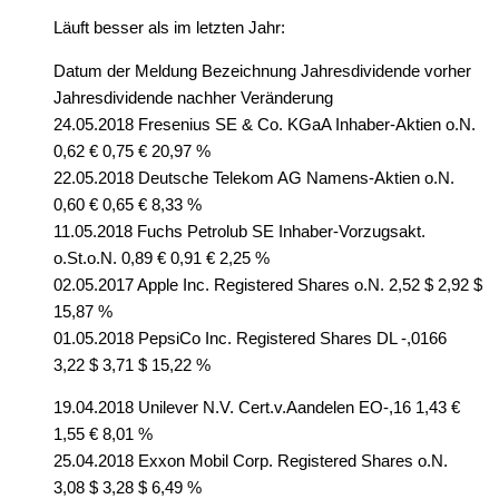
Läuft besser als im letzten Jahr:
Datum der Meldung Bezeichnung Jahresdividende vorher
Jahresdividende nachher Veränderung
24.05.2018 Fresenius SE & Co. KGaA Inhaber-Aktien o.N.
0,62 € 0,75 € 20,97 %
22.05.2018 Deutsche Telekom AG Namens-Aktien o.N.
0,60 € 0,65 € 8,33 %
11.05.2018 Fuchs Petrolub SE Inhaber-Vorzugsakt.
o.St.o.N. 0,89 € 0,91 € 2,25 %
02.05.2017 Apple Inc. Registered Shares o.N. 2,52 $ 2,92 $
15,87 %
01.05.2018 PepsiCo Inc. Registered Shares DL -,0166
3,22 $ 3,71 $ 15,22 %
19.04.2018 Unilever N.V. Cert.v.Aandelen EO-,16 1,43 €
1,55 € 8,01 %
25.04.2018 Exxon Mobil Corp. Registered Shares o.N.
3,08 $ 3,28 $ 6,49 %