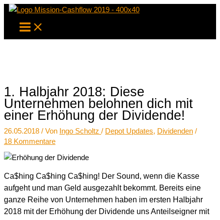
Zum
Inhalt
springen
1. Halbjahr 2018: Diese
Unternehmen belohnen dich mit
einer Erhöhung der Dividende!
26.05.2018
/ Von
Ingo Scholtz
/
Depot Updates
,
Dividenden
/
18 Kommentare
Ca$hing Ca$hing Ca$hing! Der Sound, wenn die Kasse
aufgeht und man Geld ausgezahlt bekommt. Bereits eine
ganze Reihe von Unternehmen haben im ersten Halbjahr
2018 mit der Erhöhung der Dividende uns Anteilseigner mit