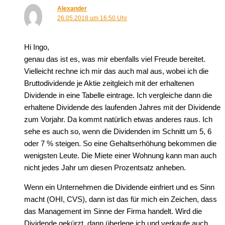
Alexander
26.05.2018 um 16:50 Uhr
Hi Ingo,
genau das ist es, was mir ebenfalls viel Freude bereitet.
Vielleicht rechne ich mir das auch mal aus, wobei ich die
Bruttodividende je Aktie zeitgleich mit der erhaltenen
Dividende in eine Tabelle eintrage. Ich vergleiche dann die
erhaltene Dividende des laufenden Jahres mit der Dividende
zum Vorjahr. Da kommt natürlich etwas anderes raus. Ich
sehe es auch so, wenn die Dividenden im Schnitt um 5, 6
oder 7 % steigen. So eine Gehaltserhöhung bekommen die
wenigsten Leute. Die Miete einer Wohnung kann man auch
nicht jedes Jahr um diesen Prozentsatz anheben.
Wenn ein Unternehmen die Dividende einfriert und es Sinn
macht (OHI, CVS), dann ist das für mich ein Zeichen, dass
das Management im Sinne der Firma handelt. Wird die
Dividende gekürzt, dann überlege ich und verkaufe auch