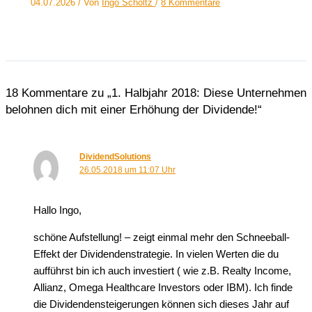
04.07.2026
/ Von
Ingo Scholtz
/
8 Kommentare
18 Kommentare zu „1. Halbjahr 2018: Diese Unternehmen
belohnen dich mit einer Erhöhung der Dividende!“
DividendSolutions
26.05.2018 um 11:07 Uhr
Hallo Ingo,
schöne Aufstellung! – zeigt einmal mehr den Schneeball-
Effekt der Dividendenstrategie. In vielen Werten die du
aufführst bin ich auch investiert ( wie z.B. Realty Income,
Allianz, Omega Healthcare Investors oder IBM). Ich finde
die Dividendensteigerungen können sich dieses Jahr auf