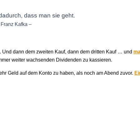
adurch, dass man sie geht.
 Franz Kafka –
uf. Und dann dem zweiten Kauf, dann dem dritten Kauf … und
ma
immer weiter wachsenden Dividenden zu kassieren.
ehr Geld auf dem Konto zu haben, als noch am Abend zuvor.
Ei