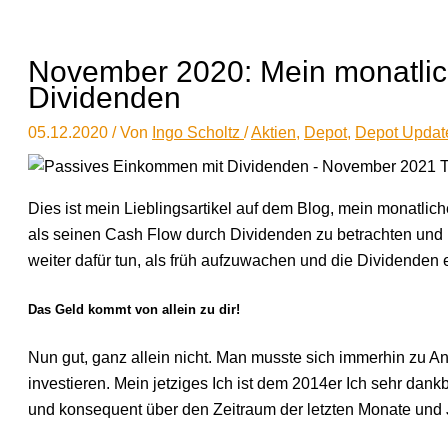
November 2020: Mein monatlic
Dividenden
05.12.2020
/ Von
Ingo Scholtz
/
Aktien
,
Depot
,
Depot Updat
Dies ist mein Lieblingsartikel auf dem Blog, mein monatlic
als seinen Cash Flow durch Dividenden zu betrachten und
weiter dafür tun, als früh aufzuwachen und die Dividenden
Das Geld kommt von allein zu dir!
Nun gut, ganz allein nicht. Man musste sich immerhin zu A
investieren. Mein jetziges Ich ist dem 2014er Ich sehr dan
und konsequent über den Zeitraum der letzten Monate und