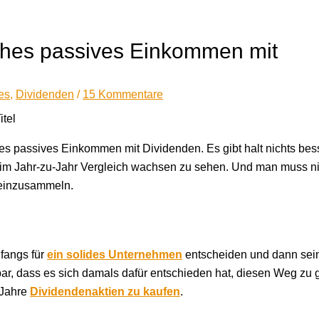
hes passives Einkommen mit
es
,
Dividenden
/
15 Kommentare
hes passives Einkommen mit Dividenden. Es gibt halt nichts bes
 im Jahr-zu-Jahr Vergleich wachsen zu sehen. Und man muss ni
 einzusammeln.
nfangs für
ein solides Unternehmen
entscheiden und dann sein
kbar, dass es sich damals dafür entschieden hat, diesen Weg zu
 Jahre
Dividendenaktien zu kaufen
.