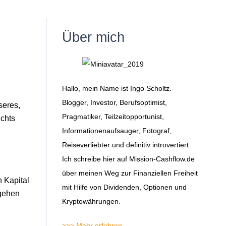
Über mich
Hallo, mein Name ist Ingo Scholtz.
Blogger, Investor, Berufsoptimist,
seres,
Pragmatiker, Teilzeitopportunist,
chts
Informationenaufsauger, Fotograf,
Reiseverliebter und definitiv introvertiert.
Ich schreibe hier auf Mission-Cashflow.de
über meinen Weg zur Finanziellen Freiheit
 Kapital
mit Hilfe von Dividenden, Optionen und
 gehen
Kryptowährungen.
>>> Mehr erfahren