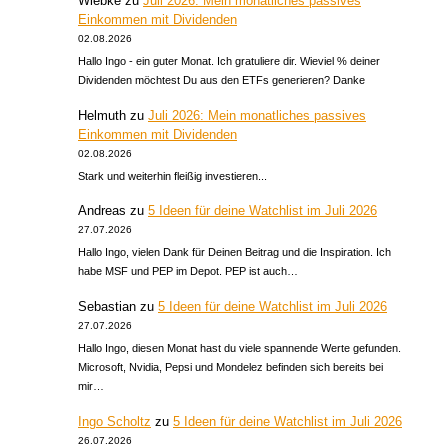
Wiebke
zu
Juli 2026: Mein monatliches passives
Einkommen mit Dividenden
02.08.2026
Hallo Ingo - ein guter Monat. Ich gratuliere dir. Wieviel % deiner
Dividenden möchtest Du aus den ETFs generieren? Danke
Helmuth
zu
Juli 2026: Mein monatliches passives
Einkommen mit Dividenden
02.08.2026
Stark und weiterhin fleißig investieren...
Andreas
zu
5 Ideen für deine Watchlist im Juli 2026
27.07.2026
Hallo Ingo, vielen Dank für Deinen Beitrag und die Inspiration. Ich
habe MSF und PEP im Depot. PEP ist auch…
Sebastian
zu
5 Ideen für deine Watchlist im Juli 2026
27.07.2026
Hallo Ingo, diesen Monat hast du viele spannende Werte gefunden.
Microsoft, Nvidia, Pepsi und Mondelez befinden sich bereits bei
mir…
Ingo Scholtz
zu
5 Ideen für deine Watchlist im Juli 2026
26.07.2026