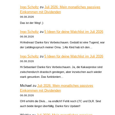
Ingo Scholtz
zu
Juli 2026: Mein monatliches passives
Einkommen mit Dividenden
06.08.2026
Das ist der Weg! ;)
Ingo Scholtz
zu
5 Ideen für deine Watchlist im Juli 2026
06.08.2026
Hi Andreas! Danke fürs Vorbeischauen. Geduld ist eine Tugend, war
der Lieblingsspruch meiner Oma. :) Als Kind hab ich den…
Ingo Scholtz
zu
5 Ideen für deine Watchlist im Juli 2026
06.08.2026
Hi Sebastian! Danke fürs Vorbeischauen. Ja, die Kakaopreise sind
zwischendurch drastisch gestiegen, aber inzwischen auch wieder
stark gesunken. Das funktioniert…
Michael
zu
Juli 2026: Mein monatliches passives
Einkommen mit Dividenden
06.08.2026
OHI erhöht die Divis... na endlich!! Fehlt noch LTC und DLR. Sind
auch beide längst überfällig. Danke fürs Update!!