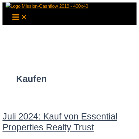
Zum
Inhalt
springen
Kaufen
Juli 2024: Kauf von Essential
Properties Realty Trust