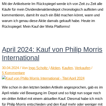
Mit der Artikelserie Im Rückspiegel werde ich von Zeit zu Zeit alle
Käufe für mein Dividendenaktiendepot chronologisch auflisten und
kommentieren, damit ihr euch ein Bild machen könnt, wann und
warum ich genau diese Aktie damals gekauft habe. Heute im
Rückspiegel: Mein Kauf der Meta Platforms!
April 2024: Kauf von Philip Morris
International
30.04.2024
/ Von
Ingo Scholtz
/
Aktien
,
Kaufen
,
Verkaufen
/
5 Kommentare
Wie schon in den letzten beiden Artikeln angesprochen, gab es im
April relativ viel Bewegung im Depot und so folgt nun sogar noch
ein dritter Artikel mit einem aktuellen Kauf. Diesmal habe ich mich
für Philip Morris entschieden und den Kauf mehr oder weniger mit