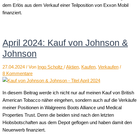
dem Erlös aus dem Verkauf einer Teilposition von Exxon Mobil
finanziert.
April 2024: Kauf von Johnson &
Johnson
27.04.2024
/ Von
Ingo Scholtz
/
Aktien
,
Kaufen
,
Verkaufen
/
8 Kommentare
In diesem Beitrag werde ich nicht nur auf meinen Kauf von British
American Tobacco näher eingehen, sondern auch auf die Verkäufe
meiner Positionen in Walgreens Boots Alliance und Medical
Properties Trust. Denn die beiden sind nach den letzten
Hiobsbotschaften aus dem Depot geflogen und haben damit den
Neuerwerb finanziert.