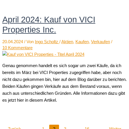
April 2024: Kauf von VICI
Properties Inc.
20.04.2024
/ Von
Ingo Scholtz
/
Aktien
,
Kaufen
,
Verkaufen
/
10 Kommentare
Genau genommen handelt es sich sogar um zwei Käufe, da ich
bereits im März bei VICI Properties zugegriffen habe, aber noch
nicht dazu gekommen bin, hier auf dem Blog darüber zu berichten.
Beiden Käufen gingen Verkäufe aus dem Bestand voraus, wenn
auch aus unterschiedlichen Gründen. Alle Informationen dazu gibt
es jetzt hier in diesem Artikel.
←
Zurück
1
2
3
…
16
Weiter
→