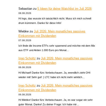
Sebastian
zu
5 Ideen für deine Watchlist im Juli 2026
08.08.2026
Hi Ingo, das wusste ich tatsächlich nicht. Muss ich mich schnell
drum kümmern. Danke für diese Info!
Wiebke
zu
Juli 2026: Mein monatliches passives
Einkommen mit Dividenden
07.08.2026
Ich finde die Income ETFs sehr spannend und möchte mit dem Mix
aus ETF und Aktien 1.000 Euro pro Monat…
Ingo Scholtz
zu
Juli 2026: Mein monatliches passives
Einkommen mit Dividenden
06.08.2026
Hi Michael! Danke fürs Vorbeischauen. Ja, eeendlich zieht OHI
wieder mit! Sehr gut! :) LTC habe ich nicht mehr wirklich…
Ingo Scholtz
zu
Juli 2026: Mein monatliches passives
Einkommen mit Dividenden
06.08.2026
Hi Wiebke! Danke fürs Vorbeischauen. Ja, es war sogar ein sehr
guter Monat. Danke! Zu deiner Frage: Ich habe mir…