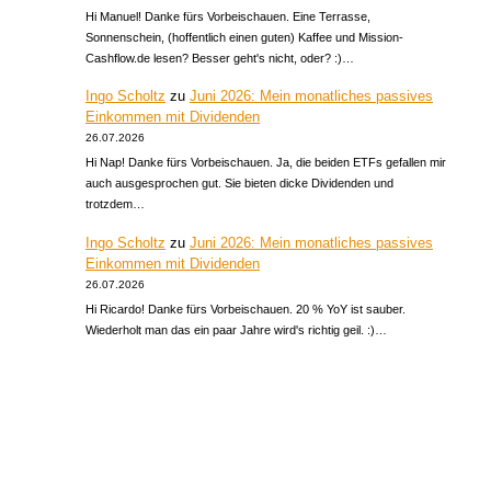
Hi Manuel! Danke fürs Vorbeischauen. Eine Terrasse,
Sonnenschein, (hoffentlich einen guten) Kaffee und Mission-
Cashflow.de lesen? Besser geht's nicht, oder? :)…
Ingo Scholtz
zu
Juni 2026: Mein monatliches passives
Einkommen mit Dividenden
26.07.2026
Hi Nap! Danke fürs Vorbeischauen. Ja, die beiden ETFs gefallen mir
auch ausgesprochen gut. Sie bieten dicke Dividenden und
trotzdem…
Ingo Scholtz
zu
Juni 2026: Mein monatliches passives
Einkommen mit Dividenden
26.07.2026
Hi Ricardo! Danke fürs Vorbeischauen. 20 % YoY ist sauber.
Wiederholt man das ein paar Jahre wird's richtig geil. :)…