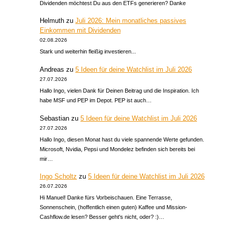
Dividenden möchtest Du aus den ETFs generieren? Danke
Helmuth
zu
Juli 2026: Mein monatliches passives
Einkommen mit Dividenden
02.08.2026
Stark und weiterhin fleißig investieren...
Andreas
zu
5 Ideen für deine Watchlist im Juli 2026
27.07.2026
Hallo Ingo, vielen Dank für Deinen Beitrag und die Inspiration. Ich
habe MSF und PEP im Depot. PEP ist auch…
Sebastian
zu
5 Ideen für deine Watchlist im Juli 2026
27.07.2026
Hallo Ingo, diesen Monat hast du viele spannende Werte gefunden.
Microsoft, Nvidia, Pepsi und Mondelez befinden sich bereits bei
mir…
Ingo Scholtz
zu
5 Ideen für deine Watchlist im Juli 2026
26.07.2026
Hi Manuel! Danke fürs Vorbeischauen. Eine Terrasse,
Sonnenschein, (hoffentlich einen guten) Kaffee und Mission-
Cashflow.de lesen? Besser geht's nicht, oder? :)…