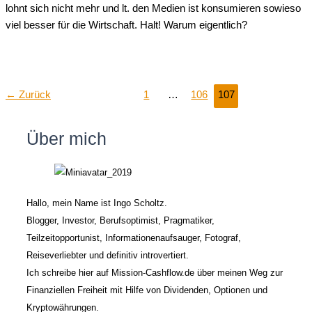
lohnt sich nicht mehr und lt. den Medien ist konsumieren sowieso
viel besser für die Wirtschaft. Halt! Warum eigentlich?
←
Zurück
1
…
106
107
Über mich
Hallo, mein Name ist Ingo Scholtz.
Blogger, Investor, Berufsoptimist, Pragmatiker,
Teilzeitopportunist, Informationenaufsauger, Fotograf,
Reiseverliebter und definitiv introvertiert.
Ich schreibe hier auf Mission-Cashflow.de über meinen Weg zur
Finanziellen Freiheit mit Hilfe von Dividenden, Optionen und
Kryptowährungen.