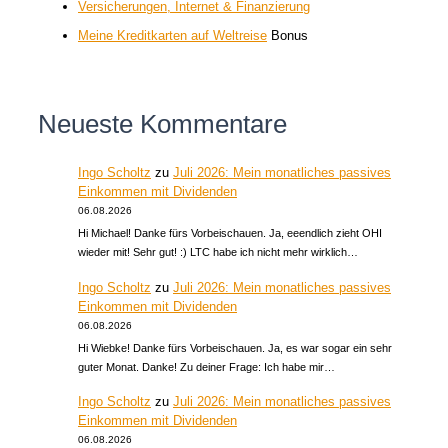
Versicherungen, Internet & Finanzierung
Meine Kreditkarten auf Weltreise
Bonus
Neueste Kommentare
Ingo Scholtz
zu
Juli 2026: Mein monatliches passives
Einkommen mit Dividenden
06.08.2026
Hi Michael! Danke fürs Vorbeischauen. Ja, eeendlich zieht OHI
wieder mit! Sehr gut! :) LTC habe ich nicht mehr wirklich…
Ingo Scholtz
zu
Juli 2026: Mein monatliches passives
Einkommen mit Dividenden
06.08.2026
Hi Wiebke! Danke fürs Vorbeischauen. Ja, es war sogar ein sehr
guter Monat. Danke! Zu deiner Frage: Ich habe mir…
Ingo Scholtz
zu
Juli 2026: Mein monatliches passives
Einkommen mit Dividenden
06.08.2026