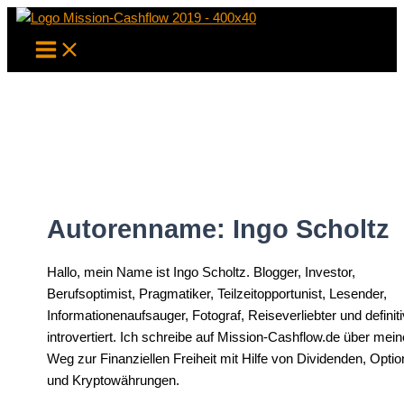
Zum
Inhalt
springen
Autorenname: Ingo Scholtz
Hallo, mein Name ist Ingo Scholtz. Blogger, Investor,
Berufsoptimist, Pragmatiker, Teilzeitopportunist, Lesender,
Informationenaufsauger, Fotograf, Reiseverliebter und definiti
introvertiert. Ich schreibe auf Mission-Cashflow.de über mei
Weg zur Finanziellen Freiheit mit Hilfe von Dividenden, Opti
und Kryptowährungen.