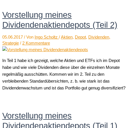
Vorstellung meines
Dividendenaktiendepots (Teil 2)
05.06.2017
/ Von
Ingo Scholtz
/
Aktien
,
Depot
,
Dividenden
,
Strategie
/
2 Kommentare
In Teil 1 habe ich gezeigt, welche Aktien und ETFs ich im Depot
habe und wie viele Dividenden diese über die einzelnen Monate
regelmäßig ausschütten. Kommen wir im 2. Teil zu den
verbleibenden Standardübersichten, z. b. wie stark ist das
Dividendenwachstum und ist das Portfolio gut genug diversifiziert?
Vorstellung meines
Dividendenaktiendepots (Teil 1)