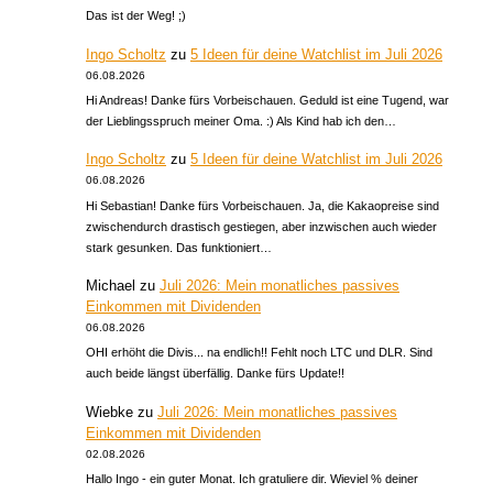
Das ist der Weg! ;)
Ingo Scholtz
zu
5 Ideen für deine Watchlist im Juli 2026
06.08.2026
Hi Andreas! Danke fürs Vorbeischauen. Geduld ist eine Tugend, war
der Lieblingsspruch meiner Oma. :) Als Kind hab ich den…
Ingo Scholtz
zu
5 Ideen für deine Watchlist im Juli 2026
06.08.2026
Hi Sebastian! Danke fürs Vorbeischauen. Ja, die Kakaopreise sind
zwischendurch drastisch gestiegen, aber inzwischen auch wieder
stark gesunken. Das funktioniert…
Michael
zu
Juli 2026: Mein monatliches passives
Einkommen mit Dividenden
06.08.2026
OHI erhöht die Divis... na endlich!! Fehlt noch LTC und DLR. Sind
auch beide längst überfällig. Danke fürs Update!!
Wiebke
zu
Juli 2026: Mein monatliches passives
Einkommen mit Dividenden
02.08.2026
Hallo Ingo - ein guter Monat. Ich gratuliere dir. Wieviel % deiner