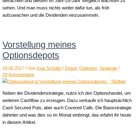
betrachten und diesem im Jahr-zu-Jahr Vergleich wachsen zu
sehen. Und man muss nichts weiter dafür tun, als früh
aufzuwachen und die Dividenden einzusammeln.
Vorstellung meines
Optionsdepots
18.06.2017
/ Von
Ingo Scholtz
/
Depot
,
Optionen
,
Strategie
/
29 Kommentare
Neben der Dividendenstrategie, nutze ich den Optionshandel, um
weiteren Cashflow zu erzeugen. Dazu verkaufe ich hauptsächlich
Cash Secured Puts, aber auch Covered Calls. Die Basisstrategie
dahinter und was dies so im Monat einbringt, das erfahrt ihr heute
in diesem Artikel.