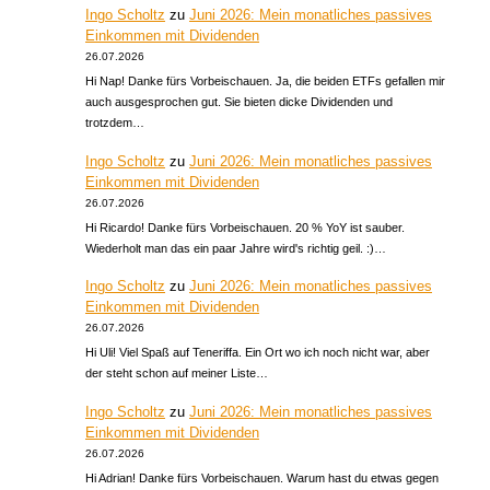
Ingo Scholtz
zu
Juni 2026: Mein monatliches passives
Einkommen mit Dividenden
26.07.2026
Hi Nap! Danke fürs Vorbeischauen. Ja, die beiden ETFs gefallen mir
auch ausgesprochen gut. Sie bieten dicke Dividenden und
trotzdem…
Ingo Scholtz
zu
Juni 2026: Mein monatliches passives
Einkommen mit Dividenden
26.07.2026
Hi Ricardo! Danke fürs Vorbeischauen. 20 % YoY ist sauber.
Wiederholt man das ein paar Jahre wird's richtig geil. :)…
Ingo Scholtz
zu
Juni 2026: Mein monatliches passives
Einkommen mit Dividenden
26.07.2026
Hi Uli! Viel Spaß auf Teneriffa. Ein Ort wo ich noch nicht war, aber
der steht schon auf meiner Liste…
Ingo Scholtz
zu
Juni 2026: Mein monatliches passives
Einkommen mit Dividenden
26.07.2026
Hi Adrian! Danke fürs Vorbeischauen. Warum hast du etwas gegen