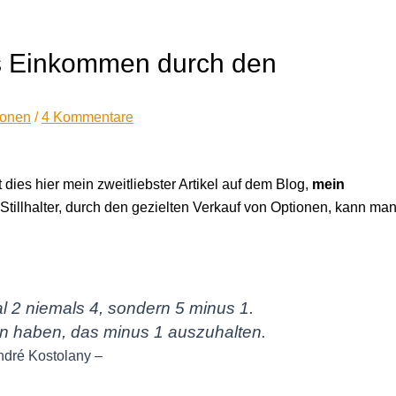
s Einkommen durch den
ionen
/
4 Kommentare
t dies hier mein zweitliebster Artikel auf dem Blog,
mein
s Stillhalter, durch den gezielten Verkauf von Optionen, kann man
l 2 niemals 4, sondern 5 minus 1.
n haben, das minus 1 auszuhalten.
ndré Kostolany –