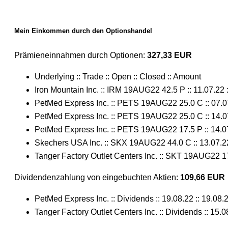
Mein Einkommen durch den Optionshandel
Prämieneinnahmen durch Optionen:
327,33 EUR
Underlying :: Trade :: Open :: Closed :: Amount
Iron Mountain Inc. :: IRM 19AUG22 42.5 P :: 11.07.22 :
PetMed Express Inc. :: PETS 19AUG22 25.0 C :: 07.07.
PetMed Express Inc. :: PETS 19AUG22 25.0 C :: 14.07.
PetMed Express Inc. :: PETS 19AUG22 17.5 P :: 14.07.
Skechers USA Inc. :: SKX 19AUG22 44.0 C :: 13.07.22 
Tanger Factory Outlet Centers Inc. :: SKT 19AUG22 17.
Dividendenzahlung von eingebuchten Aktien:
109,66 EUR
PetMed Express Inc. :: Dividends :: 19.08.22 :: 19.08.2
Tanger Factory Outlet Centers Inc. :: Dividends :: 15.08