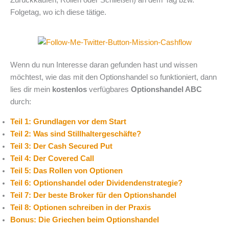
Zurückkaufen, Rollen oder Schließen) an dem Tag bzw.
Folgetag, wo ich diese tätige.
Wenn du nun Interesse daran gefunden hast und wissen
möchtest, wie das mit den Optionshandel so funktioniert, dann
lies dir mein
kostenlos
verfügbares
Optionshandel ABC
durch:
Teil 1: Grundlagen vor dem Start
Teil 2: Was sind Stillhaltergeschäfte?
Teil 3: Der Cash Secured Put
Teil 4: Der Covered Call
Teil 5: Das Rollen von Optionen
Teil 6: Optionshandel oder Dividendenstrategie?
Teil 7: Der beste Broker für den Optionshandel
Teil 8: Optionen schreiben in der Praxis
Bonus: Die Griechen beim Optionshandel