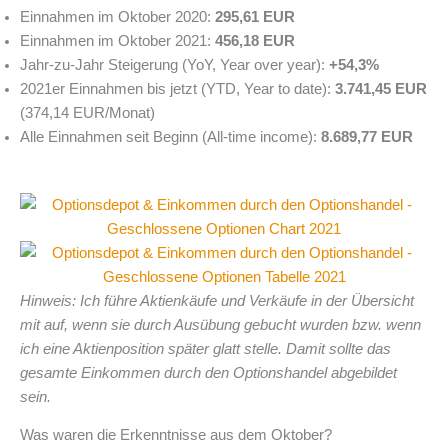
Einnahmen im Oktober 2020:
295,61 EUR
Einnahmen im Oktober 2021:
456,18 EUR
Jahr-zu-Jahr Steigerung (YoY, Year over year):
+54,3%
2021er Einnahmen bis jetzt (YTD, Year to date):
3.741,45 EUR
(374,14 EUR/Monat)
Alle Einnahmen seit Beginn (All-time income):
8.689,77 EUR
Hinweis: Ich führe Aktienkäufe und Verkäufe in der Übersicht
mit auf, wenn sie durch Ausübung gebucht wurden bzw. wenn
ich eine Aktienposition später glatt stelle. Damit sollte das
gesamte Einkommen durch den Optionshandel abgebildet
sein.
Was waren die Erkenntnisse aus dem Oktober?