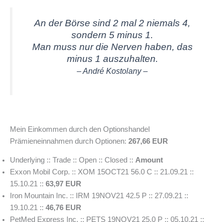
An der Börse sind 2 mal 2 niemals 4,
sondern 5 minus 1.
Man muss nur die Nerven haben, das
minus 1 auszuhalten.
– André Kostolany –
Mein Einkommen durch den Optionshandel
Prämieneinnahmen durch Optionen:
267,66 EUR
Underlying :: Trade :: Open :: Closed ::
Amount
Exxon Mobil Corp. :: XOM 15OCT21 56.0 C :: 21.09.21 ::
15.10.21 ::
63,97 EUR
Iron Mountain Inc. :: IRM 19NOV21 42.5 P :: 27.09.21 ::
19.10.21 ::
46,76 EUR
PetMed Express Inc. :: PETS 19NOV21 25.0 P :: 05.10.21 ::