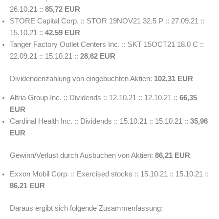
26.10.21 ::
85,72 EUR
STORE Capital Corp. :: STOR 19NOV21 32.5 P :: 27.09.21 ::
15.10.21 ::
42,59 EUR
Tanger Factory Outlet Centers Inc. :: SKT 15OCT21 18.0 C ::
22.09.21 :: 15.10.21 ::
28,62 EUR
Dividendenzahlung von eingebuchten Aktien:
102,31 EUR
Altria Group Inc. :: Dividends :: 12.10.21 :: 12.10.21 ::
66,35
EUR
Cardinal Health Inc. :: Dividends :: 15.10.21 :: 15.10.21 ::
35,96
EUR
Gewinn/Verlust durch Ausbuchen von Aktien:
86,21 EUR
Exxon Mobil Corp. :: Exercised stocks :: 15.10.21 :: 15.10.21 ::
86,21 EUR
Daraus ergibt sich folgende Zusammenfassung: