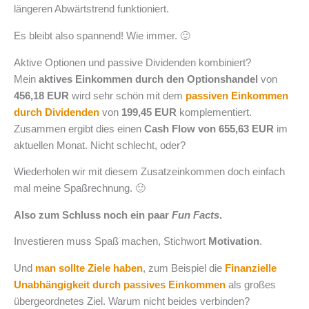
längeren Abwärtstrend funktioniert.
Es bleibt also spannend! Wie immer. 🙂
Aktive Optionen und passive Dividenden kombiniert?
Mein
aktives Einkommen durch den Optionshandel
von
456,18 EUR
wird sehr schön mit dem
passiven Einkommen
durch Dividenden
von
199,45 EUR
komplementiert.
Zusammen ergibt dies einen
Cash Flow von 655,63 EUR
im
aktuellen Monat. Nicht schlecht, oder?
Wiederholen wir mit diesem Zusatzeinkommen doch einfach
mal meine Spaßrechnung. 🙂
Also zum Schluss noch ein paar
Fun Facts
.
Investieren muss Spaß machen, Stichwort
Motivation
.
Und
man sollte Ziele haben
, zum Beispiel die
Finanzielle
Unabhängigkeit durch passives Einkommen
als großes
übergeordnetes Ziel. Warum nicht beides verbinden?