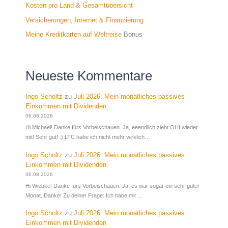
Kosten pro Land & Gesamtübersicht
Versicherungen, Internet & Finanzierung
Meine Kreditkarten auf Weltreise
Bonus
Neueste Kommentare
Ingo Scholtz
zu
Juli 2026: Mein monatliches passives
Einkommen mit Dividenden
06.08.2026
Hi Michael! Danke fürs Vorbeischauen. Ja, eeendlich zieht OHI wieder
mit! Sehr gut! :) LTC habe ich nicht mehr wirklich…
Ingo Scholtz
zu
Juli 2026: Mein monatliches passives
Einkommen mit Dividenden
06.08.2026
Hi Wiebke! Danke fürs Vorbeischauen. Ja, es war sogar ein sehr guter
Monat. Danke! Zu deiner Frage: Ich habe mir…
Ingo Scholtz
zu
Juli 2026: Mein monatliches passives
Einkommen mit Dividenden