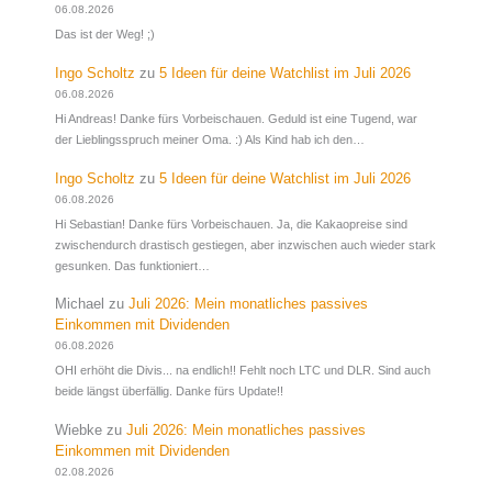
06.08.2026
Das ist der Weg! ;)
Ingo Scholtz
zu
5 Ideen für deine Watchlist im Juli 2026
06.08.2026
Hi Andreas! Danke fürs Vorbeischauen. Geduld ist eine Tugend, war
der Lieblingsspruch meiner Oma. :) Als Kind hab ich den…
Ingo Scholtz
zu
5 Ideen für deine Watchlist im Juli 2026
06.08.2026
Hi Sebastian! Danke fürs Vorbeischauen. Ja, die Kakaopreise sind
zwischendurch drastisch gestiegen, aber inzwischen auch wieder stark
gesunken. Das funktioniert…
Michael
zu
Juli 2026: Mein monatliches passives
Einkommen mit Dividenden
06.08.2026
OHI erhöht die Divis... na endlich!! Fehlt noch LTC und DLR. Sind auch
beide längst überfällig. Danke fürs Update!!
Wiebke
zu
Juli 2026: Mein monatliches passives
Einkommen mit Dividenden
02.08.2026