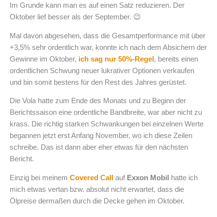
Im Grunde kann man es auf einen Satz reduzieren. Der
Oktober lief besser als der September. 😉
Mal davon abgesehen, dass die Gesamtperformance mit über
+3,5% sehr ordentlich war, konnte ich nach dem Absichern der
Gewinne im Oktober,
ich sag nur 50%-Regel
, bereits einen
ordentlichen Schwung neuer lukrativer Optionen verkaufen
und bin somit bestens für den Rest des Jahres gerüstet.
Die Vola hatte zum Ende des Monats und zu Beginn der
Berichtssaison eine ordentliche Bandbreite, war aber nicht zu
krass. Die richtig starken Schwankungen bei einzelnen Werte
begannen jetzt erst Anfang November, wo ich diese Zeilen
schreibe. Das ist dann aber eher etwas für den nächsten
Bericht.
Einzig bei meinem
Covered Call
auf
Exxon Mobil
hatte ich
mich etwas vertan bzw. absolut nicht erwartet, dass die
Ölpreise dermaßen durch die Decke gehen im Oktober.