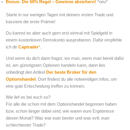
Bonus: Die 50% Regel – Gewinne absichern!
*neu*
Starte in nur wenigen Tagen mit deinem ersten Trade und
kassiere die erste Prämie!
Du kannst es aber auch gern erst einmal mit Spielgeld in
einem kostenlosen Demokonto ausprobieren. Dafür empfehle
ich dir
Captrader
*
.
Und wenn du dich dann fragst, wo man, wenn man bereit dafür
ist, am günstigsten Optionen handeln kann, dann lies
unbedingt den Artikel
Der beste Broker für den
Optionshandel
. Dort findest du alle notwendigen Infos, um
eine gute Entscheidung treffen zu können.
Wie lief es bei euch so?
Für alle die schon mit dem Optionshandel begonnen haben
bzw. schon länger dabei sind, wie waren eure Ergebnisse
diesen Monat? Was war euer bester und was evtl. euer
schlechtester Trade?