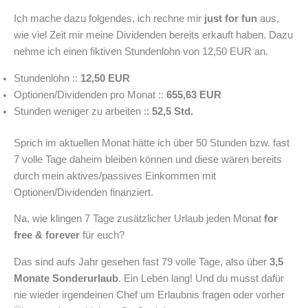
Ich mache dazu folgendes, ich rechne mir
just for fun
aus,
wie viel Zeit mir meine Dividenden bereits erkauft haben. Dazu
nehme ich einen fiktiven Stundenlohn von 12,50 EUR an.
Stundenlohn ::
12,50 EUR
Optionen/Dividenden pro Monat ::
655,63 EUR
Stunden weniger zu arbeiten ::
52,5 Std.
Sprich im aktuellen Monat hätte ich über 50 Stunden bzw. fast
7 volle Tage daheim bleiben können und diese wären bereits
durch mein aktives/passives Einkommen mit
Optionen/Dividenden finanziert.
Na, wie klingen 7 Tage zusätzlicher Urlaub jeden Monat
for
free & forever
für euch?
Das sind aufs Jahr gesehen fast 79 volle Tage, also über
3,5
Monate Sonderurlaub
. Ein Leben lang! Und du musst dafür
nie wieder irgendeinen Chef um Erlaubnis fragen oder vorher