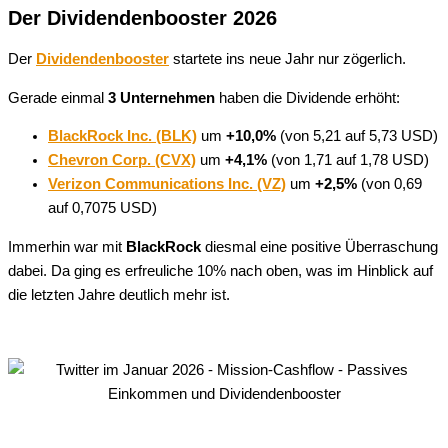
Der Dividendenbooster 2026
Der
Dividendenbooster
startete ins neue Jahr nur zögerlich.
Gerade einmal
3 Unternehmen
haben die Dividende erhöht:
BlackRock Inc. (BLK)
um
+10,0%
(von 5,21 auf 5,73 USD)
Chevron Corp. (CVX)
um
+4,1%
(von 1,71 auf 1,78 USD)
Verizon Communications Inc. (VZ)
um
+2,5%
(von 0,69
auf 0,7075 USD)
Immerhin war mit
BlackRock
diesmal eine positive Überraschung
dabei. Da ging es erfreuliche 10% nach oben, was im Hinblick auf
die letzten Jahre deutlich mehr ist.