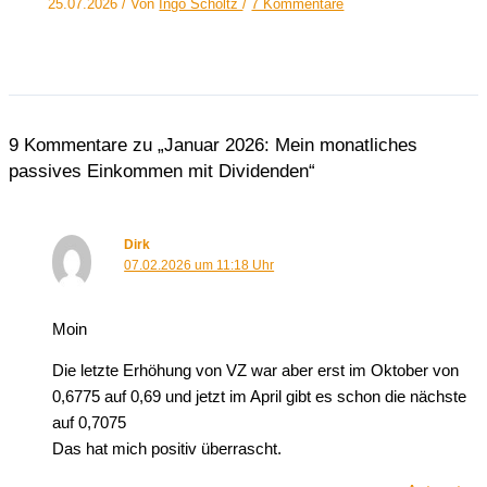
25.07.2026
/ Von
Ingo Scholtz
/
7 Kommentare
9 Kommentare zu „Januar 2026: Mein monatliches
passives Einkommen mit Dividenden“
Dirk
07.02.2026 um 11:18 Uhr
Moin
Die letzte Erhöhung von VZ war aber erst im Oktober von
0,6775 auf 0,69 und jetzt im April gibt es schon die nächste
auf 0,7075
Das hat mich positiv überrascht.