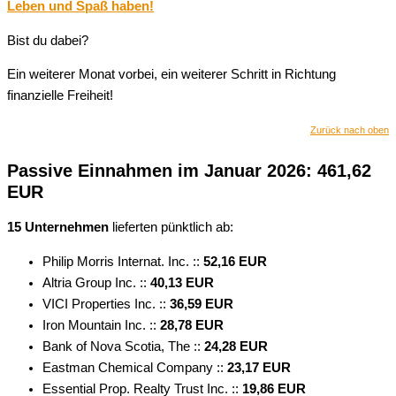
Leben und Spaß haben!
Bist du dabei?
Ein weiterer Monat vorbei, ein weiterer Schritt in Richtung
finanzielle Freiheit!
Zurück nach oben
Passive Einnahmen im Januar 2026: 461,62
EUR
15 Unternehmen
lieferten pünktlich ab:
Philip Morris Internat. Inc. ::
52,16 EUR
Altria Group Inc. ::
40,13 EUR
VICI Properties Inc. ::
36,59 EUR
Iron Mountain Inc. ::
28,78 EUR
Bank of Nova Scotia, The ::
24,28 EUR
Eastman Chemical Company ::
23,17 EUR
Essential Prop. Realty Trust Inc. ::
19,86 EUR