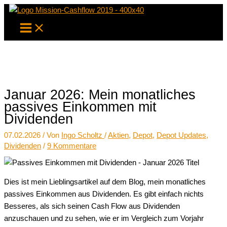
Zum
Inhalt
springen
Januar 2026: Mein monatliches
passives Einkommen mit
Dividenden
07.02.2026
/ Von
Ingo Scholtz
/
Aktien
,
Depot
,
Depot Updates
,
Dividenden
/
9 Kommentare
Dies ist mein Lieblingsartikel auf dem Blog, mein monatliches
passives Einkommen aus Dividenden. Es gibt einfach nichts
Besseres, als sich seinen Cash Flow aus Dividenden
anzuschauen und zu sehen, wie er im Vergleich zum Vorjahr