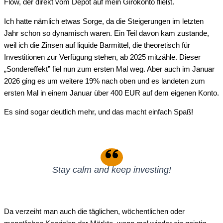
Flow, der direkt vom Depot auf mein Girokonto fließt.
Ich hatte nämlich etwas Sorge, da die Steigerungen im letzten
Jahr schon so dynamisch waren. Ein Teil davon kam zustande,
weil ich die Zinsen auf liquide Barmittel, die theoretisch für
Investitionen zur Verfügung stehen, ab 2025 mitzähle. Dieser
„Sondereffekt” fiel nun zum ersten Mal weg. Aber auch im Januar
2026 ging es um weitere 19% nach oben und es landeten zum
ersten Mal in einem Januar über 400 EUR auf dem eigenen Konto.
Es sind sogar deutlich mehr, und das macht einfach Spaß!
Stay calm and keep investing!
Da verzeiht man auch die täglichen, wöchentlichen oder