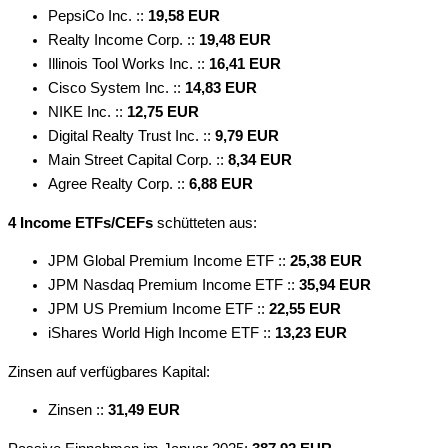
PepsiCo Inc. ::
19,58 EUR
Realty Income Corp. ::
19,48 EUR
Illinois Tool Works Inc. ::
16,41 EUR
Cisco System Inc. ::
14,83 EUR
NIKE Inc. ::
12,75 EUR
Digital Realty Trust Inc. ::
9,79 EUR
Main Street Capital Corp. ::
8,34 EUR
Agree Realty Corp. ::
6,88 EUR
4 Income ETFs/CEFs
schütteten aus:
JPM Global Premium Income ETF ::
25,38 EUR
JPM Nasdaq Premium Income ETF ::
35,94 EUR
JPM US Premium Income ETF ::
22,55 EUR
iShares World High Income ETF ::
13,23 EUR
Zinsen auf verfügbares Kapital:
Zinsen ::
31,49 EUR