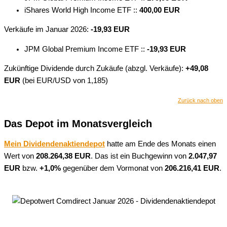
iShares World High Income ETF ::
400,00 EUR
Verkäufe im Januar 2026:
-19,93 EUR
JPM Global Premium Income ETF ::
-19,93 EUR
Zukünftige Dividende durch Zukäufe (abzgl. Verkäufe):
+49,08
EUR
(bei EUR/USD von 1,185)
Zurück nach oben
Das Depot im Monatsvergleich
Mein Dividendenaktiendepot
hatte am Ende des Monats einen
Wert von
208.264,38 EUR
. Das ist ein Buchgewinn von
2.047,97
EUR
bzw.
+1,0%
gegenüber dem Vormonat von
206.216,41
EUR
.