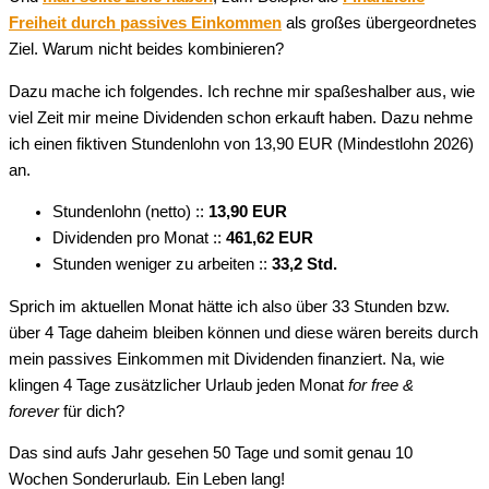
Freiheit durch passives Einkommen
als großes übergeordnetes
Ziel. Warum nicht beides kombinieren?
Dazu mache ich folgendes. Ich rechne mir spaßeshalber aus, wie
viel Zeit mir meine Dividenden schon erkauft haben. Dazu nehme
ich einen fiktiven Stundenlohn von 13,90 EUR (Mindestlohn 2026)
an.
Stundenlohn (netto) ::
13,90 EUR
Dividenden pro Monat ::
461,62 EUR
Stunden weniger zu arbeiten ::
33,2 Std.
Sprich im aktuellen Monat hätte ich also über 33 Stunden bzw.
über 4 Tage daheim bleiben können und diese wären bereits durch
mein passives Einkommen mit Dividenden finanziert. Na, wie
klingen 4 Tage zusätzlicher Urlaub jeden Monat
for free &
forever
für dich?
Das sind aufs Jahr gesehen 50 Tage und somit genau 10
Wochen Sonderurlaub
.
Ein Leben lang!