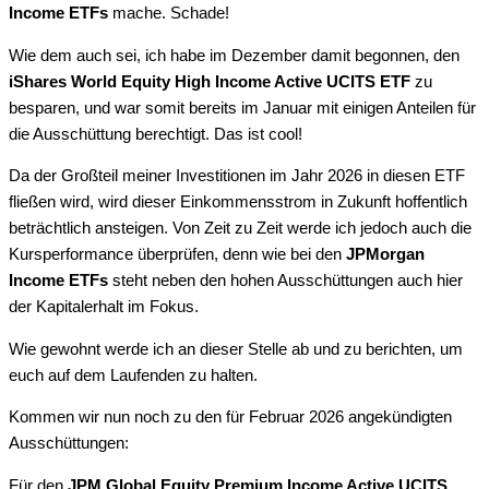
Income ETFs
mache. Schade!
Wie dem auch sei, ich habe im Dezember damit begonnen, den
iShares World Equity High Income Active UCITS ETF
zu
besparen, und war somit bereits im Januar mit einigen Anteilen für
die Ausschüttung berechtigt. Das ist cool!
Da der Großteil meiner Investitionen im Jahr 2026 in diesen ETF
fließen wird, wird dieser Einkommensstrom in Zukunft hoffentlich
beträchtlich ansteigen. Von Zeit zu Zeit werde ich jedoch auch die
Kursperformance überprüfen, denn wie bei den
JPMorgan
Income ETFs
steht neben den hohen Ausschüttungen auch hier
der Kapitalerhalt im Fokus.
Wie gewohnt werde ich an dieser Stelle ab und zu berichten, um
euch auf dem Laufenden zu halten.
Kommen wir nun noch zu den für Februar 2026 angekündigten
Ausschüttungen:
Für den
JPM Global Equity Premium Income Active UCITS