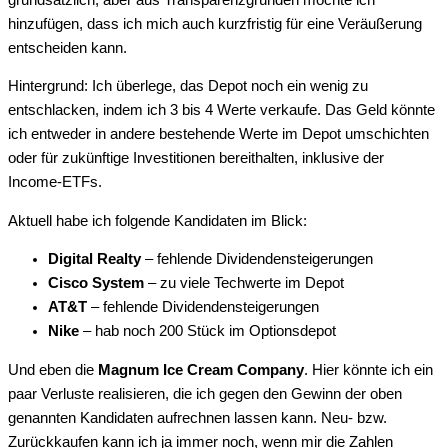
hinzufügen, dass ich mich auch kurzfristig für eine Veräußerung
entscheiden kann.
Hintergrund: Ich überlege, das Depot noch ein wenig zu
entschlacken, indem ich 3 bis 4 Werte verkaufe. Das Geld könnte
ich entweder in andere bestehende Werte im Depot umschichten
oder für zukünftige Investitionen bereithalten, inklusive der
Income-ETFs.
Aktuell habe ich folgende Kandidaten im Blick:
Digital Realty
– fehlende Dividendensteigerungen
Cisco System
– zu viele Techwerte im Depot
AT&T
– fehlende Dividendensteigerungen
Nike
– hab noch 200 Stück im Optionsdepot
Und eben die
Magnum Ice Cream Company
. Hier könnte ich ein
paar Verluste realisieren, die ich gegen den Gewinn der oben
genannten Kandidaten aufrechnen lassen kann. Neu- bzw.
Zurückkaufen kann ich ja immer noch, wenn mir die Zahlen