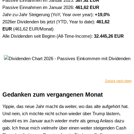
Passive Einnahmen im Januar 2025:
387,92 EUR
Passive Einnahmen im Januar 2026:
461,62 EUR
Jahr-zu-Jahr Steigerung (YoY, Year over year):
+19,0%
2026er Dividenden bis jetzt (YTD, Year to date):
461,62
EUR
(461,62 EUR/Monat)
Alle Dividenden seit Beginn (All-Time-Income):
32.445,26 EUR
Zurück nach oben
Gedanken zum vergangenen Monat
Yippie, das neue Jahr macht da weiter, wo das alte aufgehört hat.
Und nein, ich möchte nicht schon wieder über Trump lästern,
obwohl es im Januar auch wieder mehr als genug Anlass dazu
gab. Ich freue mich vielmehr über einen weiter steigenden Cash