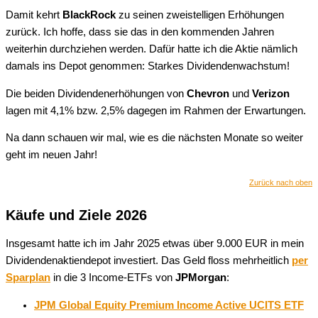
Damit kehrt
BlackRock
zu seinen zweistelligen Erhöhungen
zurück. Ich hoffe, dass sie das in den kommenden Jahren
weiterhin durchziehen werden. Dafür hatte ich die Aktie nämlich
damals ins Depot genommen: Starkes Dividendenwachstum!
Die beiden Dividendenerhöhungen von
Chevron
und
Verizon
lagen mit 4,1% bzw. 2,5% dagegen im Rahmen der Erwartungen.
Na dann schauen wir mal, wie es die nächsten Monate so weiter
geht im neuen Jahr!
Zurück nach oben
Käufe und Ziele 2026
Insgesamt hatte ich im Jahr 2025 etwas über 9.000 EUR in mein
Dividendenaktiendepot investiert. Das Geld floss mehrheitlich
per
Sparplan
in die 3 Income-ETFs von
JPMorgan
:
JPM Global Equity Premium Income Active UCITS ETF