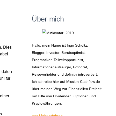
Über mich
Hallo, mein Name ist Ingo Scholtz.
n. Dies
Blogger, Investor, Berufsoptimist,
dabei
Pragmatiker, Teilzeitopportunist,
Informationenaufsauger, Fotograf,
didaten
Reiseverliebter und definitiv introvertiert.
hl für
Ich schreibe hier auf Mission-Cashflow.de
über meinen Weg zur Finanziellen Freiheit
einer
mit Hilfe von Dividenden, Optionen und
Kryptowährungen.
en
>>> Mehr erfahren