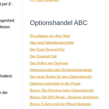
t per E-
egenheit
Optionshandel ABC
dieses
Grundlagen vor dem Start
Was sind Stillhaltergeschäfte
Der Cash Secured Put
Der Covered Call
Das Rollen von Optionen
Optionshandel oder Dividendenstrategie
hattest.
Der beste Broker für den Optionshandel
Optionen schreiben in der Praxis
Bonus: Die Griechen beim Optionshandel
n die
Bonus: Die 50% Regel - Gewinne absichern!
Bonus: 5 Jahre mit der Wheel-Strategie