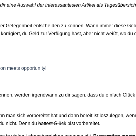
r eine Auswahl der interessantesten Artikel als Tagesübersich
chster Gelegenheit entscheiden zu können. Wann immer diese Gel
 korrigiert, du Geld zur Verfügung hast, aber nicht weißt, wo du 
ion meets opportunity!
kennen, werden irgendwann zu dir sagen, dass du einfach Glück 
n man sich vorbereitet hat und dann bereit ist loszulegen, wen
du nicht. Denn du
hattest Glück
bist vorbereitet.