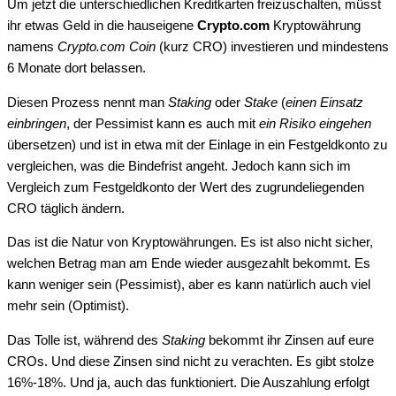
Um jetzt die unterschiedlichen Kreditkarten freizuschalten, müsst
ihr etwas Geld in die hauseigene
Crypto.com
Kryptowährung
namens
Crypto.com Coin
(kurz CRO) investieren und mindestens
6 Monate dort belassen.
Diesen Prozess nennt man
Staking
oder
Stake
(
einen Einsatz
einbringen
, der Pessimist kann es auch mit
ein Risiko eingehen
übersetzen) und ist in etwa mit der Einlage in ein Festgeldkonto zu
vergleichen, was die Bindefrist angeht. Jedoch kann sich im
Vergleich zum Festgeldkonto der Wert des zugrundeliegenden
CRO täglich ändern.
Das ist die Natur von Kryptowährungen. Es ist also nicht sicher,
welchen Betrag man am Ende wieder ausgezahlt bekommt. Es
kann weniger sein (Pessimist), aber es kann natürlich auch viel
mehr sein (Optimist).
Das Tolle ist, während des
Staking
bekommt ihr Zinsen auf eure
CROs. Und diese Zinsen sind nicht zu verachten. Es gibt stolze
16%-18%. Und ja, auch das funktioniert. Die Auszahlung erfolgt