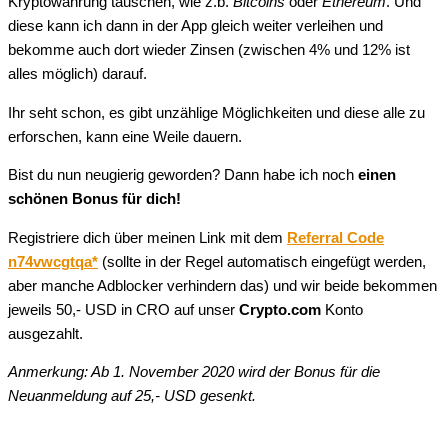
Kryptowährung tauschen, wie z.b.
Bitcoins
oder
Ethereum
. Und
diese kann ich dann in der App gleich weiter verleihen und
bekomme auch dort wieder Zinsen (zwischen 4% und 12% ist
alles möglich) darauf.
Ihr seht schon, es gibt unzählige Möglichkeiten und diese alle zu
erforschen, kann eine Weile dauern.
Bist du nun neugierig geworden? Dann habe ich noch
einen
schönen Bonus für dich!
Registriere dich über meinen Link mit dem
Referral Code
n74vwcgtqa*
(sollte in der Regel automatisch eingefügt werden,
aber manche Adblocker verhindern das) und wir beide bekommen
jeweils 50,- USD in CRO auf unser
Crypto.com
Konto
ausgezahlt.
Anmerkung: Ab 1. November 2020 wird der Bonus für die
Neuanmeldung auf 25,- USD gesenkt.