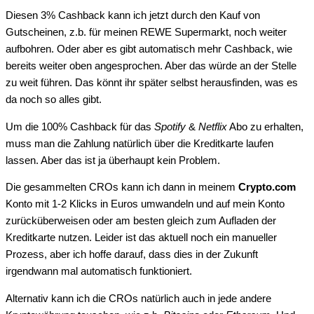
Diesen 3% Cashback kann ich jetzt durch den Kauf von
Gutscheinen, z.b. für meinen REWE Supermarkt, noch weiter
aufbohren. Oder aber es gibt automatisch mehr Cashback, wie
bereits weiter oben angesprochen. Aber das würde an der Stelle
zu weit führen. Das könnt ihr später selbst herausfinden, was es
da noch so alles gibt.
Um die 100% Cashback für das
Spotify
&
Netflix
Abo zu erhalten,
muss man die Zahlung natürlich über die Kreditkarte laufen
lassen. Aber das ist ja überhaupt kein Problem.
Die gesammelten CROs kann ich dann in meinem
Crypto.com
Konto mit 1-2 Klicks in Euros umwandeln und auf mein Konto
zurücküberweisen oder am besten gleich zum Aufladen der
Kreditkarte nutzen. Leider ist das aktuell noch ein manueller
Prozess, aber ich hoffe darauf, dass dies in der Zukunft
irgendwann mal automatisch funktioniert.
Alternativ kann ich die CROs natürlich auch in jede andere