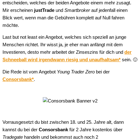
entscheiden, welches der beiden Angebote einem mehr zusagt.
Mir erscheinen
justTrade
und
Smartbroker
auf jedenfall einen
Blick wert, wenn man die Gebühren komplett auf Null fahren
möchte.
Last but not least ein Angebot, welches sich speziell an junge
Menschen richtet. Ihr wisst ja, je eher man anfängt mit dem
Investieren, desto mehr arbeitet der Zinseszins für dich und
der
Schneeball wird irgendwann riesig und unaufhaltsam*
sein. 🙂
Die Rede ist vom Angebot
Young Trader Zero
bei der
Consorsbank*
.
Vorrausgesetzt du bist zwischen 18. und 25. Jahre alt, dann
kannst du bei der
Consorsbank
für 2 Jahre kostenlos über
Tradegate
handeln und bekommst auch noch 2