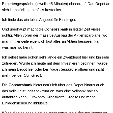
Expertengespräche (jeweils 45 Minuten) obendrauf. Das Depot an
sich ist natürlich ebenfalls kostenlos.
Ich finde das ein tolles Angebot für Einsteiger.
Und überhaupt macht die
Consorsbank
in letzter Zeit vieles
richtig. Allen voran der massive Ausbau der Aktiensparpläne, wo
man mittlerweile eigentlich fast alles an Aktien besparen kann,
was man so kennt.
Ich selbst habe schon sehr lange ein Zweitdepot hier und bin sehr
zufrieden. Würde ich heute mit dem Investieren beginnen, würde
ich mein Depot hier oder bei
Trade Republic
eröffnen und nicht
mehr bei der
Comdirect
.
Die
Consorsbank
bietet natürlich über das Depot hinaus auch
das volle Leistungsspektrum an, was eine Vollbank halt so
auffahren kann. Girokonto, Kreditkarte, Kredite und mehr.
Einlagensicherung inklusive.