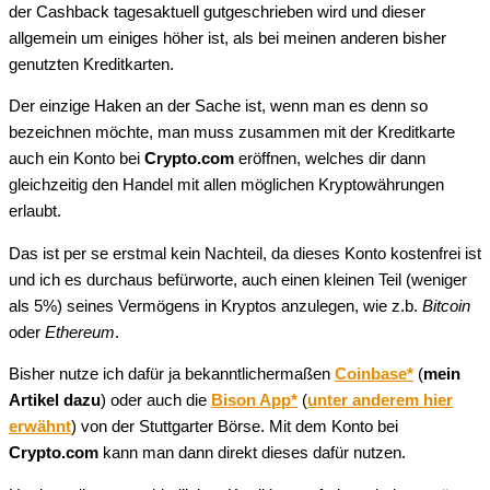
der Cashback tagesaktuell gutgeschrieben wird und dieser
allgemein um einiges höher ist, als bei meinen anderen bisher
genutzten Kreditkarten.
Der einzige Haken an der Sache ist, wenn man es denn so
bezeichnen möchte, man muss zusammen mit der Kreditkarte
auch ein Konto bei
Crypto.com
eröffnen, welches dir dann
gleichzeitig den Handel mit allen möglichen Kryptowährungen
erlaubt.
Das ist per se erstmal kein Nachteil, da dieses Konto kostenfrei ist
und ich es durchaus befürworte, auch einen kleinen Teil (weniger
als 5%) seines Vermögens in Kryptos anzulegen, wie z.b.
Bitcoin
oder
Ethereum
.
Bisher nutze ich dafür ja bekanntlichermaßen
Coinbase*
(
mein
Artikel dazu
) oder auch die
Bison App*
(
unter anderem hier
erwähnt
) von der Stuttgarter Börse. Mit dem Konto bei
Crypto.com
kann man dann direkt dieses dafür nutzen.