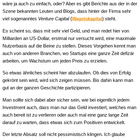
wäre ja auch zu einfach, oder? Aber es gibt Berichte aus der in der
Szene bekannten Leuten und Blogs, dass hinter der Firma sehr
viel sogenanntes
Venture Capital
(
Wagniskapital
) steht.
Es scheint so, dass mit sehr viel Geld, und man redet hier von
Milliarden an US-Dollar, erstmal nur versucht wird, eine maximale
Nutzerbasis auf die Beine zu stellen. Dieses Vorgehen kennt man
auch von anderen Branchen, wo Startups eine ganze Zeit defizär
arbeiten, um Wachstum um jeden Preis zu erzielen.
So etwas ähnliches scheint hier abzulaufen. Ob dies von Erfolg
gekrönt sein wird, wird sich zeigen müssen. Bis dahin kann man
gut an der ganzen Geschichte partizipieren.
Man sollte sich dabei aber sicher sein, wie bei eigentlich jedem
Investment auch, dass man nur das Geld investiert, welches man
auch bereit ist zu verlieren oder auch mal eine ganz lange Zeit
darauf zu warten, dass etwas sich zum Positiven entwickelt.
Der letzte Absatz soll nicht pessimistisch klingen. Ich glaube