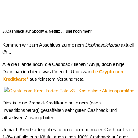
3. Cashback auf Spotify & Netflix … und noch mehr
Kommen wir zum Abschluss zu meinem
Lieblingspielzeug
aktuell
🙂 …
Alle die Hände hoch, die Cashback lieben? Ah ja, doch einige!
Dann hab ich hier etwas für euch. Und zwar
die Crypto.com
Kreditkarte*
aus feinstem Verbundmetall!
Dies ist eine Prepaid-Kreditkarte mit einem (nach
Investitionsbetrag) gestaffelten sehr guten Cashback und
attraktiven Zinsangeboten.
Je nach Kreditkarte gibt es neben einem normalen Cashback von
1-8% auf alle eure Käufe, auch einen 100% Cashback auf euer