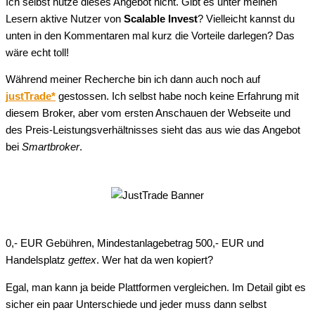
Ich selbst nutze dieses Angebot nicht. Gibt es unter meinen
Lesern aktive Nutzer von
Scalable Invest
? Vielleicht kannst du
unten in den Kommentaren mal kurz die Vorteile darlegen? Das
wäre echt toll!
Während meiner Recherche bin ich dann auch noch auf
justTrade*
gestossen. Ich selbst habe noch keine Erfahrung mit
diesem Broker, aber vom ersten Anschauen der Webseite und
des Preis-Leistungsverhältnisses sieht das aus wie das Angebot
bei
Smartbroker
.
0,- EUR Gebühren, Mindestanlagebetrag 500,- EUR und
Handelsplatz
gettex
. Wer hat da wen kopiert?
Egal, man kann ja beide Plattformen vergleichen. Im Detail gibt es
sicher ein paar Unterschiede und jeder muss dann selbst