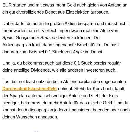
EUR starten und mit etwas mehr Geld auch gleich von Anfang an
ein gut diversifiziertes Depot aus Einzelaktien aufbauen.
Dabei darfst du auch die großen Aktien besparen und musst nicht
mehr warten, um dir vielleicht irgendwann mal eine Aktie von
Apple
,
Google
oder
Amazon
leisten zu können. Der
Aktiensparplan kauft dann sogenannte Bruchstücke. Du hast
dadurch zum Beispiel 0,1 Stück von
Apple
im Depot.
Und ja, du bekommst auch auf diese 0,1 Stück bereits regulär
deine anteilige Dividende, wie alle anderen Investoren auch.
Last but not least nutzt du beim Aktiensparplan den sogenannten
Durchschnittskosteneffekt
optimal. Steht der Kurs hoch, kauft
der Sparplan automatisch weniger Anteile und steht der Kurs
niedriger, bekommst du mehr Anteile für das gleiche Geld. Und du
kannst den Aktiensparplan jederzeit pausieren, beenden oder nach
deinen Wünschen anpassen.