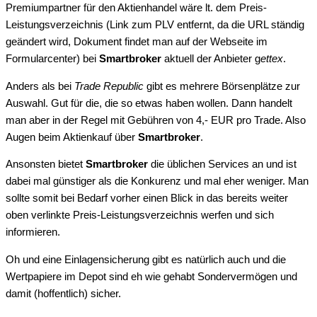
Premiumpartner für den Aktienhandel wäre lt. dem Preis-
Leistungsverzeichnis (Link zum PLV entfernt, da die URL ständig
geändert wird, Dokument findet man auf der Webseite im
Formularcenter) bei
Smartbroker
aktuell der Anbieter g
ettex
.
Anders als bei
Trade Republic
gibt es mehrere Börsenplätze zur
Auswahl. Gut für die, die so etwas haben wollen. Dann handelt
man aber in der Regel mit Gebühren von 4,- EUR pro Trade. Also
Augen beim Aktienkauf über
Smartbroker
.
Ansonsten bietet
Smartbroker
die üblichen Services an und ist
dabei mal günstiger als die Konkurenz und mal eher weniger. Man
sollte somit bei Bedarf vorher einen Blick in das bereits weiter
oben verlinkte Preis-Leistungsverzeichnis werfen und sich
informieren.
Oh und eine Einlagensicherung gibt es natürlich auch und die
Wertpapiere im Depot sind eh wie gehabt Sondervermögen und
damit (hoffentlich) sicher.