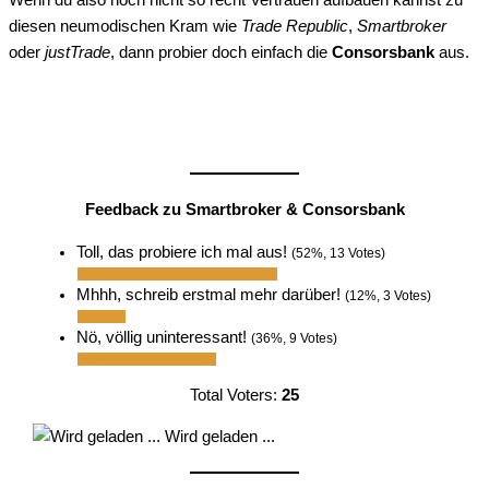
Wenn du also noch nicht so recht Vertrauen aufbauen kannst zu
diesen neumodischen Kram wie
Trade Republic
,
Smartbroker
oder
justTrade
, dann probier doch einfach die
Consorsbank
aus.
Feedback zu Smartbroker & Consorsbank
Toll, das probiere ich mal aus!
(52%, 13 Votes)
Mhhh, schreib erstmal mehr darüber!
(12%, 3 Votes)
Nö, völlig uninteressant!
(36%, 9 Votes)
Total Voters:
25
Wird geladen ...