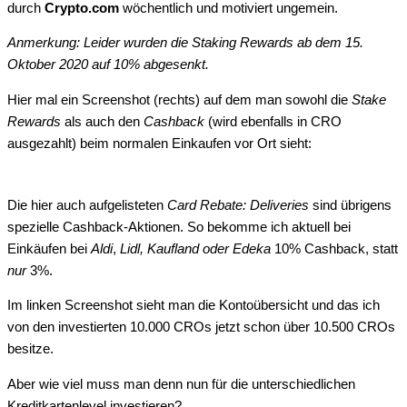
durch
Crypto.com
wöchentlich und motiviert ungemein.
Anmerkung: Leider wurden die Staking Rewards ab dem 15.
Oktober 2020 auf 10% abgesenkt.
Hier mal ein Screenshot (rechts) auf dem man sowohl die
Stake
Rewards
als auch den
Cashback
(wird ebenfalls in CRO
ausgezahlt) beim normalen Einkaufen vor Ort sieht:
Die hier auch aufgelisteten
Card Rebate: Deliveries
sind übrigens
spezielle Cashback-Aktionen. So bekomme ich aktuell bei
Einkäufen bei
Aldi
,
Lidl, Kaufland oder Edeka
10% Cashback, statt
nur
3%.
Im linken Screenshot sieht man die Kontoübersicht und das ich
von den investierten 10.000 CROs jetzt schon über 10.500 CROs
besitze.
Aber wie viel muss man denn nun für die unterschiedlichen
Kreditkartenlevel investieren?