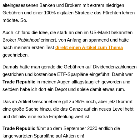
alteingesessenen Banken und Brokern mit extrem niedrigen
Gebühren und einer 100% digitalen Strategie das Fürchten lehren
möchte. So.
Auch ich fand die Idee, die stark an den im US-Markt bekannten
Broker
Robinhood
erinnert, von Anfang an spannend und hatte
nach meinem ersten Test
direkt einen Artikel zum Thema
geschrieben.
Damals hatte man gerade die Gebühren auf Dividendenzahlungen
gestrichen und kostenlose ETF-Sparpläne eingeführt. Damit war
Trade Republic
in meinen Augen alltagstauglich geworden und
seitdem habe ich dort ein Depot und spiele damit etwas rum.
Das im Artikel Geschriebene gilt zu 99% noch, aber jetzt kommt
eine große Sache hinzu, die das Ganze auf ein neues Level hebt
und definitiv eine extra Empfehlung wert ist.
Trade Republic
führt ab dem September 2020 endlich die
langerwarteten Sparpläne auf Aktien ein!