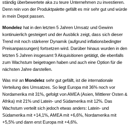
ständig überbewertete aka zu teure Unternehmen zu investieren.
Denn rein von der Produktpalette gefällt es mir sehr gut und würde
in mein Depot passen.
Mondelez
hat in den letzten 5 Jahren Umsatz und Gewinn
kontinuierlich gesteigert und der Ausblick zeigt, dass sich dieser
Trend mit noch stärkerer Dynamik (aufgrund inflationsbedingter
Preisanpassungen) fortsetzen wird. Darüber hinaus wurden in den
letzten 5 Jahren insgesamt 9 Akquisitionen getätigt, die ebenfalls
zum Wachstum beigetragen haben und auch eine Option für die
nächsten Jahre darstellen.
Was mir an
Mondelez
sehr gut gefällt, ist die internationale
Verteilung des Umsatzes. So liegt Europa mit 36% noch vor
Nordamerika mit 31%, gefolgt von AMEA (Asien, Mittlerer Osten &
Afrika) mit 21% und Latein- und Südamerika mit 12%. Das
Wachstum verteilt sich jedoch etwas anders: Latein- und
Südamerika mit +14,1%, AMEA mit +6,6%, Nordamerika mit
+5,5% und dann erst Europa mit +4,6%.