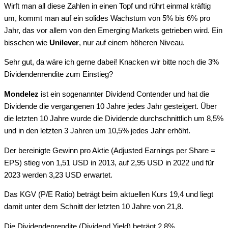
Wirft man all diese Zahlen in einen Topf und rührt einmal kräftig
um, kommt man auf ein solides Wachstum von 5% bis 6% pro
Jahr, das vor allem von den Emerging Markets getrieben wird. Ein
bisschen wie
Unilever
, nur auf einem höheren Niveau.
Sehr gut, da wäre ich gerne dabei! Knacken wir bitte noch die 3%
Dividendenrendite zum Einstieg?
Mondelez
ist ein sogenannter Dividend Contender und hat die
Dividende die vergangenen 10 Jahre jedes Jahr gesteigert. Über
die letzten 10 Jahre wurde die Dividende durchschnittlich um 8,5%
und in den letzten 3 Jahren um 10,5% jedes Jahr erhöht.
Der bereinigte Gewinn pro Aktie (Adjusted Earnings per Share =
EPS) stieg von 1,51 USD in 2013, auf 2,95 USD in 2022 und für
2023 werden 3,23 USD erwartet.
Das KGV (P/E Ratio) beträgt beim aktuellen Kurs 19,4 und liegt
damit unter dem Schnitt der letzten 10 Jahre von 21,8.
Die Dividendenrendite (Dividend Yield) beträgt 2,8%.