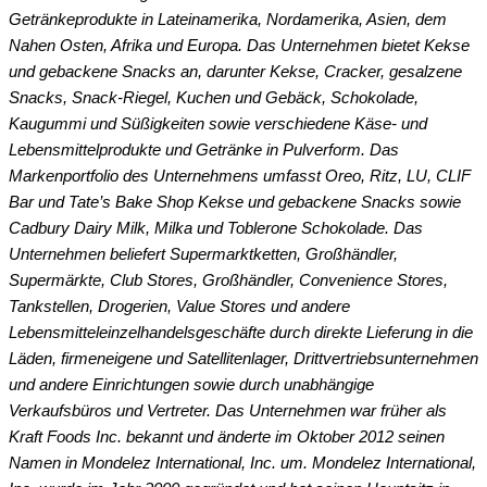
Getränkeprodukte in Lateinamerika, Nordamerika, Asien, dem
Nahen Osten, Afrika und Europa. Das Unternehmen bietet Kekse
und gebackene Snacks an, darunter Kekse, Cracker, gesalzene
Snacks, Snack-Riegel, Kuchen und Gebäck, Schokolade,
Kaugummi und Süßigkeiten sowie verschiedene Käse- und
Lebensmittelprodukte und Getränke in Pulverform. Das
Markenportfolio des Unternehmens umfasst Oreo, Ritz, LU, CLIF
Bar und Tate’s Bake Shop Kekse und gebackene Snacks sowie
Cadbury Dairy Milk, Milka und Toblerone Schokolade. Das
Unternehmen beliefert Supermarktketten, Großhändler,
Supermärkte, Club Stores, Großhändler, Convenience Stores,
Tankstellen, Drogerien, Value Stores und andere
Lebensmitteleinzelhandelsgeschäfte durch direkte Lieferung in die
Läden, firmeneigene und Satellitenlager, Drittvertriebsunternehmen
und andere Einrichtungen sowie durch unabhängige
Verkaufsbüros und Vertreter. Das Unternehmen war früher als
Kraft Foods Inc. bekannt und änderte im Oktober 2012 seinen
Namen in Mondelez International, Inc. um. Mondelez International,