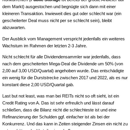
dem Markt) ausgestochen und begnügte sich dann mit einer
kleineren Transaktion. Inwieweit dies gut oder schlecht war (ein
gescheiterter Deal muss nicht per se schlecht sein), bleibt
abzuwarten.
Der Ausblick vom Management verspricht jedenfalls ein weiteres
Wachstum im Rahmen der letzten 2-3 Jahre.
Nicht schlecht für alle Dividendensammler war jedenfalls, dass
nach dem gescheiterten Mega-Deal die Dividende um 50% (von
2,00 auf 3,00 USD/Quartal) angehoben wurde. Das entschädigte
ein wenig für die Durststrecke zwischen 2017 und 2022, als es nur
konstant diese 2,00 USD/Quartal gab.
Last but not least, was man bei REITs nicht so oft sieht, ist ein
Credit Rating von A. Das ist sehr erfreulich und lässt darauf
schließen, dass die Bilanz nicht die schlechteste ist und eine
Refinanzierung der Schulden ggf. einfacher ist als bei der
Konkurrenz. Und das kann in Zeiten steigender Zinsen ein nicht zu