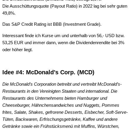
Die Ausschüttungsquote (Payout Ratio) in 2022 lag bei sehr guten
49,8%.
Das S&P Credit Rating ist BBB (Investment Grade).
Interessant finde ich Kurse um und unterhalb von 56,- USD bzw.
53,25 EUR und immer dann, wenn die Dividendenrendite bei 3%
oder höher liegt.
Idee #4: McDonald’s Corp. (MCD)
Die McDonald’s Corporation betreibt und vertreibt McDonald’s-
Restaurants in den Vereinigten Staaten und international. Die
Restaurants des Unternehmens bieten Hamburger und
Cheeseburger, Hähnchensandwiches und Nuggets, Pommes
frites, Salate, Shakes, gefrorene Desserts, Eisbecher, Soft-Serve-
Tüten, Backwaren, Erfrischungsgetränke, Kaffee und andere
Getränke sowie ein Frühstücksmenü mit Muffins, Würstchen,