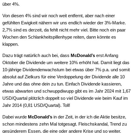
über 4%.
Von diesen 4% sind wir noch weit entfernt, aber nach einer
gefühlten Ewigkeit nähern wir uns endlich wieder der 3%-Marke.
2,7% sind es derzeit, da fehlt nicht mehr viel. Bitte noch ein paar
Wochen den Schlankheitspillenhype reiten, dann könnte es
klappen.
Dazu trägt natürlich auch bei, dass
McDonald’s
erst Anfang
Oktober die Dividende um weitere 10% erhöht hat. Damit liegt das
10-jährige Dividendenwachstum bei etwas über 7% p.a. und somit
absolut auf Zielkurs für eine Verdoppelung der Dividende alle 10
Jahre und das ohne dein zu tun. Einfach Dividende kassieren,
etwas abwarten und schwuppdiwupp gibt es im Jahr 2024 mit 1,67
USD/Quartal plötzlich doppelt so viel Dividende wie beim Kauf im
Jahr 2014 (0,81 USD/Quartal). Toll!
Dabei wurde
McDonald’s
in der Zeit, in der ich die Aktie besitze,
schon mindestens zehn Mal totgesagt. Fleischskandal, Trend zu
gesünderem Essen, die eine oder andere Krise und so weiter.