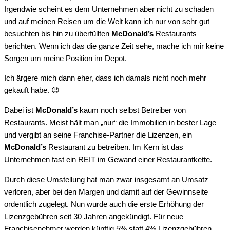
Irgendwie scheint es dem Unternehmen aber nicht zu schaden
und auf meinen Reisen um die Welt kann ich nur von sehr gut
besuchten bis hin zu überfüllten
McDonald’s
Restaurants
berichten. Wenn ich das die ganze Zeit sehe, mache ich mir keine
Sorgen um meine Position im Depot.
Ich ärgere mich dann eher, dass ich damals nicht noch mehr
gekauft habe. 😉
Dabei ist
McDonald’s
kaum noch selbst Betreiber von
Restaurants. Meist hält man „nur“ die Immobilien in bester Lage
und vergibt an seine Franchise-Partner die Lizenzen, ein
McDonald’s
Restaurant zu betreiben. Im Kern ist das
Unternehmen fast ein REIT im Gewand einer Restaurantkette.
Durch diese Umstellung hat man zwar insgesamt an Umsatz
verloren, aber bei den Margen und damit auf der Gewinnseite
ordentlich zugelegt. Nun wurde auch die erste Erhöhung der
Lizenzgebühren seit 30 Jahren angekündigt. Für neue
Franchisenehmer werden künftig 5% statt 4% Lizenzgebühren