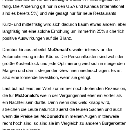
fällig. Die Änderung gilt nur in den USA und Kanada (international
sind es bereits 5%) und wie gesagt nur für neue Restaurants.
Kurz- und mittelfristig wird sich dadurch kaum etwas ändern, aber
langfristig hat eine solche Erhöhung um immerhin 25% sicherlich
positive Auswirkungen auf die Bilanz.
Darüber hinaus arbeitet
McDonald’s
weiter intensiv an der
Automatisierung in der Küche. Die Personalkosten sind wohl der
größte Kostenblock und jede Optimierung wird sich in steigenden
Margen und damit steigenden Gewinnen niederschlagen. Es ist
also eine lohnende Investition, wenn sie gelingt.
Last but not least ein Wort zur immer noch drohenden Rezession,
die für
McDonald’s
wie in der Vergangenheit eher ein Vorteil als
ein Nachteil sein dürfte. Denn wenn das Geld knapp wird,
streichen die Leute natürlich zuerst die teuren Sachen und auch
wenn die Preise bei
McDonald’s
in meinen Augen mittlerweile
recht hoch sind, so sind sie im Vergleich zu anderen Burgerketten