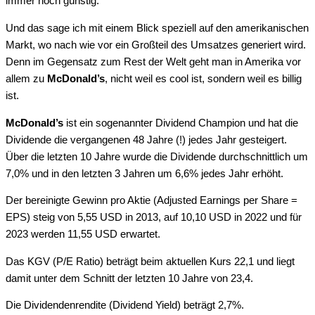
immer noch günstig.
Und das sage ich mit einem Blick speziell auf den amerikanischen
Markt, wo nach wie vor ein Großteil des Umsatzes generiert wird.
Denn im Gegensatz zum Rest der Welt geht man in Amerika vor
allem zu
McDonald’s
, nicht weil es cool ist, sondern weil es billig
ist.
McDonald’s
ist ein sogenannter Dividend Champion und hat die
Dividende die vergangenen 48 Jahre (!) jedes Jahr gesteigert.
Über die letzten 10 Jahre wurde die Dividende durchschnittlich um
7,0% und in den letzten 3 Jahren um 6,6% jedes Jahr erhöht.
Der bereinigte Gewinn pro Aktie (Adjusted Earnings per Share =
EPS) steig von 5,55 USD in 2013, auf 10,10 USD in 2022 und für
2023 werden 11,55 USD erwartet.
Das KGV (P/E Ratio) beträgt beim aktuellen Kurs 22,1 und liegt
damit unter dem Schnitt der letzten 10 Jahre von 23,4.
Die Dividendenrendite (Dividend Yield) beträgt 2,7%.