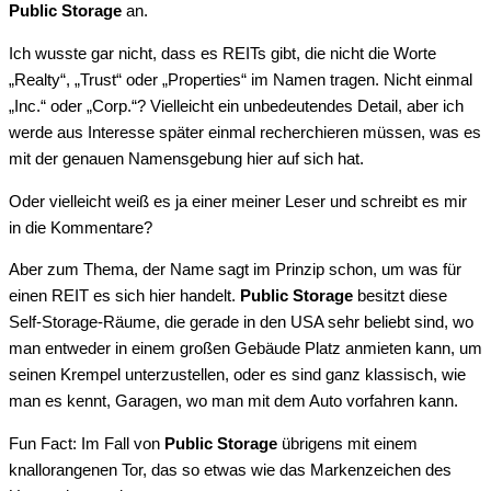
Public Storage
an.
Ich wusste gar nicht, dass es REITs gibt, die nicht die Worte
„Realty“, „Trust“ oder „Properties“ im Namen tragen. Nicht einmal
„Inc.“ oder „Corp.“? Vielleicht ein unbedeutendes Detail, aber ich
werde aus Interesse später einmal recherchieren müssen, was es
mit der genauen Namensgebung hier auf sich hat.
Oder vielleicht weiß es ja einer meiner Leser und schreibt es mir
in die Kommentare?
Aber zum Thema, der Name sagt im Prinzip schon, um was für
einen REIT es sich hier handelt.
Public Storage
besitzt diese
Self-Storage-Räume, die gerade in den USA sehr beliebt sind, wo
man entweder in einem großen Gebäude Platz anmieten kann, um
seinen Krempel unterzustellen, oder es sind ganz klassisch, wie
man es kennt, Garagen, wo man mit dem Auto vorfahren kann.
Fun Fact: Im Fall von
Public Storage
übrigens mit einem
knallorangenen Tor, das so etwas wie das Markenzeichen des