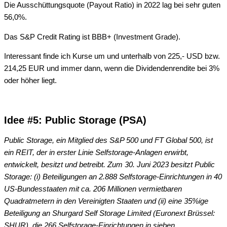
Die Ausschüttungsquote (Payout Ratio) in 2022 lag bei sehr guten
56,0%.
Das S&P Credit Rating ist BBB+ (Investment Grade).
Interessant finde ich Kurse um und unterhalb von 225,- USD bzw.
214,25 EUR und immer dann, wenn die Dividendenrendite bei 3%
oder höher liegt.
Idee #5:
Public Storage (PSA)
Public Storage, ein Mitglied des S&P 500 und FT Global 500, ist
ein REIT, der in erster Linie Selfstorage-Anlagen erwirbt,
entwickelt, besitzt und betreibt. Zum 30. Juni 2023 besitzt Public
Storage: (i) Beteiligungen an 2.888 Selfstorage-Einrichtungen in 40
US-Bundesstaaten mit ca. 206 Millionen vermietbaren
Quadratmetern in den Vereinigten Staaten und (ii) eine 35%ige
Beteiligung an Shurgard Self Storage Limited (Euronext Brüssel:
SHUR), die 266 Selfstorage-Einrichtungen in sieben