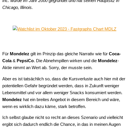
Inc. wurde im Jahr 2000 gegründet und hat seinen Hauptsitz in
Chicago, Illinois.
Für
Mondelez
gilt im Prinzip das gleiche Narrativ wie für
Coca-
Cola
&
PepsiCo
. Die Abnehmpillen wirken und die
Mondelez
-
Aktie nimmt an Wert ab. Sorry, der musste sein.
Aber es ist tatsächlich so, dass die Kursverluste auch hier mit der
potentiellen Gefahr begründet werden, dass in Zukunft weniger
Lebensmittel und vor allem weniger Snacks konsumiert werden.
Mondelez
hat ein breites Angebot in diesem Bereich und wäre,
wenn es wirklich dazu käme, stark betroffen.
Ich selbst glaube nicht so recht an dieses Szenario und vielleicht
ergibt sich dadurch endlich die Chance, in das in meinen Augen