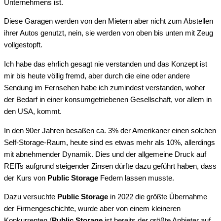
Unternehmens ist.
Diese Garagen werden von den Mietern aber nicht zum Abstellen
ihrer Autos genutzt, nein, sie werden von oben bis unten mit Zeug
vollgestopft.
Ich habe das ehrlich gesagt nie verstanden und das Konzept ist
mir bis heute völlig fremd, aber durch die eine oder andere
Sendung im Fernsehen habe ich zumindest verstanden, woher
der Bedarf in einer konsumgetriebenen Gesellschaft, vor allem in
den USA, kommt.
In den 90er Jahren besaßen ca. 3% der Amerikaner einen solchen
Self-Storage-Raum, heute sind es etwas mehr als 10%, allerdings
mit abnehmender Dynamik. Dies und der allgemeine Druck auf
REITs aufgrund steigender Zinsen dürfte dazu geführt haben, dass
der Kurs von
Public Storage
Federn lassen musste.
Dazu versuchte
Public Storage
in 2022 die größte Übernahme
der Firmengeschichte, wurde aber von einem kleineren
Konkurrenten (
Public Storage
ist bereits der größte Anbieter auf