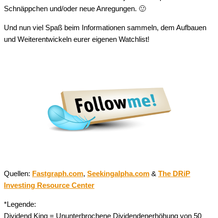
Schnäppchen und/oder neue Anregungen. 🙂
Und nun viel Spaß beim Informationen sammeln, dem Aufbauen
und Weiterentwickeln eurer eigenen Watchlist!
Quellen:
Fastgraph.com
,
Seekingalpha.com
&
The DRiP
Investing Resource Center
*Legende:
Dividend King = Ununterbrochene Dividendenerhöhung von 50