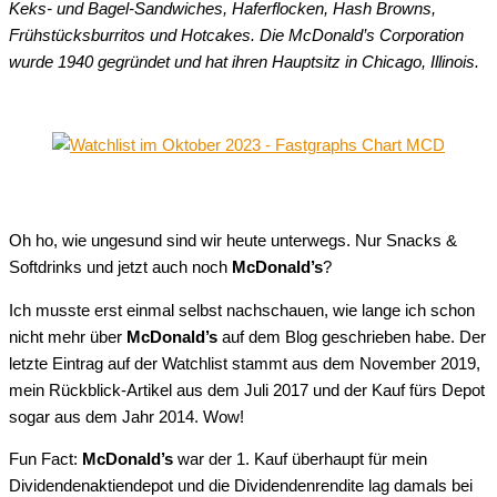
Keks- und Bagel-Sandwiches, Haferflocken, Hash Browns,
Frühstücksburritos und Hotcakes. Die McDonald’s Corporation
wurde 1940 gegründet und hat ihren Hauptsitz in Chicago, Illinois.
Oh ho, wie ungesund sind wir heute unterwegs. Nur Snacks &
Softdrinks und jetzt auch noch
McDonald’s
?
Ich musste erst einmal selbst nachschauen, wie lange ich schon
nicht mehr über
McDonald’s
auf dem Blog geschrieben habe. Der
letzte Eintrag auf der Watchlist stammt aus dem November 2019,
mein Rückblick-Artikel aus dem Juli 2017 und der Kauf fürs Depot
sogar aus dem Jahr 2014. Wow!
Fun Fact:
McDonald’s
war der 1. Kauf überhaupt für mein
Dividendenaktiendepot und die Dividendenrendite lag damals bei