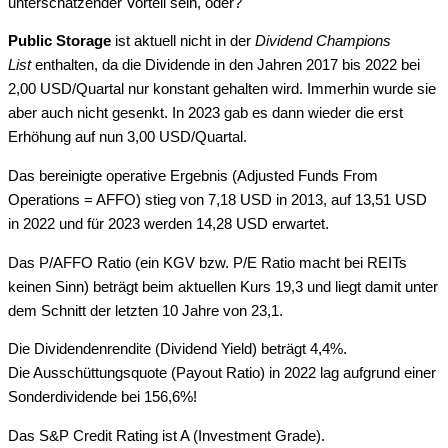
unterschätzender Vorteil sein, oder?
Public Storage
ist aktuell nicht in der
Dividend Champions
List
enthalten, da die Dividende in den Jahren 2017 bis 2022 bei
2,00 USD/Quartal nur konstant gehalten wird. Immerhin wurde sie
aber auch nicht gesenkt. In 2023 gab es dann wieder die erst
Erhöhung auf nun 3,00 USD/Quartal.
Das bereinigte operative Ergebnis (Adjusted Funds From
Operations = AFFO) stieg von 7,18 USD in 2013, auf 13,51 USD
in 2022 und für 2023 werden 14,28 USD erwartet.
Das P/AFFO Ratio (ein KGV bzw. P/E Ratio macht bei REITs
keinen Sinn) beträgt beim aktuellen Kurs 19,3 und liegt damit unter
dem Schnitt der letzten 10 Jahre von 23,1.
Die Dividendenrendite (Dividend Yield) beträgt 4,4%.
Die Ausschüttungsquote (Payout Ratio) in 2022 lag aufgrund einer
Sonderdividende bei 156,6%!
Das S&P Credit Rating ist A (Investment Grade).