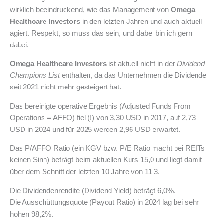
wirklich beeindruckend, wie das Management von
Omega
Healthcare Investors
in den letzten Jahren und auch aktuell
agiert. Respekt, so muss das sein, und dabei bin ich gern
dabei.
Omega Healthcare Investors
ist aktuell nicht in der
Dividend
Champions List
enthalten, da das Unternehmen die Dividende
seit 2021 nicht mehr gesteigert hat.
Das bereinigte operative Ergebnis (Adjusted Funds From
Operations = AFFO) fiel (!) von 3,30 USD in 2017, auf 2,73
USD in 2024 und für 2025 werden 2,96 USD erwartet.
Das P/AFFO Ratio (ein KGV bzw. P/E Ratio macht bei REITs
keinen Sinn) beträgt beim aktuellen Kurs 15,0 und liegt damit
über dem Schnitt der letzten 10 Jahre von 11,3.
Die Dividendenrendite (Dividend Yield) beträgt 6,0%.
Die Ausschüttungsquote (Payout Ratio) in 2024 lag bei sehr
hohen 98,2%.