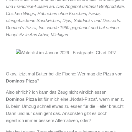
und Franchise-Filialen an. Das Angebot umfasst Brotprodukte,
Chicken Wings, Hähnchen ohne Knochen, Pasta,
ofengebackene Sandwiches, Dips, Softdrinks und Desserts.
Domino’s Pizza, Inc. wurde 1960 gegründet und hat seinen
Hauptsitz in Ann Arbor, Michigan.
Okay, jetzt mal Butter bei die Fische: Wer mag die Pizza von
Dominos Pizza
?
Also ehrlich? Ich kann das Zeug nicht wirklich essen.
Dominos Pizza
ist für mich eine „Notfall-Pizza“, wenn man z.
B. beim Umzug schnell etwas zu essen für die Helfer braucht.
Dann und nur dann geht das. Ansonsten gibt es doch
eigentlich immer bessere Alternativen, oder?
Wer isst dieses Zeug eigentlich und wie können sie damit