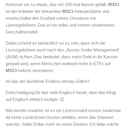
Kommen wir zu etwas, das mir 100-mal besser gefällt.
MSCI
ist der Anbieter der bekannten
MSCI
-Indexprodukte und
erwirtschaftet den Großteil seines Umsatzes mit
Lizenzgebühren. Das ist ein tolles und extrem skalierbares
Geschäftsmodell.
Dabei scheint es tatsächlich so zu sein, dass sich die
Lizenzgebühren auch nach den „Assets Under Management“
(AUM) richten. Das bedeutet, dass mehr Geld in die Kassen
gespült wird, wenn Menschen weltweit mehr in ETFs auf
MSCI
-Indizes investieren.
Ist das der berühmte Endless-Money-Glitch?
Entschuldigung für das viele Englisch heute, aber das klingt
auf Englisch einfach lustiger. 😉
Wie bereits erwähnt, ist so ein Lizenzmodell extrem skalierbar,
da keine zusätzlichen Kosten anfallen, wenn das Volumen
wächst. Jeder Dollar mehr ist reiner Gewinn. Ich liebe solche