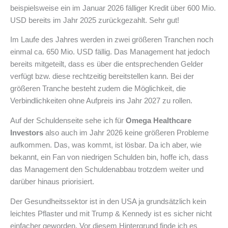
beispielsweise ein im Januar 2026 fälliger Kredit über 600 Mio.
USD bereits im Jahr 2025 zurückgezahlt. Sehr gut!
Im Laufe des Jahres werden in zwei größeren Tranchen noch
einmal ca. 650 Mio. USD fällig. Das Management hat jedoch
bereits mitgeteilt, dass es über die entsprechenden Gelder
verfügt bzw. diese rechtzeitig bereitstellen kann. Bei der
größeren Tranche besteht zudem die Möglichkeit, die
Verbindlichkeiten ohne Aufpreis ins Jahr 2027 zu rollen.
Auf der Schuldenseite sehe ich für
Omega Healthcare
Investors
also auch im Jahr 2026 keine größeren Probleme
aufkommen. Das, was kommt, ist lösbar. Da ich aber, wie
bekannt, ein Fan von niedrigen Schulden bin, hoffe ich, dass
das Management den Schuldenabbau trotzdem weiter und
darüber hinaus priorisiert.
Der Gesundheitssektor ist in den USA ja grundsätzlich kein
leichtes Pflaster und mit Trump & Kennedy ist es sicher nicht
einfacher geworden. Vor diesem Hintergrund finde ich es