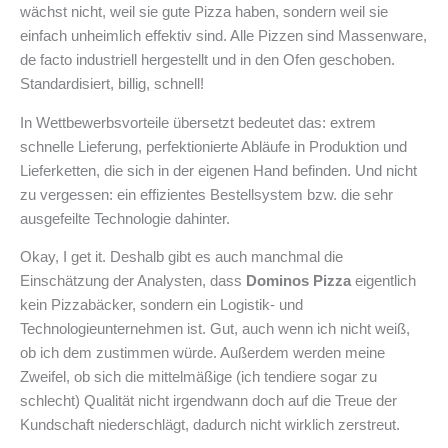
wächst nicht, weil sie gute Pizza haben, sondern weil sie
einfach unheimlich effektiv sind. Alle Pizzen sind Massenware,
de facto industriell hergestellt und in den Ofen geschoben.
Standardisiert, billig, schnell!
In Wettbewerbsvorteile übersetzt bedeutet das: extrem
schnelle Lieferung, perfektionierte Abläufe in Produktion und
Lieferketten, die sich in der eigenen Hand befinden. Und nicht
zu vergessen: ein effizientes Bestellsystem bzw. die sehr
ausgefeilte Technologie dahinter.
Okay, I get it. Deshalb gibt es auch manchmal die
Einschätzung der Analysten, dass
Dominos Pizza
eigentlich
kein Pizzabäcker, sondern ein Logistik- und
Technologieunternehmen ist. Gut, auch wenn ich nicht weiß,
ob ich dem zustimmen würde. Außerdem werden meine
Zweifel, ob sich die mittelmäßige (ich tendiere sogar zu
schlecht) Qualität nicht irgendwann doch auf die Treue der
Kundschaft niederschlägt, dadurch nicht wirklich zerstreut.