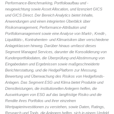
Performance-Benchmarking, Portfolioaufbau und -
neugewichtung sowie Asset Allocation, und lizenziert GICS
und GICS Direct. Der Bereich Analytics bietet Inhalte,
Anwendungen und einen integrierten Überblick über
Risikomanagement, Performance-Attribution und
Portfoliomanagement sowie eine Analyse von Markt-, Kredit-,
Liquiditäts-, Kontrahenten- und Klimarisiken über verschiedene
Anlageklassen hinweg. Darüber hinaus umfasst dieses
Segment Managed Services, darunter die Konsolidierung von
Kundenportfoliodaten, die Überprüfung und Abstimmung von
Eingabedaten und Ergebnissen sowie maßgeschneiderte
Berichterstattung, und die HedgePlatform zur Messung,
Bewertung und Überwachung des Risikos von Hedgefonds-
Anlagen. Das Segment ESG und Klima bietet Produkte und
Dienstleistungen, die institutionellen Anlegern helfen, die
Auswirkungen von ESG auf das langfristige Risiko und die
Rendite ihres Portfolios und ihrer einzelnen
Wertpapierinvestitionen zu verstehen, sowie Daten, Ratings,
Research und Tools, die Anlegern helfen, sich in einem Umfeld