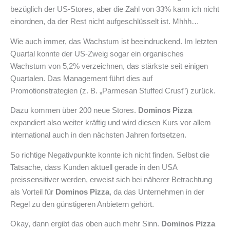
bezüglich der US-Stores, aber die Zahl von 33% kann ich nicht
einordnen, da der Rest nicht aufgeschlüsselt ist. Mhhh…
Wie auch immer, das Wachstum ist beeindruckend. Im letzten
Quartal konnte der US-Zweig sogar ein organisches
Wachstum von 5,2% verzeichnen, das stärkste seit einigen
Quartalen. Das Management führt dies auf
Promotionstrategien (z. B. „Parmesan Stuffed Crust”) zurück.
Dazu kommen über 200 neue Stores.
Dominos Pizza
expandiert also weiter kräftig und wird diesen Kurs vor allem
international auch in den nächsten Jahren fortsetzen.
So richtige Negativpunkte konnte ich nicht finden. Selbst die
Tatsache, dass Kunden aktuell gerade in den USA
preissensitiver werden, erweist sich bei näherer Betrachtung
als Vorteil für
Dominos Pizza
, da das Unternehmen in der
Regel zu den günstigeren Anbietern gehört.
Okay, dann ergibt das oben auch mehr Sinn.
Dominos Pizza