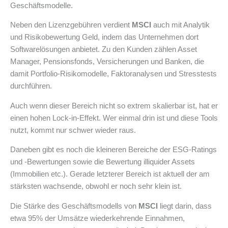
Geschäftsmodelle.
Neben den Lizenzgebühren verdient
MSCI
auch mit Analytik
und Risikobewertung Geld, indem das Unternehmen dort
Softwarelösungen anbietet. Zu den Kunden zählen Asset
Manager, Pensionsfonds, Versicherungen und Banken, die
damit Portfolio-Risikomodelle, Faktoranalysen und Stresstests
durchführen.
Auch wenn dieser Bereich nicht so extrem skalierbar ist, hat er
einen hohen Lock-in-Effekt. Wer einmal drin ist und diese Tools
nutzt, kommt nur schwer wieder raus.
Daneben gibt es noch die kleineren Bereiche der ESG-Ratings
und -Bewertungen sowie die Bewertung illiquider Assets
(Immobilien etc.). Gerade letzterer Bereich ist aktuell der am
stärksten wachsende, obwohl er noch sehr klein ist.
Die Stärke des Geschäftsmodells von
MSCI
liegt darin, dass
etwa 95% der Umsätze wiederkehrende Einnahmen,