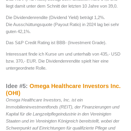
liegt damit unter dem Schnitt der letzten 10 Jahre von 39,0.
Die Dividendenrendite (Dividend Yield) beträgt 1,2%.
Die Ausschüttungsquote (Payout Ratio) in 2024 lag bei sehr
guten 42,1%.
Das S&P Credit Rating ist BBB- (Investment Grade).
Interessant finde ich Kurse um und unterhalb von 435,- USD
bzw. 370,- EUR. Die Dividendenrendite spielt hier eine
untergeordnete Rolle.
Idee #5:
Omega Healthcare Investors Inc.
(OHI)
Omega Healthcare Investors, Inc. ist ein
Immobilieninvestmentfonds (REIT), der Finanzierungen und
Kapital für die Langzeitpflegeindustrie in den Vereinigten
Staaten und im Vereinigten Königreich bereitstellt, wobei der
Schwerpunkt auf Einrichtungen für qualifizierte Pflege und