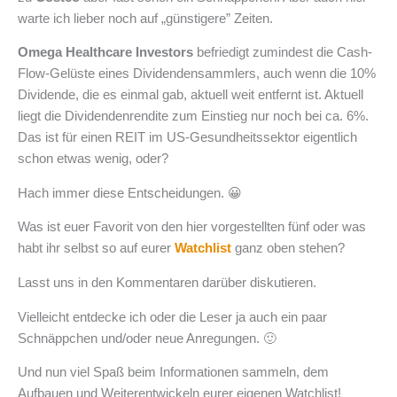
warte ich lieber noch auf „günstigere” Zeiten.
Omega Healthcare Investors
befriedigt zumindest die Cash-
Flow-Gelüste eines Dividendensammlers, auch wenn die 10%
Dividende, die es einmal gab, aktuell weit entfernt ist. Aktuell
liegt die Dividendenrendite zum Einstieg nur noch bei ca. 6%.
Das ist für einen REIT im US-Gesundheitssektor eigentlich
schon etwas wenig, oder?
Hach immer diese Entscheidungen. 😀
Was ist euer Favorit von den hier vorgestellten fünf oder was
habt ihr selbst so auf eurer
Watchlist
ganz oben stehen?
Lasst uns in den Kommentaren darüber diskutieren.
Vielleicht entdecke ich oder die Leser ja auch ein paar
Schnäppchen und/oder neue Anregungen. 🙂
Und nun viel Spaß beim Informationen sammeln, dem
Aufbauen und Weiterentwickeln eurer eigenen Watchlist!