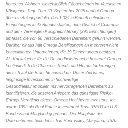
betreutes Wohnen, einschließlich Pflegeheimen im Vereinigten
Königreich, liegt. Zum 30. September 2025 verfügt Omega
über ein Anlageportfolio, das 1.024 in Betrieb befindliche
Einrichtungen in 42 Bundesstaaten, dem District of Columbia
und dem Vereinigten Königreich/Jersey (290 Einrichtungen)
umfasst, die von 88 verschiedenen Betreibern geführt werden.
Darüber hinaus hält Omega Beteiligungen an mehreren nicht
konsolidierten Unternehmen, die 19 Einrichtungen besitzen.
Als Kapitalgeber für die Gesundheitsbranche bewertet Omega
kontinuierlich die Chancen, Trends und Herausforderungen,
die sich auf die Branche auswirken. Unser Ziel ist es,
langfristige Investitionen in hochwertige
Gesundheitsimmobilien mit hervorragenden Betreibern zu
identifizieren, die unseren Anlegern das günstigste Risiko-
Ertrags-Verhältnis bieten. Omega Healthcare Investors, Inc.
wurde 1992 als Real Estate Investment Trust (REIT) im U.S.-
Bundesstaat Maryland gegründet. Der Hauptsitz des
Unternehmens befindet sich in Hunt Valley, Maryland, USA.