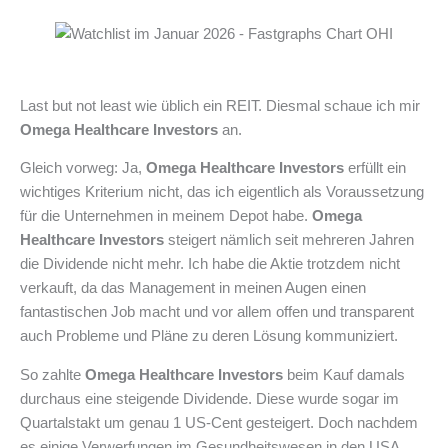
Last but not least wie üblich ein REIT. Diesmal schaue ich mir
Omega Healthcare Investors
an.
Gleich vorweg: Ja,
Omega Healthcare Investors
erfüllt ein
wichtiges Kriterium nicht, das ich eigentlich als Voraussetzung
für die Unternehmen in meinem Depot habe.
Omega
Healthcare Investors
steigert nämlich seit mehreren Jahren
die Dividende nicht mehr. Ich habe die Aktie trotzdem nicht
verkauft, da das Management in meinen Augen einen
fantastischen Job macht und vor allem offen und transparent
auch Probleme und Pläne zu deren Lösung kommuniziert.
So zahlte
Omega Healthcare Investors
beim Kauf damals
durchaus eine steigende Dividende. Diese wurde sogar im
Quartalstakt um genau 1 US-Cent gesteigert. Doch nachdem
es einige Verwerfungen im Gesundheitswesen in den USA