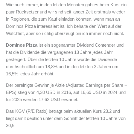
Wie auch immer, in den letzten Monaten gab es beim Kurs ein
paar Rücksetzer und wir sind seit langer Zeit erstmals wieder
in Regionen, die zum Kauf einladen könnten, wenn man an
Dominos Pizza interessiert ist. Ich behalte den Wert auf der
Watchlist, aber so richtig überzeugt bin ich immer noch nicht.
Dominos Pizza
ist ein sogenannter Dividend Contender und
hat die Dividende die vergangenen 13 Jahre jedes Jahr
gesteigert. Über die letzten 10 Jahre wurde die Dividende
durchschnittlich um 18,8% und in den letzten 3 Jahren um
16,5% jedes Jahr erhöht.
Der bereinigte Gewinn je Aktie (Adjusted Earnings per Share =
EPS) stieg von 4,30 USD in 2016, auf 16,69 USD in 2024 und
für 2025 werden 17,62 USD erwartet.
Das KGV (P/E Ratio) beträgt beim aktuellen Kurs 23,2 und
liegt damit deutlich unter dem Schnitt der letzten 10 Jahre von
30,5.