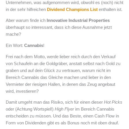
Unternehmen, was aufgenommen wird, obwohl es (noch) nicht
in der sehr hilfreichen
Dividend Champions List
enthalten ist.
Aber warum finde ich
Innovative Industrial Properties
überhaupt so interessant, dass ich diese Ausnahme jetzt
mache?
Ein Wort:
Cannabis
!
Frei nach dem Motto, werde lieber reich durch den Verkauf
von Schaufeln an die Goldgräber, anstatt selbst nach Gold zu
graben und auf dein Glück zu vertrauen, warum nicht im
Bereich Cannabis das Gleiche machen und lieber in den
Vermieter der riesigen Hallen, in denen das Zeug angebaut
wird, investieren?
Damit umgeht man das Risiko, sich für einen dieser
Hot Picks
oder (Achtung Wortspiel!)
High Flyer
im Bereich Cannabis
entscheiden zu müssen. Und das Beste, einen Cash Flow in
Form von Dividenden gibt es als Bonus noch mit oben drauf.