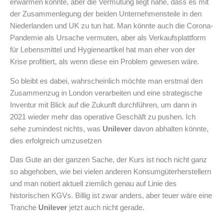
erwärmen konnte, aber die Vermutung liegt nahe, dass es mit
der Zusammenlegung der beiden Unternehmensteile in den
Niederlanden und UK zu tun hat. Man könnte auch die Corona-
Pandemie als Ursache vermuten, aber als Verkaufsplattform
für Lebensmittel und Hygieneartikel hat man eher von der
Krise profitiert, als wenn diese ein Problem gewesen wäre.
So bleibt es dabei, wahrscheinlich möchte man erstmal den
Zusammenzug in London verarbeiten und eine strategische
Inventur mit Blick auf die Zukunft durchführen, um dann in
2021 wieder mehr das operative Geschäft zu pushen. Ich
sehe zumindest nichts, was
Unilever
davon abhalten könnte,
dies erfolgreich umzusetzen
Das Gute an der ganzen Sache, der Kurs ist noch nicht ganz
so abgehoben, wie bei vielen anderen Konsumgüterherstellern
und man notiert aktuell ziemlich genau auf Linie des
historischen KGVs. Billig ist zwar anders, aber teuer wäre eine
Tranche
Unilever
jetzt auch nicht gerade.