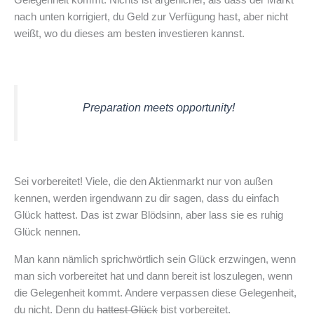
Gelegenheit kommt. Nichts ist ärgerlicher, als dass der Markt
nach unten korrigiert, du Geld zur Verfügung hast, aber nicht
weißt, wo du dieses am besten investieren kannst.
Preparation meets opportunity!
Sei vorbereitet! Viele, die den Aktienmarkt nur von außen
kennen, werden irgendwann zu dir sagen, dass du einfach
Glück hattest. Das ist zwar Blödsinn, aber lass sie es ruhig
Glück nennen.
Man kann nämlich sprichwörtlich sein Glück erzwingen, wenn
man sich vorbereitet hat und dann bereit ist loszulegen, wenn
die Gelegenheit kommt. Andere verpassen diese Gelegenheit,
du nicht. Denn du
hattest Glück
bist vorbereitet.