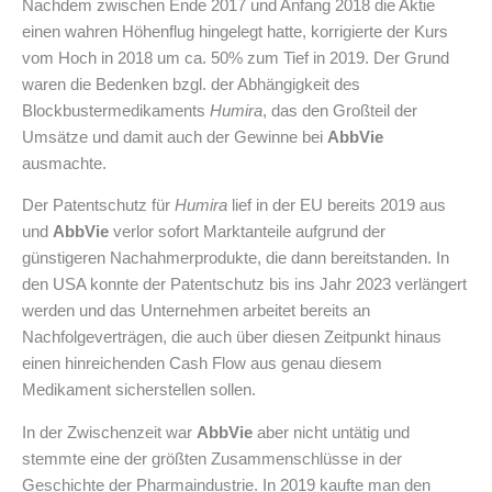
Nachdem zwischen Ende 2017 und Anfang 2018 die Aktie
einen wahren Höhenflug hingelegt hatte, korrigierte der Kurs
vom Hoch in 2018 um ca. 50% zum Tief in 2019. Der Grund
waren die Bedenken bzgl. der Abhängigkeit des
Blockbustermedikaments
Humira
, das den Großteil der
Umsätze und damit auch der Gewinne bei
AbbVie
ausmachte.
Der Patentschutz für
Humira
lief in der EU bereits 2019 aus
und
AbbVie
verlor sofort Marktanteile aufgrund der
günstigeren Nachahmerprodukte, die dann bereitstanden. In
den USA konnte der Patentschutz bis ins Jahr 2023 verlängert
werden und das Unternehmen arbeitet bereits an
Nachfolgeverträgen, die auch über diesen Zeitpunkt hinaus
einen hinreichenden Cash Flow aus genau diesem
Medikament sicherstellen sollen.
In der Zwischenzeit war
AbbVie
aber nicht untätig und
stemmte eine der größten Zusammenschlüsse in der
Geschichte der Pharmaindustrie. In 2019 kaufte man den