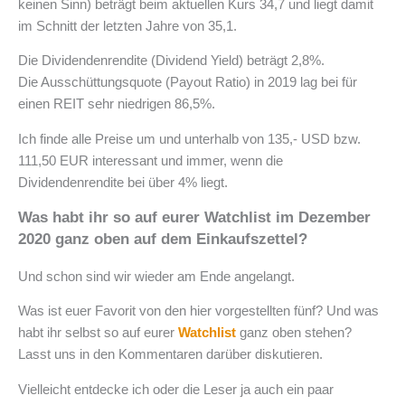
keinen Sinn) beträgt beim aktuellen Kurs 34,7 und liegt damit
im Schnitt der letzten Jahre von 35,1.
Die Dividendenrendite (Dividend Yield) beträgt 2,8%.
Die Ausschüttungsquote (Payout Ratio) in 2019 lag bei für
einen REIT sehr niedrigen 86,5%.
Ich finde alle Preise um und unterhalb von 135,- USD bzw.
111,50 EUR interessant und immer, wenn die
Dividendenrendite bei über 4% liegt.
Was habt ihr so auf eurer Watchlist im Dezember
2020 ganz oben auf dem Einkaufszettel?
Und schon sind wir wieder am Ende angelangt.
Was ist euer Favorit von den hier vorgestellten fünf? Und was
habt ihr selbst so auf eurer
Watchlist
ganz oben stehen?
Lasst uns in den Kommentaren darüber diskutieren.
Vielleicht entdecke ich oder die Leser ja auch ein paar