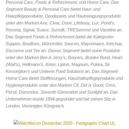
Personal Care, Foods & Refreshment, und Home Care. Das
Segment Beauty & Personal Care bietet Haut- und
Haarpflegeprodukte, Deodorants und Hautreinigungsprodukte
unter den Marken Axe, Clear, Dove, Lifebuoy, Lux, Pond’s,
Rexona, Signal, Suave, Sunsilk, TRESemmé und Vaseline an.
Das Segment Foods & Refreshment bietet die Kategorien
Suppen, Bouillons, Würzmittel, Saucen, Mayonnaise, Ketchup,
Eiscreme und Tee an. Dieses Segment bietet seine Produkte
unter den Marken Ben & Jerry’s, Breyers, Brooke Bond, Heart
(Wall’s), Hellmann’s, Knorr, Lipton, Magnum, Pukka, Sir
Kensington’s und Unilever Food Solutions an. Das Segment
Home Care bietet Stofflösungen, Haushaltspflegeprodukte und
Hygieneprodukte unter den Marken Cif, Dirt is Good, Omo,
Persil, Domestos, Seventh Generation und Sunlight an. Das
Unternehmen wurde 1894 gegründet und hat seinen Sitz in
London, Vereinigtes Königreich.