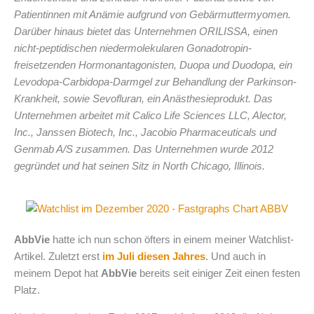
Patientinnen mit Anämie aufgrund von Gebärmuttermyomen.
Darüber hinaus bietet das Unternehmen ORILISSA, einen
nicht-peptidischen niedermolekularen Gonadotropin-
freisetzenden Hormonantagonisten, Duopa und Duodopa, ein
Levodopa-Carbidopa-Darmgel zur Behandlung der Parkinson-
Krankheit, sowie Sevofluran, ein Anästhesieprodukt. Das
Unternehmen arbeitet mit Calico Life Sciences LLC, Alector,
Inc., Janssen Biotech, Inc., Jacobio Pharmaceuticals und
Genmab A/S zusammen. Das Unternehmen wurde 2012
gegründet und hat seinen Sitz in North Chicago, Illinois.
AbbVie
hatte ich nun schon öfters in einem meiner Watchlist-
Artikel. Zuletzt erst
im Juli diesen Jahres
. Und auch in
meinem Depot hat
AbbVie
bereits seit einiger Zeit einen festen
Platz.