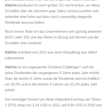
AbbVie
produziert ist noch größer. Es reicht locker, um diese
Schulden über die nächsten paar Jahre zurückzuzahlen und
nebenbei eine hohe und dazu noch zweistellig steigende
Dividende auszuschütten.
Noch immer finde ich das Unternehmen sehr günstig bewertet
(KGV unter 10!) und das Risiko in Bezug auf
Humira
und die
Schulden eher moderat.
AbbVie
entstand erst 2013 aus einer Abspaltung aus
Abbot
Laboratories
.
AbbVie
ist ein sogenannter Dividend Challenger* und hat
seine Dividenden die vergangenen 9 Jahre jedes Jahr erhöht.
Über die letzten 5 Jahre wurde die Dividende durchschnittlich
um 20,9% und in den letzten 3 Jahren um 23,4% jedes Jahr
erhöht.
Der bereinigte Gewinn pro Aktie (Adjusted Earnings per Share
= EPS) stieg von 3,14 USD in 2013, auf 8,94 USD in 2019 und