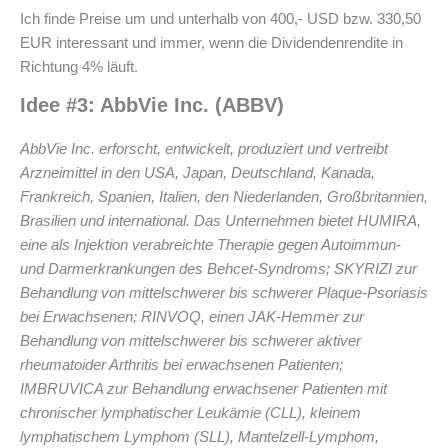
Ich finde Preise um und unterhalb von 400,- USD bzw. 330,50
EUR interessant und immer, wenn die Dividendenrendite in
Richtung 4% läuft.
Idee #3: AbbVie Inc. (ABBV)
AbbVie Inc. erforscht, entwickelt, produziert und vertreibt
Arzneimittel in den USA, Japan, Deutschland, Kanada,
Frankreich, Spanien, Italien, den Niederlanden, Großbritannien,
Brasilien und international. Das Unternehmen bietet HUMIRA,
eine als Injektion verabreichte Therapie gegen Autoimmun-
und Darmerkrankungen des Behcet-Syndroms; SKYRIZI zur
Behandlung von mittelschwerer bis schwerer Plaque-Psoriasis
bei Erwachsenen; RINVOQ, einen JAK-Hemmer zur
Behandlung von mittelschwerer bis schwerer aktiver
rheumatoider Arthritis bei erwachsenen Patienten;
IMBRUVICA zur Behandlung erwachsener Patienten mit
chronischer lymphatischer Leukämie (CLL), kleinem
lymphatischem Lymphom (SLL), Mantelzell-Lymphom,