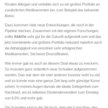
Rivalen
Allergan
und verleibte sich so ein großes Portfolio an
zusätzlichen Medikamenten ein, zum Beispiel das bekannte
Botox
.
Dazu kommen viele neue Entwicklungen, die noch in der
Pipeline stecken. Zusammen mit den eigenen Forschungen,
sollte
AbbVie
sehr gut für die Zukunft aufgestellt sein und das
jetzt kombinierte und größere Portfolio reduziert natürlich auch
die Abhängigkeit von einzelnen sehr erfolgreichen
Medikamenten. Stichwort Diversifikation.
Wie immer gab es auch an diesem Deal etwas zu meckern.
So mussten ganz ordentlich neue Schulden aufgenommen
werden. Das war dem ein oder anderen Investor wohl zu viel
und so konnte man eine ganze Zeit lang sehr günstige Kurse
sehen. In meinen Augen damals die ideale Gelegenheit zum
Nachkauf, wo es teilweise Dividendenrenditen zum Einstieg
von 6,5% und mehr gab.
Die Schulden sind in der Tat hoch, aber der Cash Flow, den