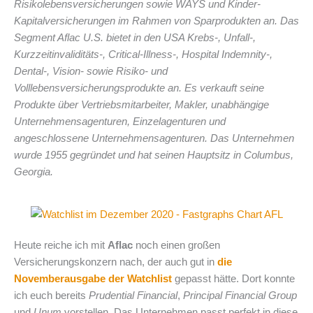
Risikolebensversicherungen sowie WAYS und Kinder-
Kapitalversicherungen im Rahmen von Sparprodukten an. Das
Segment Aflac U.S. bietet in den USA Krebs-, Unfall-,
Kurzzeitinvaliditäts-, Critical-Illness-, Hospital Indemnity-,
Dental-, Vision- sowie Risiko- und
Volllebensversicherungsprodukte an. Es verkauft seine
Produkte über Vertriebsmitarbeiter, Makler, unabhängige
Unternehmensagenturen, Einzelagenturen und
angeschlossene Unternehmensagenturen. Das Unternehmen
wurde 1955 gegründet und hat seinen Hauptsitz in Columbus,
Georgia.
Heute reiche ich mit
Aflac
noch einen großen
Versicherungskonzern nach, der auch gut in
die
Novemberausgabe der Watchlist
gepasst hätte. Dort konnte
ich euch bereits
Prudential Financial
,
Principal Financial Group
und
Unum
vorstellen. Das Unternehmen passt perfekt in diese