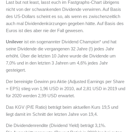
Last but not least, lasst euch im Fastgraphs-Chart übrigens
nicht von der schwankenden Dividende verwirren. Auf Basis
des US-Dollars scheint es so, als wenn es zwischenzeitlich
auch mal Dividendenkürzungen gegeben hätte. Auf Basis des
Euros ist dies aber nie der Fall gewesen.
Unilever
ist ein sogenannter Dividend Champion* und hat
seine Dividende die vergangenen 32 Jahre (!) jedes Jahr
erhöht. Über die letzten 10 Jahre wurde die Dividende um
7,0% und in den letzten 3 Jahren um 4,6% jedes Jahr
gesteigert.
Der bereinigte Gewinn pro Aktie (Adjusted Earnings per Share
= EPS) stieg von 1,96 USD in 2010, auf 2,81 USD in 2019 und
für 2020 werden 2,99 USD erwartet.
Das KGV (P/E Ratio) beträgt beim aktuellen Kurs 19,5 und
liegt damit im Schnitt der letzten Jahre von 19,4.
Die Dividendenrendite (Dividend Yield) beträgt 3,1%.