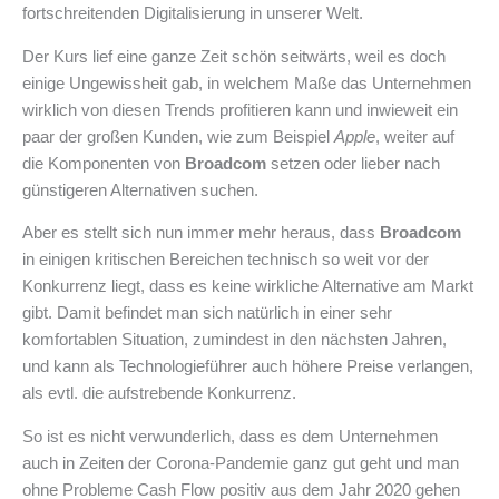
fortschreitenden Digitalisierung in unserer Welt.
Der Kurs lief eine ganze Zeit schön seitwärts, weil es doch
einige Ungewissheit gab, in welchem Maße das Unternehmen
wirklich von diesen Trends profitieren kann und inwieweit ein
paar der großen Kunden, wie zum Beispiel
Apple
, weiter auf
die Komponenten von
Broadcom
setzen oder lieber nach
günstigeren Alternativen suchen.
Aber es stellt sich nun immer mehr heraus, dass
Broadcom
in einigen kritischen Bereichen technisch so weit vor der
Konkurrenz liegt, dass es keine wirkliche Alternative am Markt
gibt. Damit befindet man sich natürlich in einer sehr
komfortablen Situation, zumindest in den nächsten Jahren,
und kann als Technologieführer auch höhere Preise verlangen,
als evtl. die aufstrebende Konkurrenz.
So ist es nicht verwunderlich, dass es dem Unternehmen
auch in Zeiten der Corona-Pandemie ganz gut geht und man
ohne Probleme Cash Flow positiv aus dem Jahr 2020 gehen