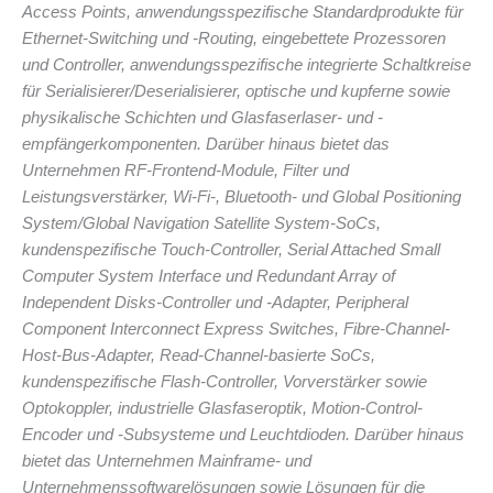
Access Points, anwendungsspezifische Standardprodukte für
Ethernet-Switching und -Routing, eingebettete Prozessoren
und Controller, anwendungsspezifische integrierte Schaltkreise
für Serialisierer/Deserialisierer, optische und kupferne sowie
physikalische Schichten und Glasfaserlaser- und -
empfängerkomponenten. Darüber hinaus bietet das
Unternehmen RF-Frontend-Module, Filter und
Leistungsverstärker, Wi-Fi-, Bluetooth- und Global Positioning
System/Global Navigation Satellite System-SoCs,
kundenspezifische Touch-Controller, Serial Attached Small
Computer System Interface und Redundant Array of
Independent Disks-Controller und -Adapter, Peripheral
Component Interconnect Express Switches, Fibre-Channel-
Host-Bus-Adapter, Read-Channel-basierte SoCs,
kundenspezifische Flash-Controller, Vorverstärker sowie
Optokoppler, industrielle Glasfaseroptik, Motion-Control-
Encoder und -Subsysteme und Leuchtdioden. Darüber hinaus
bietet das Unternehmen Mainframe- und
Unternehmenssoftwarelösungen sowie Lösungen für die