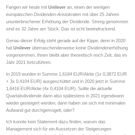
Fangen wir heute mit
Unilever
an, einen der wenigen
europäischen
Dividenden-Aristokraten
mit über 25 Jahren
ununterbrochener Erhöhung der Dividende. Streng genommen
sind es 32 Jahre am Stück. Das ist echt beeindruckend.
Genau dieser Erfolg steht gerade auf der Kippe, denn in 2020
hat
Unilever
überraschenderweise keine Dividendenerhöhung
vorgenommen. Ihnen bleibt aber theoretisch noch Zeit, das im
Jahr 2021 fortzuführen.
In 2019 wurden in Summe 1,6184 EUR/Aktie (1x 0,3872 EUR
+ 3x 0,4104 EUR) ausgeschüttet und in 2020 jetzt in Summe
1,6416 EUR/Aktie (4x 0,4104 EUR). Sollte die aktuelle
Quartalsdividende dann also spätestens in 2021 irgendwann
wieder gesteigert werden, dann haben sie sich mit minimalen
Aufwand gut durchgemogelt, oder?
Ich konnte kein Statement dazu finden, warum das
Management sich für ein Aussetzen der Steigerungen