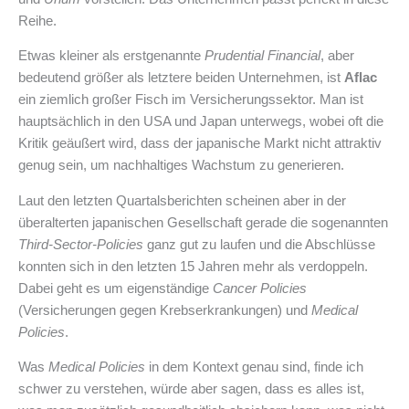
Reihe.
Etwas kleiner als erstgenannte
Prudential Financial
, aber
bedeutend größer als letztere beiden Unternehmen, ist
Aflac
ein ziemlich großer Fisch im Versicherungssektor. Man ist
hauptsächlich in den USA und Japan unterwegs, wobei oft die
Kritik geäußert wird, dass der japanische Markt nicht attraktiv
genug sein, um nachhaltiges Wachstum zu generieren.
Laut den letzten Quartalsberichten scheinen aber in der
überalterten japanischen Gesellschaft gerade die sogenannten
Third-Sector-Policies
ganz gut zu laufen und die Abschlüsse
konnten sich in den letzten 15 Jahren mehr als verdoppeln.
Dabei geht es um eigenständige
Cancer Policies
(Versicherungen gegen Krebserkrankungen) und
Medical
Policies
.
Was
Medical Policies
in dem Kontext genau sind, finde ich
schwer zu verstehen, würde aber sagen, dass es alles ist,