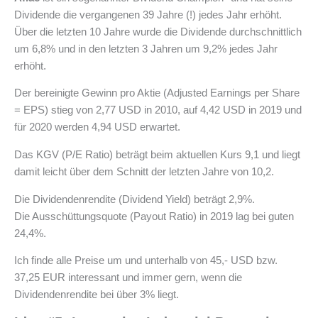
Dividende die vergangenen 39 Jahre (!) jedes Jahr erhöht.
Über die letzten 10 Jahre wurde die Dividende durchschnittlich
um 6,8% und in den letzten 3 Jahren um 9,2% jedes Jahr
erhöht.
Der bereinigte Gewinn pro Aktie (Adjusted Earnings per Share
= EPS) stieg von 2,77 USD in 2010, auf 4,42 USD in 2019 und
für 2020 werden 4,94 USD erwartet.
Das KGV (P/E Ratio) beträgt beim aktuellen Kurs 9,1 und liegt
damit leicht über dem Schnitt der letzten Jahre von 10,2.
Die Dividendenrendite (Dividend Yield) beträgt 2,9%.
Die Ausschüttungsquote (Payout Ratio) in 2019 lag bei guten
24,4%.
Ich finde alle Preise um und unterhalb von 45,- USD bzw.
37,25 EUR interessant und immer gern, wenn die
Dividendenrendite bei über 3% liegt.