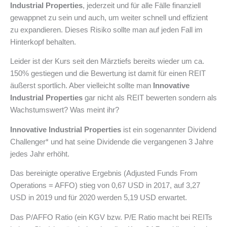
Industrial Properties
, jederzeit und für alle Fälle finanziell
gewappnet zu sein und auch, um weiter schnell und effizient
zu expandieren. Dieses Risiko sollte man auf jeden Fall im
Hinterkopf behalten.
Leider ist der Kurs seit den Märztiefs bereits wieder um ca.
150% gestiegen und die Bewertung ist damit für einen REIT
äußerst sportlich. Aber vielleicht sollte man
Innovative
Industrial Properties
gar nicht als REIT bewerten sondern als
Wachstumswert? Was meint ihr?
Innovative Industrial Properties
ist ein sogenannter Dividend
Challenger* und hat seine Dividende die vergangenen 3 Jahre
jedes Jahr erhöht.
Das bereinigte operative Ergebnis (Adjusted Funds From
Operations = AFFO) stieg von 0,67 USD in 2017, auf 3,27
USD in 2019 und für 2020 werden 5,19 USD erwartet.
Das P/AFFO Ratio (ein KGV bzw. P/E Ratio macht bei REITs