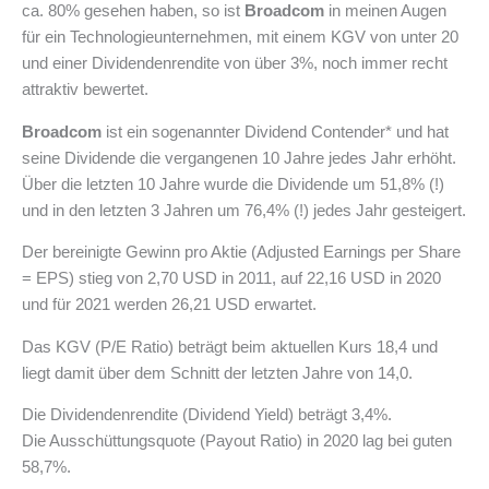
ca. 80% gesehen haben, so ist
Broadcom
in meinen Augen
für ein Technologieunternehmen, mit einem KGV von unter 20
und einer Dividendenrendite von über 3%, noch immer recht
attraktiv bewertet.
Broadcom
ist ein sogenannter Dividend Contender* und hat
seine Dividende die vergangenen 10 Jahre jedes Jahr erhöht.
Über die letzten 10 Jahre wurde die Dividende um 51,8% (!)
und in den letzten 3 Jahren um 76,4% (!) jedes Jahr gesteigert.
Der bereinigte Gewinn pro Aktie (Adjusted Earnings per Share
= EPS) stieg von 2,70 USD in 2011, auf 22,16 USD in 2020
und für 2021 werden 26,21 USD erwartet.
Das KGV (P/E Ratio) beträgt beim aktuellen Kurs 18,4 und
liegt damit über dem Schnitt der letzten Jahre von 14,0.
Die Dividendenrendite (Dividend Yield) beträgt 3,4%.
Die Ausschüttungsquote (Payout Ratio) in 2020 lag bei guten
58,7%.