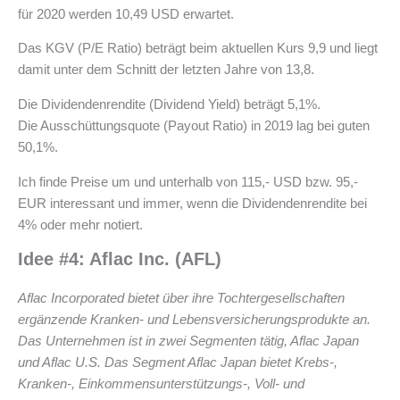
für 2020 werden 10,49 USD erwartet.
Das KGV (P/E Ratio) beträgt beim aktuellen Kurs 9,9 und liegt
damit unter dem Schnitt der letzten Jahre von 13,8.
Die Dividendenrendite (Dividend Yield) beträgt 5,1%.
Die Ausschüttungsquote (Payout Ratio) in 2019 lag bei guten
50,1%.
Ich finde Preise um und unterhalb von 115,- USD bzw. 95,-
EUR interessant und immer, wenn die Dividendenrendite bei
4% oder mehr notiert.
Idee #4:
Aflac Inc. (AFL)
Aflac Incorporated bietet über ihre Tochtergesellschaften
ergänzende Kranken- und Lebensversicherungsprodukte an.
Das Unternehmen ist in zwei Segmenten tätig, Aflac Japan
und Aflac U.S. Das Segment Aflac Japan bietet Krebs-,
Kranken-, Einkommensunterstützungs-, Voll- und