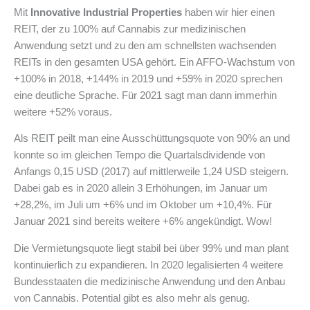
Mit
Innovative Industrial Properties
haben wir hier einen
REIT, der zu 100% auf Cannabis zur medizinischen
Anwendung setzt und zu den am schnellsten wachsenden
REITs in den gesamten USA gehört. Ein AFFO-Wachstum von
+100% in 2018, +144% in 2019 und +59% in 2020 sprechen
eine deutliche Sprache. Für 2021 sagt man dann immerhin
weitere +52% voraus.
Als REIT peilt man eine Ausschüttungsquote von 90% an und
konnte so im gleichen Tempo die Quartalsdividende von
Anfangs 0,15 USD (2017) auf mittlerweile 1,24 USD steigern.
Dabei gab es in 2020 allein 3 Erhöhungen, im Januar um
+28,2%, im Juli um +6% und im Oktober um +10,4%. Für
Januar 2021 sind bereits weitere +6% angekündigt. Wow!
Die Vermietungsquote liegt stabil bei über 99% und man plant
kontinuierlich zu expandieren. In 2020 legalisierten 4 weitere
Bundesstaaten die medizinische Anwendung und den Anbau
von Cannabis. Potential gibt es also mehr als genug.