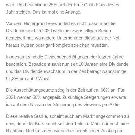
wird. Um beachtliche 25% soll der Free Cash Flow dieses
Jahr steigen. Das ist mal eine Ansage.
Vor dem Hintergrund verwundert es nicht, dass man die
Dividende auch in 2020 weiter im zweistelligen Berich
gesteigert hat, wo andere Unternehmen diese aus der Not
heraus kürzen oder gar komplett streichen mussten.
Insgesamt sind die Dividendenerhöhungen der letzten Jahre
beachtlich.
Broadcom
zahlt nun seit 10 Jahren eine Dividende
und das Dividendenwachstum in der Zeit beträgt wahnsinnige
51,8% pro Jahr! Wow!
Die Ausschüttungsquote stieg in der Zeit auf ca. 60% an. Für
2021 werden 50% angepeilt. Zukünftige Steigerungen erwarte
ich auf dem Niveau der Steigerung des Gewinns pro Aktie.
Diese relative Stärke, scheint auch am Markt angekommen zu
sein, denn der Kurs kennt seit den Tiefs im März nur noch eine
Richtung. Und trotzdem wir seither bereits einen Anstieg um