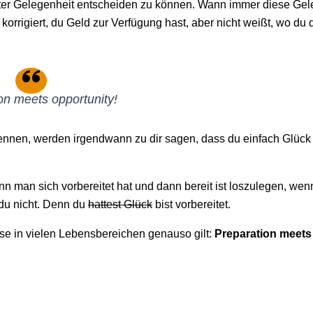
chster Gelegenheit entscheiden zu können. Wann immer diese Gel
 korrigiert, du Geld zur Verfügung hast, aber nicht weißt, wo du 
on meets opportunity!
kennen, werden irgendwann zu dir sagen, dass du einfach Glück 
n man sich vorbereitet hat und dann bereit ist loszulegen, wen
du nicht. Denn du
hattest Glück
bist vorbereitet.
rse in vielen Lebensbereichen genauso gilt:
Preparation meets