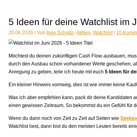
5 Ideen für deine Watchlist im 
20.06.2026
/ Von
Ingo Scholtz
/
Aktien
,
Watchlist
/
10 Komm
Möchtest du deinen zukünftigen Cash Flow ausbauen, musst 
durch den Ausbau schon vorhandener Werte geschehen, als 
Anregung zu geben, teile ich heute mit euch
5 Ideen für de
Ein kleiner Hinweis vornweg, dies ist wie immer keine Kau
Was ich aber empfehlen kann, pack dir deine Kandidaten a
einen gewissen Zeitraum. So bekommst du ein Gefühl für de
Wenn du dann noch von Zeit zu Zeit auf Seiten wie
Seekin
Watchlist liest, dann bist du den meisten Leuten bereits eini