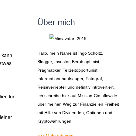
Über mich
Hallo, mein Name ist Ingo Scholtz.
s kann
Blogger, Investor, Berufsoptimist,
 etwas
Pragmatiker, Teilzeitopportunist,
Informationenaufsauger, Fotograf,
Reiseverliebter und definitiv introvertiert.
Ich schreibe hier auf Mission-Cashflow.de
ien für
über meinen Weg zur Finanziellen Freiheit
mit Hilfe von Dividenden, Optionen und
deiner
Kryptowährungen.
>>> Mehr erfahren