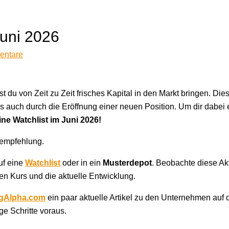
Juni 2026
entare
du von Zeit zu Zeit frisches Kapital in den Markt bringen. Die
auch durch die Eröffnung einer neuen Position. Um dir dabei
ine Watchlist im Juni 2026!
fempfehlung.
uf eine
Watchlist
oder in ein
Musterdepot
. Beobachte diese Akt
n Kurs und die aktuelle Entwicklung.
gAlpha.com
ein paar aktuelle Artikel zu den Unternehmen auf 
ge Schritte voraus.