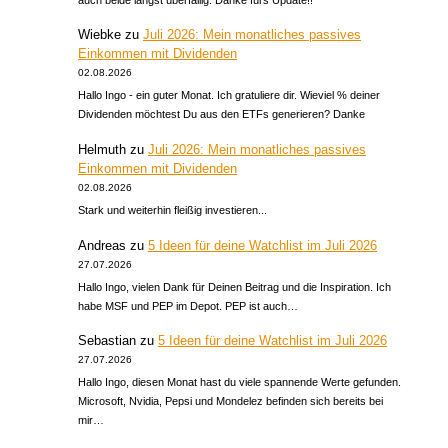
Wiebke
zu
Juli 2026: Mein monatliches passives
Einkommen mit Dividenden
02.08.2026
Hallo Ingo - ein guter Monat. Ich gratuliere dir. Wieviel % deiner
Dividenden möchtest Du aus den ETFs generieren? Danke
Helmuth
zu
Juli 2026: Mein monatliches passives
Einkommen mit Dividenden
02.08.2026
Stark und weiterhin fleißig investieren...
Andreas
zu
5 Ideen für deine Watchlist im Juli 2026
27.07.2026
Hallo Ingo, vielen Dank für Deinen Beitrag und die Inspiration. Ich
habe MSF und PEP im Depot. PEP ist auch…
Sebastian
zu
5 Ideen für deine Watchlist im Juli 2026
27.07.2026
Hallo Ingo, diesen Monat hast du viele spannende Werte gefunden.
Microsoft, Nvidia, Pepsi und Mondelez befinden sich bereits bei
mir…