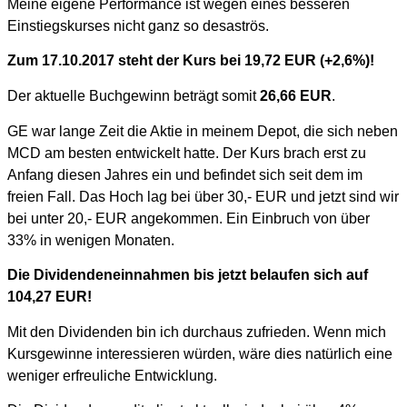
Meine eigene Performance ist wegen eines besseren
Einstiegskurses nicht ganz so desaströs.
Zum 17.10.2017 steht der Kurs bei 19,72 EUR (+2,6%)!
Der aktuelle Buchgewinn beträgt somit
26,66
EUR
.
GE war lange Zeit die Aktie in meinem Depot, die sich neben
MCD am besten entwickelt hatte. Der Kurs brach erst zu
Anfang diesen Jahres ein und befindet sich seit dem im
freien Fall. Das Hoch lag bei über 30,- EUR und jetzt sind wir
bei unter 20,- EUR angekommen. Ein Einbruch von über
33% in wenigen Monaten.
Die Dividendeneinnahmen bis jetzt belaufen sich auf
104,27 EUR!
Mit den Dividenden bin ich durchaus zufrieden. Wenn mich
Kursgewinne interessieren würden, wäre dies natürlich eine
weniger erfreuliche Entwicklung.