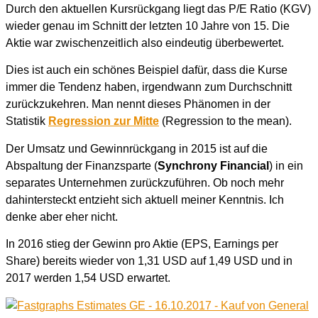
Durch den aktuellen Kursrückgang liegt das P/E Ratio (KGV)
wieder genau im Schnitt der letzten 10 Jahre von 15. Die
Aktie war zwischenzeitlich also eindeutig überbewertet.
Dies ist auch ein schönes Beispiel dafür, dass die Kurse
immer die Tendenz haben, irgendwann zum Durchschnitt
zurückzukehren. Man nennt dieses Phänomen in der
Statistik
Regression zur Mitte
(Regression to the mean).
Der Umsatz und Gewinnrückgang in 2015 ist auf die
Abspaltung der Finanzsparte (
Synchrony Financial
) in ein
separates Unternehmen zurückzuführen. Ob noch mehr
dahintersteckt entzieht sich aktuell meiner Kenntnis. Ich
denke aber eher nicht.
In 2016 stieg der Gewinn pro Aktie (EPS, Earnings per
Share) bereits wieder von 1,31 USD auf 1,49 USD und in
2017 werden 1,54 USD erwartet.