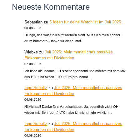
Neueste Kommentare
Sebastian
zu
5 Ideen für deine Watchlist im Juli 2026
08.08.2026
Hi Ingo, das wusste ich tatsächlich nicht. Muss ich mich schnell
drum kümmern. Danke für diese Info!
Wiebke
zu
Juli 2026: Mein monatliches passives
Einkommen mit Dividenden
07.08.2026
Ich finde die Income ETFs sehr spannend und möchte mit dem Mix
aus ETF und Aktien 1.000 Euro pro Monat…
Ingo Scholtz
zu
Juli 2026: Mein monatliches passives
Einkommen mit Dividenden
06.08.2026
Hi Michael! Danke fürs Vorbeischauen. Ja, eeendlich zieht OHI
wieder mit! Sehr gut! :) LTC habe ich nicht mehr wirklich…
Ingo Scholtz
zu
Juli 2026: Mein monatliches passives
Einkommen mit Dividenden
06.08.2026