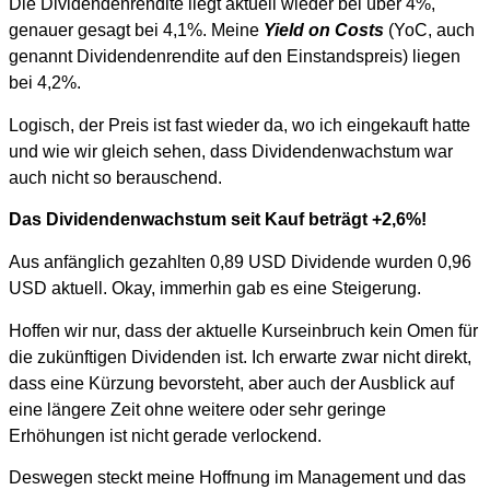
Die Dividendenrendite liegt aktuell wieder bei über 4%,
genauer gesagt bei 4,1%. Meine
Yield on Costs
(YoC, auch
genannt Dividendenrendite auf den Einstandspreis) liegen
bei 4,2%.
Logisch, der Preis ist fast wieder da, wo ich eingekauft hatte
und wie wir gleich sehen, dass Dividendenwachstum war
auch nicht so berauschend.
Das Dividendenwachstum seit Kauf beträgt +2,6%!
Aus anfänglich gezahlten 0,89 USD Dividende wurden 0,96
USD aktuell. Okay, immerhin gab es eine Steigerung.
Hoffen wir nur, dass der aktuelle Kurseinbruch kein Omen für
die zukünftigen Dividenden ist. Ich erwarte zwar nicht direkt,
dass eine Kürzung bevorsteht, aber auch der Ausblick auf
eine längere Zeit ohne weitere oder sehr geringe
Erhöhungen ist nicht gerade verlockend.
Deswegen steckt meine Hoffnung im Management und das