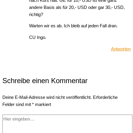
nach Kurs halt. GE für 10,- USD ist eine ganz
andere Basis als für 20,- USD oder gar 30,- USD,
richtig?
Warten wir es ab. Ich bleib auf jeden Fall dran.
CU Ingo.
Antworten
Schreibe einen Kommentar
Deine E-Mail-Adresse wird nicht veröffentlicht.
Erforderliche
Felder sind mit
*
markiert
Hier
eingeben…