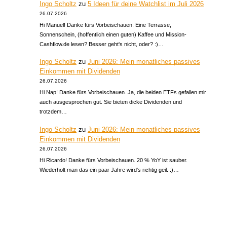
Ingo Scholtz
zu
5 Ideen für deine Watchlist im Juli 2026
26.07.2026
Hi Manuel! Danke fürs Vorbeischauen. Eine Terrasse,
Sonnenschein, (hoffentlich einen guten) Kaffee und Mission-
Cashflow.de lesen? Besser geht's nicht, oder? :)…
Ingo Scholtz
zu
Juni 2026: Mein monatliches passives
Einkommen mit Dividenden
26.07.2026
Hi Nap! Danke fürs Vorbeischauen. Ja, die beiden ETFs gefallen mir
auch ausgesprochen gut. Sie bieten dicke Dividenden und
trotzdem…
Ingo Scholtz
zu
Juni 2026: Mein monatliches passives
Einkommen mit Dividenden
26.07.2026
Hi Ricardo! Danke fürs Vorbeischauen. 20 % YoY ist sauber.
Wiederholt man das ein paar Jahre wird's richtig geil. :)…