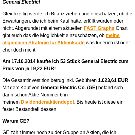
General Electric!
Gleichzeitig werde ich Bilanz ziehen und einschätzen, ob die
Erwartungen, die ich beim Kauf hatte, erfüllt wurden oder
nicht. Abgerundet mit einem aktuellen
FAST Graphs
Chart
gibt euch das die Möglichkeit einzuschätzen, ob
meine
allgemeine Strategie für Aktienkäufe
was für euch ist oder
eher doch nicht.
Am 17.10.2014 kaufte ich 53 Stück General Electric zum
Preis von je 19,22 EUR!
Die Gesamtinvestition betrug inkl. Gebühren
1.023,61
EUR
.
Mit dem Kauf von
General Electric Co. (GE)
befand sich
dann schon Aktie Nummer 6 in
meinem
Dividendenaktiendepot
. Bis heute ist diese ein
fester Bestandteil dessen.
Warum GE?
GE zählt immer noch zu der Gruppe an Aktien, die ich