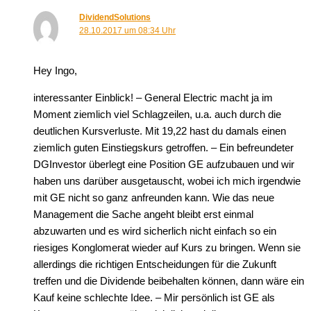
DividendSolutions
28.10.2017 um 08:34 Uhr
Hey Ingo,
interessanter Einblick! – General Electric macht ja im
Moment ziemlich viel Schlagzeilen, u.a. auch durch die
deutlichen Kursverluste. Mit 19,22 hast du damals einen
ziemlich guten Einstiegskurs getroffen. – Ein befreundeter
DGInvestor überlegt eine Position GE aufzubauen und wir
haben uns darüber ausgetauscht, wobei ich mich irgendwie
mit GE nicht so ganz anfreunden kann. Wie das neue
Management die Sache angeht bleibt erst einmal
abzuwarten und es wird sicherlich nicht einfach so ein
riesiges Konglomerat wieder auf Kurs zu bringen. Wenn sie
allerdings die richtigen Entscheidungen für die Zukunft
treffen und die Dividende beibehalten können, dann wäre ein
Kauf keine schlechte Idee. – Mir persönlich ist GE als