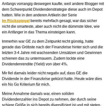
Anfangs vorrangig deswegen kaufte, weil andere Blogger mit
dem Schwerpunkt Dividendenstrategie diese auch im Depot
hatten. Wie in den anderen Artikeln der Serie
Im Rückspiegel
bereits mehrfach gesagt, war das sicher
nicht die smarteste, aber auch nicht die dümmste Idee, wie
ein Anfänger in das Thema einsteigen kann.
Immerhin war GE zu dem Zeitpunkt recht günstig, hatte
gerade das Gröbste nach der Finanzkrise hinter sich und die
letzten 3-4 Jahre mit wachsenden Umsätzen und Gewinnen
schienen das zu untermauern. Zudem lockte eine
Dividendenrendite (Yield) von über 4%.
Mir fiel damals leider nicht negativ auf, dass GE die
Dividende in der Finanzkrise gekürzt hatte. Heute wäre dies
ein No Go Kriterium für mich.
Meine Annahme damals war, einen soliden
Dividendenzahler ins Depot zu nehmen, der durch seine
schiere Größe in sich bereits diversifiziert ist und mit steten,