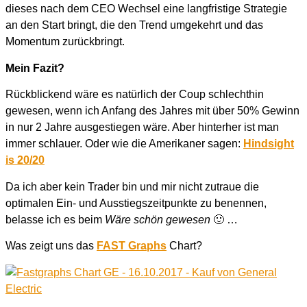
dieses nach dem CEO Wechsel eine langfristige Strategie
an den Start bringt, die den Trend umgekehrt und das
Momentum zurückbringt.
Mein Fazit?
Rückblickend wäre es natürlich der Coup schlechthin
gewesen, wenn ich Anfang des Jahres mit über 50% Gewinn
in nur 2 Jahre ausgestiegen wäre. Aber hinterher ist man
immer schlauer. Oder wie die Amerikaner sagen:
Hindsight
is 20/20
Da ich aber kein Trader bin und mir nicht zutraue die
optimalen Ein- und Ausstiegszeitpunkte zu benennen,
belasse ich es beim
Wäre schön gewesen
🙂 …
Was zeigt uns das
FAST Graphs
Chart?