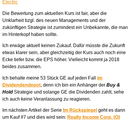
Die Bewertung zum aktuellen Kurs ist fair, aber die
Unklarheit bzgl. des neuen Managements und der
zukünftigen Strategie ist zumindest ein Unbekannte, die man
im Hinterkopf haben sollte.
Ich erwäge aktuell keinen Zukauf. Dafür müsste die Zukunft
etwas klarer sein, aber gleichzeitig der Kurs auch noch eine
Ecke tiefer bzw. die EPS höher. Vielleicht kommt ja 2018
beides zusammen.
Ich behalte meine 53 Stück GE auf jeden Fall
im
Dividendendepot
, denn ich bin ein Anhänger der
Buy &
Hold
Strategie und solange GE die Dividenden zahlt, sehe
ich auch keine Veranlassung zu reagieren.
Im nächsten Artikel der Serie
Im Rückspiegel
geht es dann
um Kauf #7 und dies wird sein:
Realty Income Corp. (O)